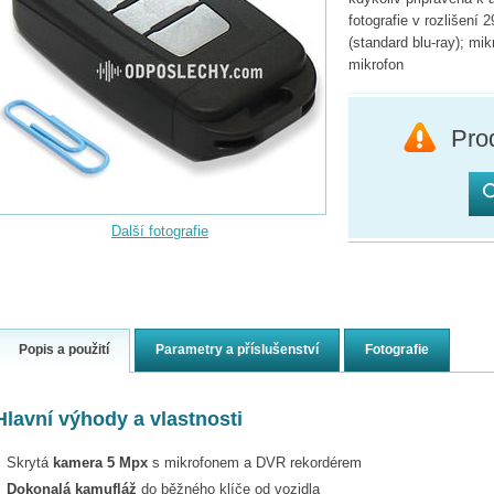
fotografie v rozlišení
(standard blu-ray); mi
mikrofon
Prod
Další fotografie
Popis a použití
Parametry a příslušenství
Fotografie
Hlavní výhody a vlastnosti
Skrytá
kamera 5 Mpx
s mikrofonem a DVR rekordérem
Dokonalá kamufláž
do běžného klíče od vozidla