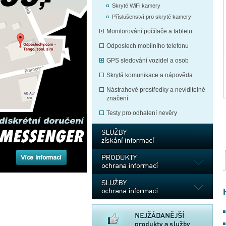
Skryté WiFi kamery
Příslušenství pro skryté kamery
Monitorování počítače a tabletu
Odposlech mobilního telefonu
GPS sledování vozidel a osob
Skrytá komunikace a nápověda
Nástrahové prostředky a neviditelné
značení
Testy pro odhalení nevěry