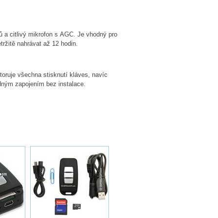
 a citlivý mikrofon s AGC. Je vhodný pro
tržitě nahrávat až 12 hodin.
oruje všechna stisknutí kláves, navíc
ným zapojením bez instalace.