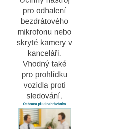
pro odhalení
bezdrátového
mikrofonu nebo
skryté kamery v
kanceláři.
Vhodný také
pro prohlídku
vozidla proti
sledování.
Ochrana před nahráváním