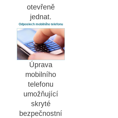
otevřeně
jednat.
Odposlech mobilního telefonu
Úprava
mobilního
telefonu
umožňující
skryté
bezpečnostní