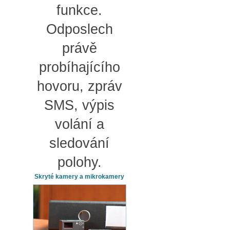
funkce.
Odposlech
právě
probíhajícího
hovoru, zpráv
SMS, výpis
volání a
sledování
polohy.
Skryté kamery a mikrokamery