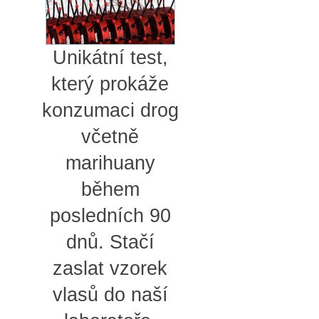
Unikátní test,
který prokáže
konzumaci drog
včetně
marihuany
během
posledních 90
dnů. Stačí
zaslat vzorek
vlasů do naší