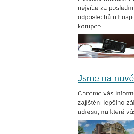
nejvíce za poslední 
odposlechů u hospo
korupce.
Jsme na nové
Chceme vás informo
zajištění lepšího 
adresu, na které vá