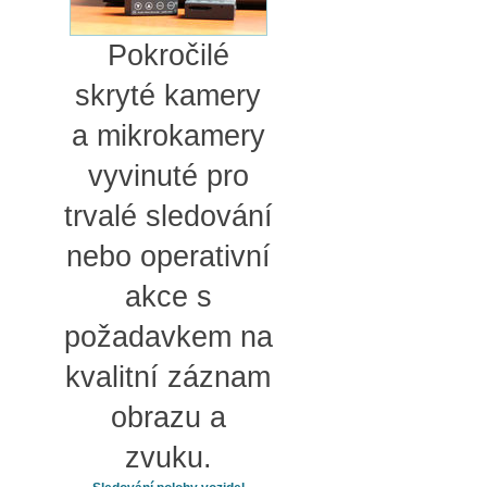
Pokročilé
skryté kamery
a mikrokamery
vyvinuté pro
trvalé sledování
nebo operativní
akce s
požadavkem na
kvalitní záznam
obrazu a
zvuku.