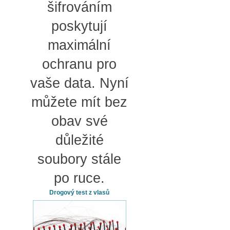
šifrováním
poskytují
maximální
ochranu pro
vaše data. Nyní
můžete mít bez
obav své
důležité
soubory stále
po ruce.
Drogový test z vlasů