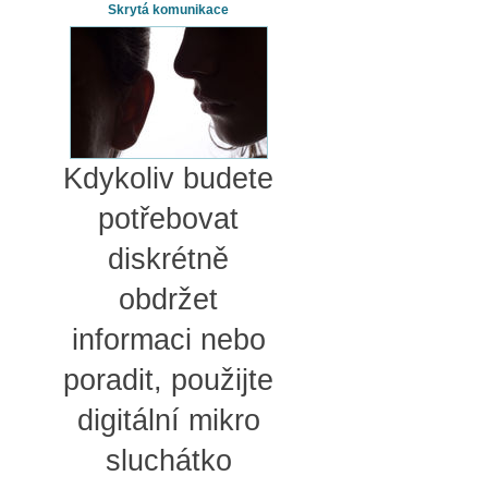
Skrytá komunikace
Kdykoliv budete
potřebovat
diskrétně
obdržet
informaci nebo
poradit, použijte
digitální mikro
sluchátko