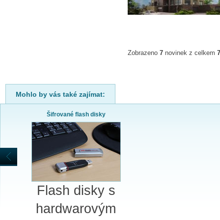
Zobrazeno
7
novinek z celkem
Mohlo by vás také zajímat:
Šifrované flash disky
Flash disky s
hardwarovým