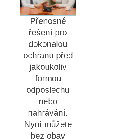
Přenosné
řešení pro
dokonalou
ochranu před
jakoukoliv
formou
odposlechu
nebo
nahrávání.
Nyní můžete
bez obav