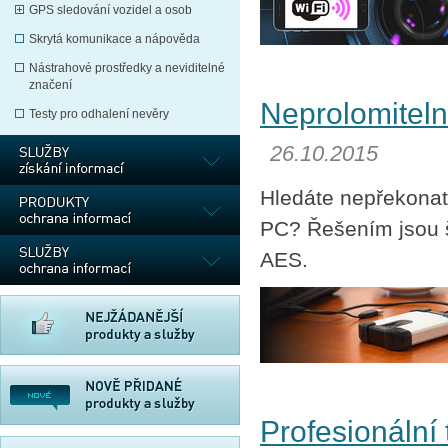
GPS sledování vozidel a osob
Skrytá komunikace a nápověda
Nástrahové prostředky a neviditelné
značení
Neprolomiteln
Testy pro odhalení nevěry
26.10.2015
Hledáte nepřekonat
PC? Řešením jsou ši
AES.
Profesionální