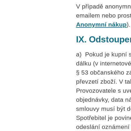
V případě anonymní
emailem nebo prost
Anonymní nákup
).
IX. Odstoupe
a) Pokud je kupní
dálku (v internetov
§ 53 občanského zá
převzetí zboží. V t
Provozovatele s uv
objednávky, data n
smlouvy musí být d
Spotřebitel je povi
odeslání oznámení 