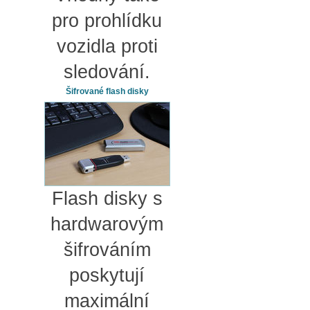
pro prohlídku
vozidla proti
sledování.
Šifrované flash disky
Flash disky s
hardwarovým
šifrováním
poskytují
maximální