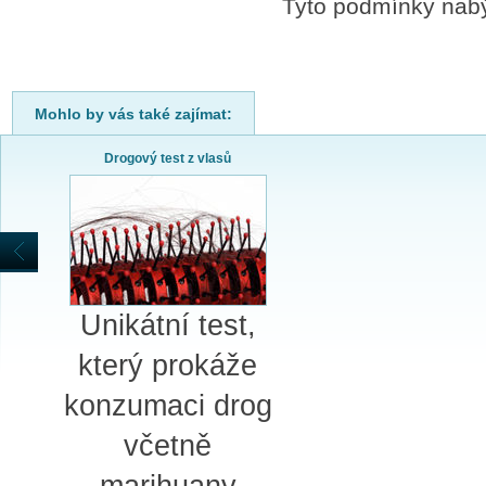
Tyto podmínky nabýv
Mohlo by vás také zajímat:
Drogový test z vlasů
Unikátní test,
který prokáže
konzumaci drog
včetně