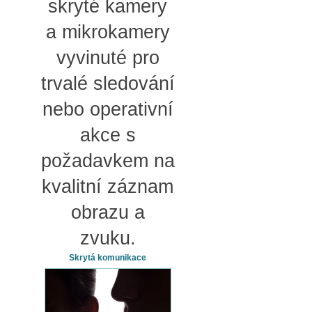
skryté kamery
a mikrokamery
vyvinuté pro
trvalé sledování
nebo operativní
akce s
požadavkem na
kvalitní záznam
obrazu a
zvuku.
Skrytá komunikace