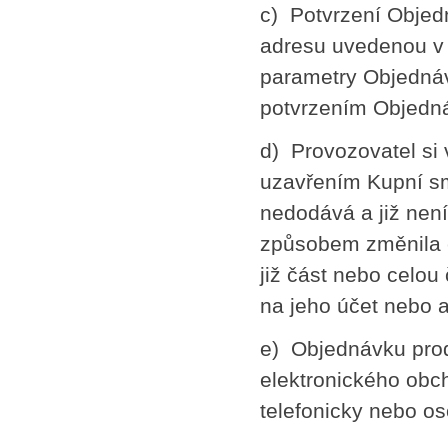
c) Potvrzení Obje
adresu uvedenou v
parametry Objednáv
potvrzením Objedn
d) Provozovatel si 
uzavřením Kupní sm
nedodává a již nen
způsobem změnila ce
již část nebo celou
na jeho účet nebo 
e) Objednávku prod
elektronického obch
telefonicky nebo o