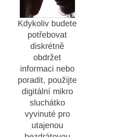
Kdykoliv budete
potřebovat
diskrétně
obdržet
informaci nebo
poradit, použijte
digitální mikro
sluchátko
vyvinuté pro
utajenou
bezdrátovou