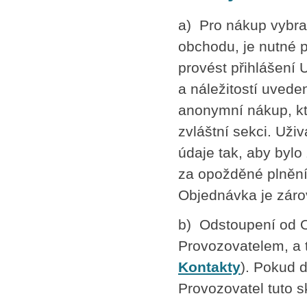
a) Pro nákup vybra
obchodu, je nutné 
provést přihlášení
a náležitostí uvede
anonymní nákup, kt
zvláštní sekci. Uži
údaje tak, aby bylo
za opožděné plnění
Objednávka je zár
b) Odstoupení od O
Provozovatelem, a t
Kontakty
). Pokud 
Provozovatel tuto s