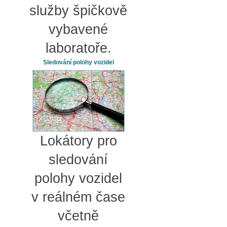
služby špičkově
vybavené
laboratoře.
Sledování polohy vozidel
Lokátory pro
sledování
polohy vozidel
v reálném čase
včetně