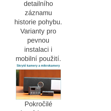
detailního
záznamu
historie pohybu.
Varianty pro
pevnou
instalaci i
mobilní použití.
Skryté kamery a mikrokamery
Pokročilé