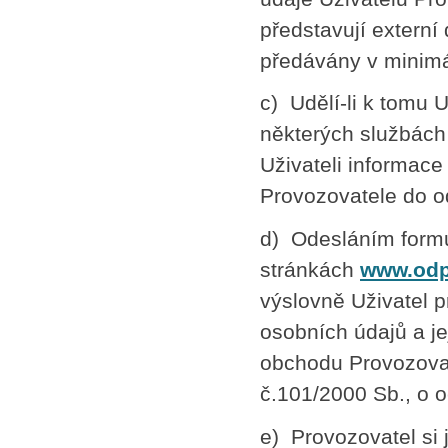
představují externí
předávány v minimál
c) Udělí-li k tomu 
některých službách
Uživateli informace
Provozovatele do o
d) Odesláním formu
stránkách
www.odp
výslovně Uživatel 
osobních údajů a je
obchodu Provozovat
č.101/2000 Sb., o 
e) Provozovatel si j