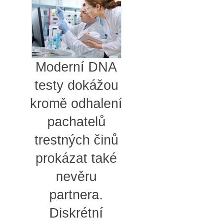
Moderní DNA
testy dokážou
kromě odhalení
pachatelů
trestných činů
prokázat také
nevěru
partnera.
Diskrétní