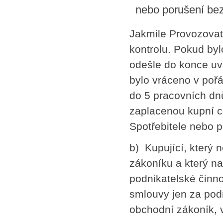
nebo porušení be
Jakmile Provozovat
kontrolu. Pokud by
odešle do konce uve
bylo vráceno v pořá
do 5 pracovních dn
zaplacenou kupní c
Spotřebitele nebo 
b) Kupující, který 
zákoníku a který n
podnikatelské činno
smlouvy jen za pod
obchodní zákoník, 