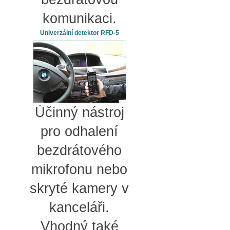
komunikaci.
Univerzální detektor RFD-5
Účinný nástroj
pro odhalení
bezdrátového
mikrofonu nebo
skryté kamery v
kanceláři.
Vhodný také