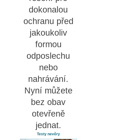
dokonalou
ochranu před
jakoukoliv
formou
odposlechu
nebo
nahrávání.
Nyní můžete
bez obav
otevřeně
jednat.
Testy nevěry