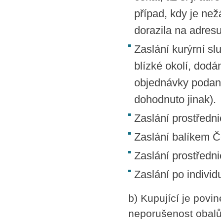
případ, kdy je než
dorazila na adresu
Zaslání kurýrní s
blízké okolí, dodá
objednávky podané
dohodnuto jinak).
Zaslání prostředn
Zaslání balíkem 
Zaslání prostředn
Zaslání po indivi
b) Kupující je povi
neporušenost obalů,