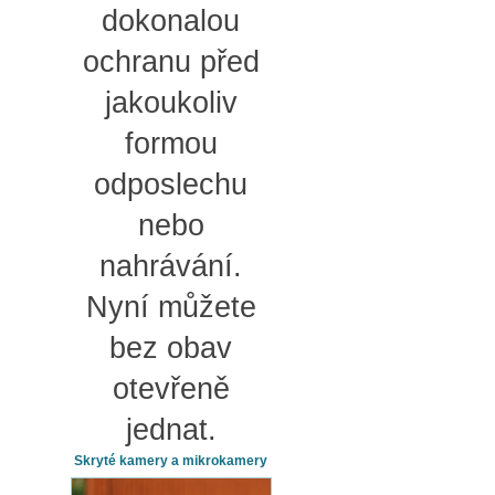
dokonalou
ochranu před
jakoukoliv
formou
odposlechu
nebo
nahrávání.
Nyní můžete
bez obav
otevřeně
jednat.
Skryté kamery a mikrokamery