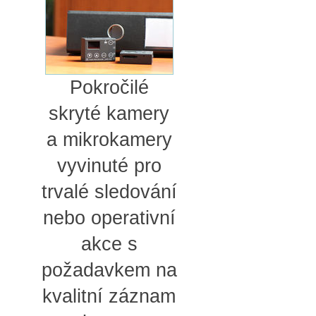
Pokročilé
skryté kamery
a mikrokamery
vyvinuté pro
trvalé sledování
nebo operativní
akce s
požadavkem na
kvalitní záznam