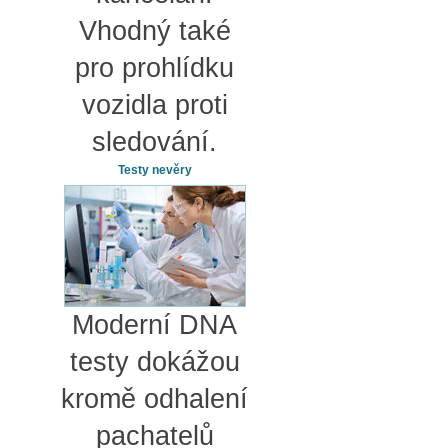
Vhodný také
pro prohlídku
vozidla proti
sledování.
Testy nevěry
Moderní DNA
testy dokážou
kromě odhalení
pachatelů