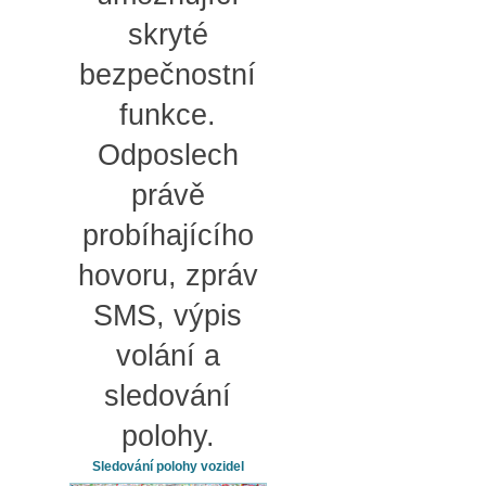
skryté
bezpečnostní
funkce.
Odposlech
právě
probíhajícího
hovoru, zpráv
SMS, výpis
volání a
sledování
polohy.
Sledování polohy vozidel