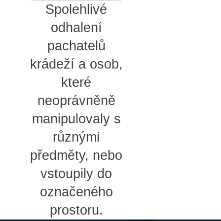
Spolehlivé
odhalení
pachatelů
krádeží a osob,
které
neoprávněně
manipulovaly s
různými
předměty, nebo
vstoupily do
označeného
prostoru.