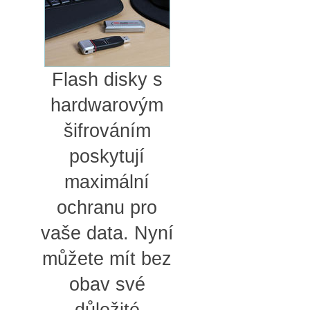
Flash disky s
hardwarovým
šifrováním
poskytují
maximální
ochranu pro
vaše data. Nyní
můžete mít bez
obav své
důležité