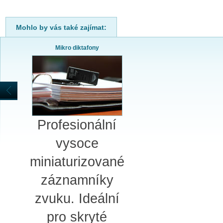
Mohlo by vás také zajímat:
Mikro diktafony
Profesionální
vysoce
miniaturizované
záznamníky
zvuku. Ideální
pro skryté