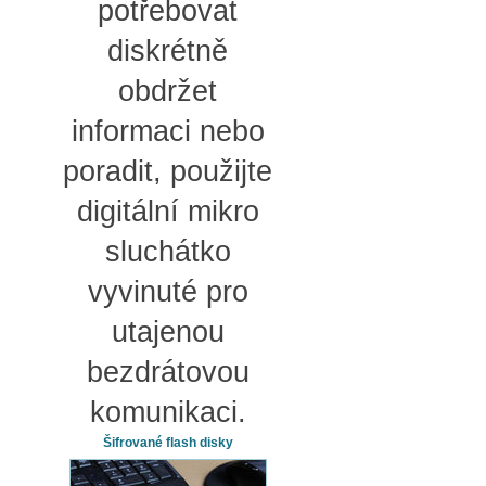
potřebovat
diskrétně
obdržet
informaci nebo
poradit, použijte
digitální mikro
sluchátko
vyvinuté pro
utajenou
bezdrátovou
komunikaci.
Šifrované flash disky