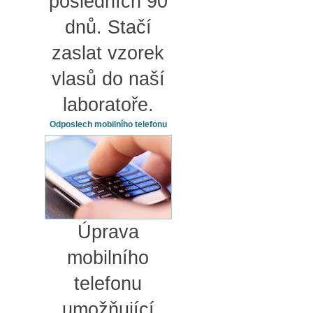
posledních 90
dnů. Stačí
zaslat vzorek
vlasů do naší
laboratoře.
Odposlech mobilního telefonu
Úprava
mobilního
telefonu
umožňující