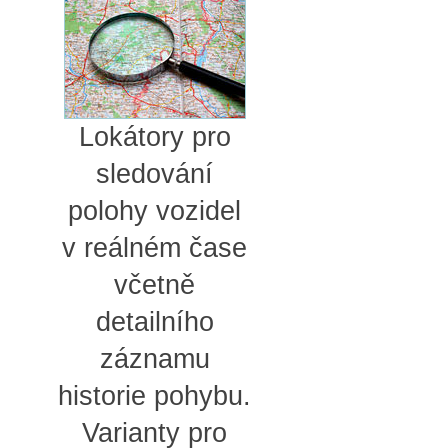
Lokátory pro
sledování
polohy vozidel
v reálném čase
včetně
detailního
záznamu
historie pohybu.
Varianty pro