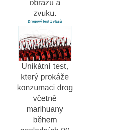
obrazu a
zvuku.
Drogový test z vlasů
Unikátní test,
který prokáže
konzumaci drog
včetně
marihuany
během