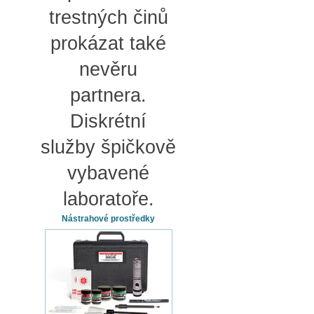
trestných činů
prokázat také
nevěru
partnera.
Diskrétní
služby špičkově
vybavené
laboratoře.
Nástrahové prostředky