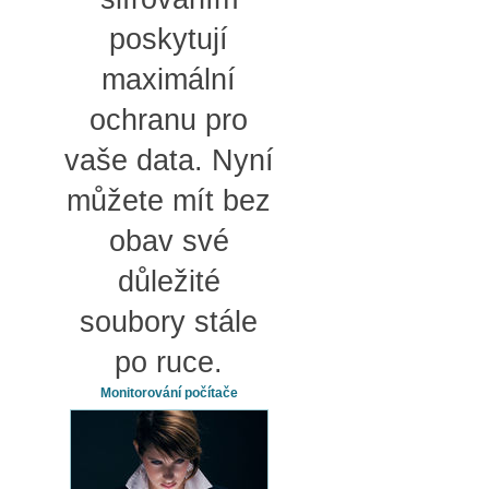
poskytují
maximální
ochranu pro
vaše data. Nyní
můžete mít bez
obav své
důležité
soubory stále
po ruce.
Monitorování počítače