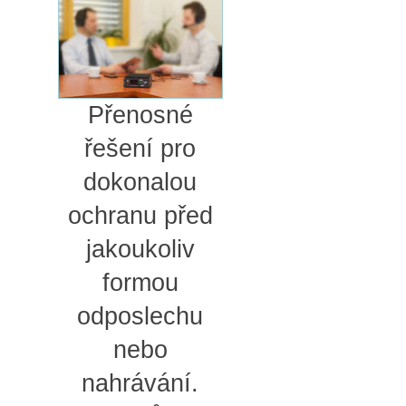
Přenosné
řešení pro
dokonalou
ochranu před
jakoukoliv
formou
odposlechu
nebo
nahrávání.