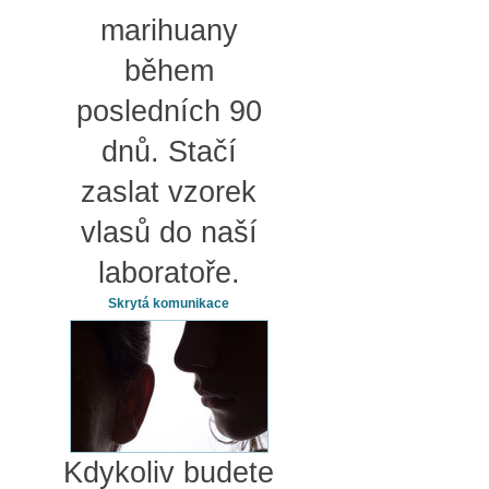
marihuany
během
posledních 90
dnů. Stačí
zaslat vzorek
vlasů do naší
laboratoře.
Skrytá komunikace
Kdykoliv budete