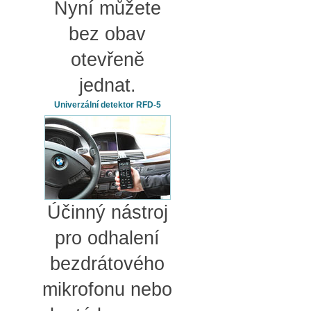
Nyní můžete
bez obav
otevřeně
jednat.
Univerzální detektor RFD-5
Účinný nástroj
pro odhalení
bezdrátového
mikrofonu nebo