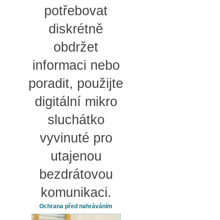
potřebovat
diskrétně
obdržet
informaci nebo
poradit, použijte
digitální mikro
sluchátko
vyvinuté pro
utajenou
bezdrátovou
komunikaci.
Ochrana před nahráváním