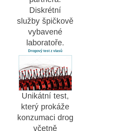
Diskrétní
služby špičkově
vybavené
laboratoře.
Drogový test z vlasů
Unikátní test,
který prokáže
konzumaci drog
včetně