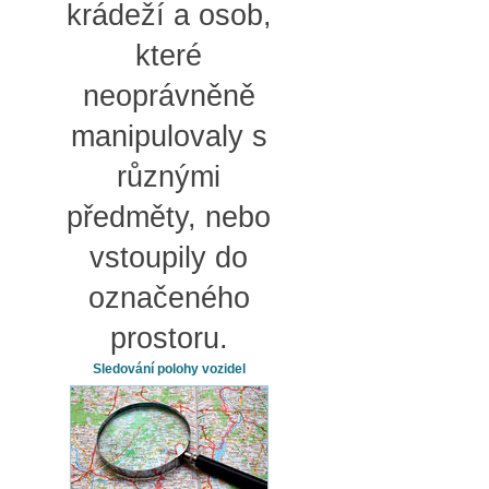
krádeží a osob,
které
neoprávněně
manipulovaly s
různými
předměty, nebo
vstoupily do
označeného
prostoru.
Sledování polohy vozidel