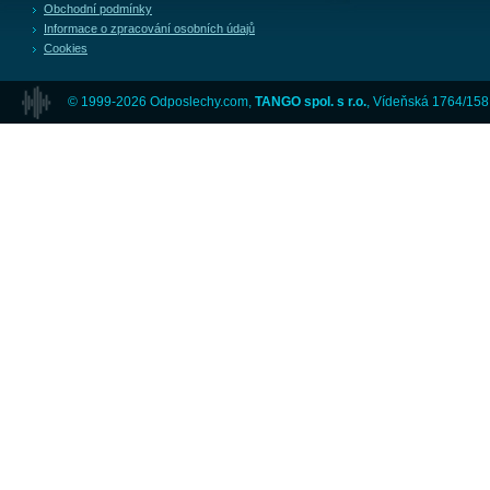
Obchodní podmínky
Informace o zpracování osobních údajů
Cookies
© 1999-2026 Odposlechy.com,
TANGO spol. s r.o.
, Vídeňská 1764/158