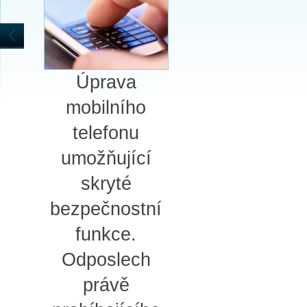
Úprava
mobilního
telefonu
umožňující
skryté
bezpečnostní
funkce.
Odposlech
právě