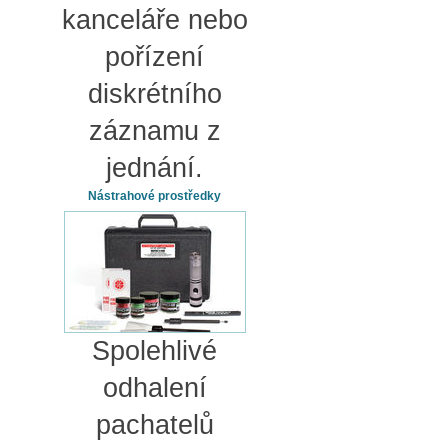
kanceláře nebo
pořízení
diskrétního
záznamu z
jednání.
Nástrahové prostředky
Spolehlivé
odhalení
pachatelů