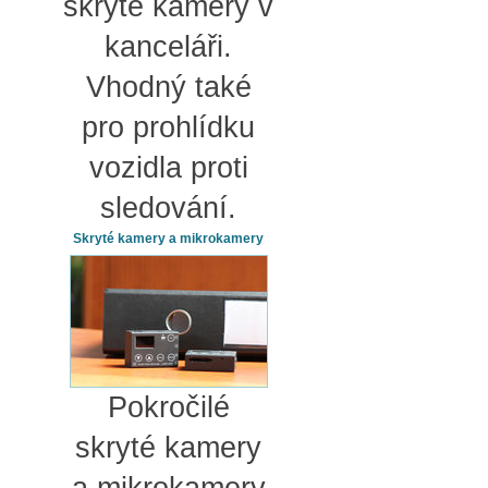
skryté kamery v
kanceláři.
Vhodný také
pro prohlídku
vozidla proti
sledování.
Skryté kamery a mikrokamery
Pokročilé
skryté kamery