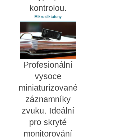
kontrolou.
Mikro diktafony
Profesionální
vysoce
miniaturizované
záznamníky
zvuku. Ideální
pro skryté
monitorování