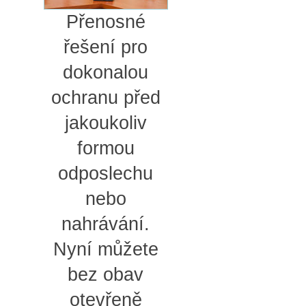
Přenosné
řešení pro
dokonalou
ochranu před
jakoukoliv
formou
odposlechu
nebo
nahrávání.
Nyní můžete
bez obav
otevřeně