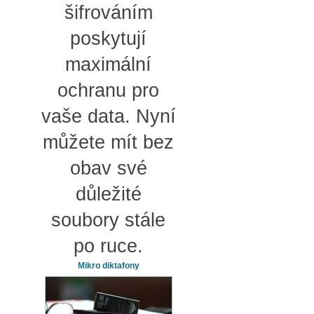
šifrováním
poskytují
maximální
ochranu pro
vaše data. Nyní
můžete mít bez
obav své
důležité
soubory stále
po ruce.
Mikro diktafony