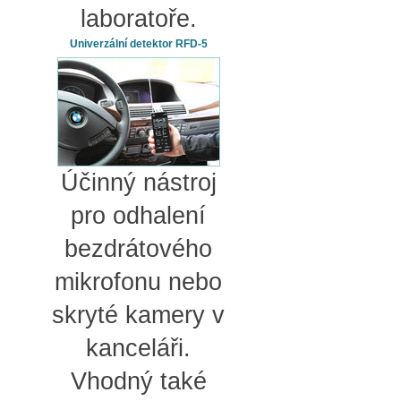
laboratoře.
Univerzální detektor RFD-5
Účinný nástroj
pro odhalení
bezdrátového
mikrofonu nebo
skryté kamery v
kanceláři.
Vhodný také