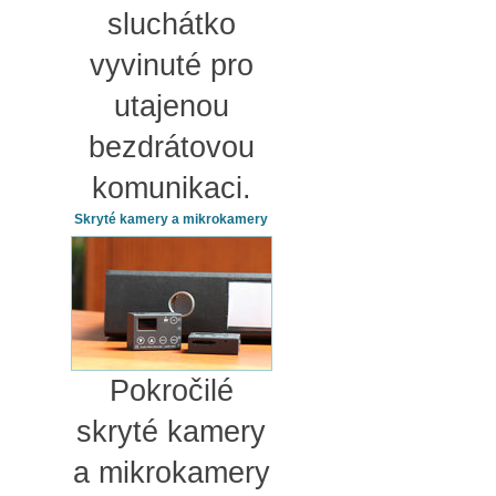
sluchátko
vyvinuté pro
utajenou
bezdrátovou
komunikaci.
Skryté kamery a mikrokamery
Pokročilé
skryté kamery
a mikrokamery