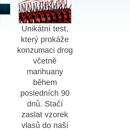
Unikátní test,
který prokáže
konzumaci drog
včetně
marihuany
během
posledních 90
dnů. Stačí
zaslat vzorek
vlasů do naší