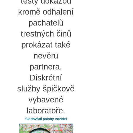
testy dokážou
kromě odhalení
pachatelů
trestných činů
prokázat také
nevěru
partnera.
Diskrétní
služby špičkově
vybavené
laboratoře.
Sledování polohy vozidel