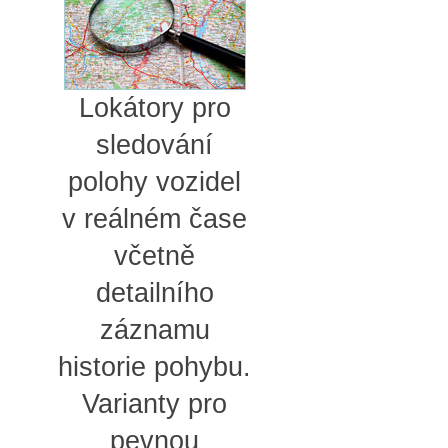
Lokátory pro
sledování
polohy vozidel
v reálném čase
včetně
detailního
záznamu
historie pohybu.
Varianty pro
pevnou