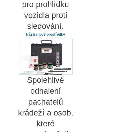
pro prohlídku
vozidla proti
sledování.
Nástrahové prostředky
Spolehlivé
odhalení
pachatelů
krádeží a osob,
které