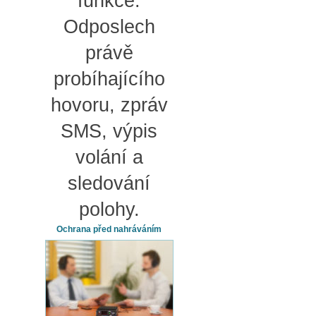
funkce.
Odposlech
právě
probíhajícího
hovoru, zpráv
SMS, výpis
volání a
sledování
polohy.
Ochrana před nahráváním