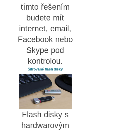
tímto řešením
budete mít
internet, email,
Facebook nebo
Skype pod
kontrolou.
Šifrované flash disky
Flash disky s
hardwarovým