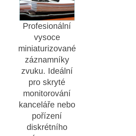
Profesionální
vysoce
miniaturizované
záznamníky
zvuku. Ideální
pro skryté
monitorování
kanceláře nebo
pořízení
diskrétního