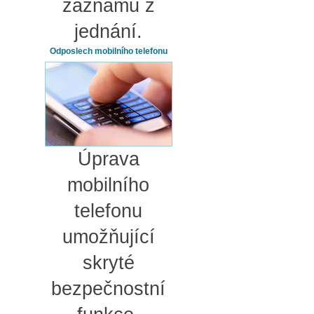
záznamu z
jednání.
Odposlech mobilního telefonu
Úprava
mobilního
telefonu
umožňující
skryté
bezpečnostní