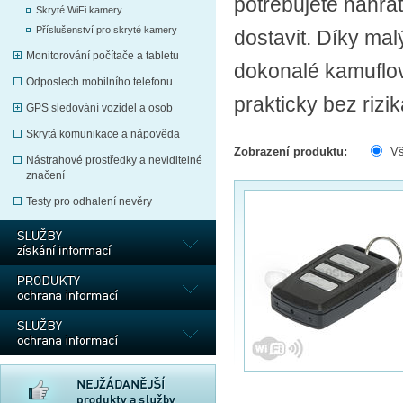
potřebujete nahrá
Skryté WiFi kamery
Příslušenství pro skryté kamery
dostavit. Díky ma
Monitorování počítače a tabletu
dokonalé kamuflov
Odposlech mobilního telefonu
prakticky bez riz
GPS sledování vozidel a osob
Skrytá komunikace a nápověda
Zobrazení produktu:
V
Nástrahové prostředky a neviditelné
značení
Testy pro odhalení nevěry