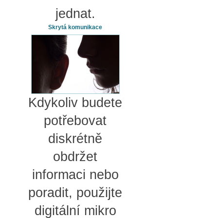
jednat.
Skrytá komunikace
Kdykoliv budete
potřebovat
diskrétně
obdržet
informaci nebo
poradit, použijte
digitální mikro