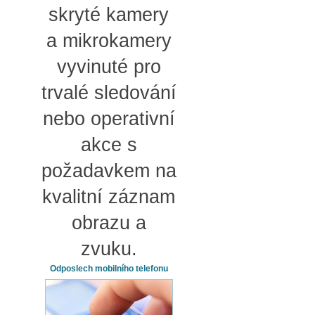
skryté kamery
a mikrokamery
vyvinuté pro
trvalé sledování
nebo operativní
akce s
požadavkem na
kvalitní záznam
obrazu a
zvuku.
Odposlech mobilního telefonu