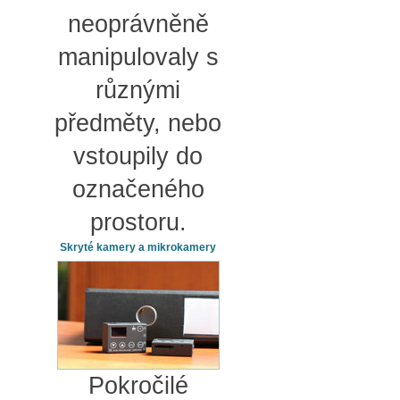
neoprávněně
manipulovaly s
různými
předměty, nebo
vstoupily do
označeného
prostoru.
Skryté kamery a mikrokamery
Pokročilé