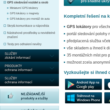
GPS sledování vozidel a osob
Miniaturní GPS lokátory
GPS lokátory s magnety
Kompletní řešení na k
GPS lokátory pro montáž do auta
Skrytá komunikace a nápověda
GPS lokátory
pro všech
Nástrahové prostředky a neviditelné
portál sledování polohy 
značení
předplacená služba včet
Testy pro odhalení nevěry
vše skladem a ihned k di
35 montážních míst pro 
možnost zcela anonymn
Vyzkoušejte si ihned 