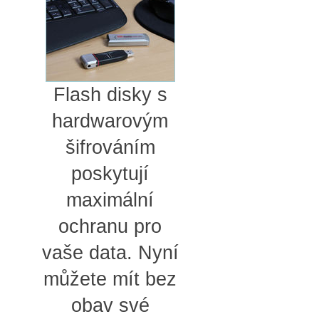
Flash disky s
hardwarovým
šifrováním
poskytují
maximální
ochranu pro
vaše data. Nyní
můžete mít bez
obav své