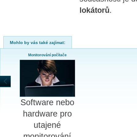
lokátorů
.
Mohlo by vás také zajímat:
Monitorování počítače
Software nebo
hardware pro
utajené
monitorování