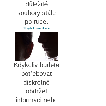
důležité
soubory stále
po ruce.
Skrytá komunikace
Kdykoliv budete
potřebovat
diskrétně
obdržet
informaci nebo