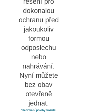
řešení pro
dokonalou
ochranu před
jakoukoliv
formou
odposlechu
nebo
nahrávání.
Nyní můžete
bez obav
otevřeně
jednat.
Sledování polohy vozidel