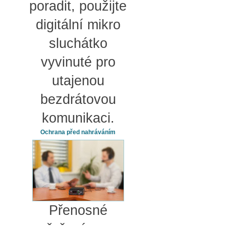
poradit, použijte
digitální mikro
sluchátko
vyvinuté pro
utajenou
bezdrátovou
komunikaci.
Ochrana před nahráváním
Přenosné