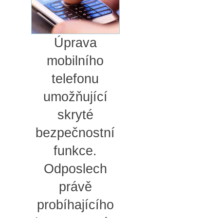
Úprava
mobilního
telefonu
umožňující
skryté
bezpečnostní
funkce.
Odposlech
právě
probíhajícího