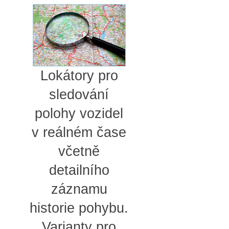
Lokátory pro
sledování
polohy vozidel
v reálném čase
včetně
detailního
záznamu
historie pohybu.
Varianty pro