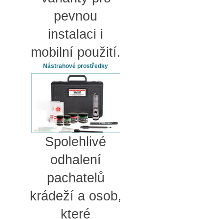
pevnou
instalaci i
mobilní použití.
Nástrahové prostředky
Spolehlivé
odhalení
pachatelů
krádeží a osob,
které