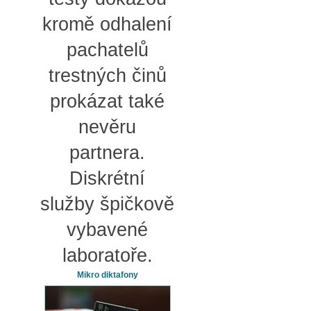
kromě odhalení
pachatelů
trestných činů
prokázat také
nevěru
partnera.
Diskrétní
služby špičkově
vybavené
laboratoře.
Mikro diktafony