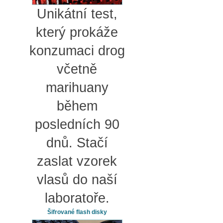
Unikátní test,
který prokáže
konzumaci drog
včetně
marihuany
během
posledních 90
dnů. Stačí
zaslat vzorek
vlasů do naší
laboratoře.
Šifrované flash disky