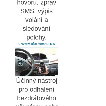
hovoru, zpráv
SMS, výpis
volání a
sledování
polohy.
Univerzální detektor RFD-5
Účinný nástroj
pro odhalení
bezdrátového