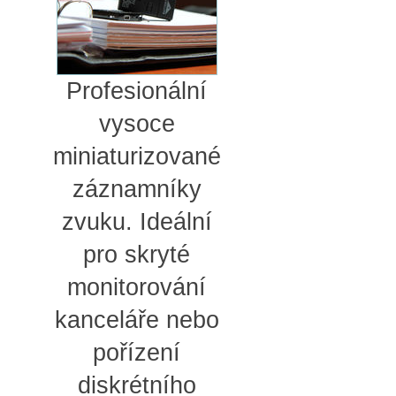
Profesionální
vysoce
miniaturizované
záznamníky
zvuku. Ideální
pro skryté
monitorování
kanceláře nebo
pořízení
diskrétního