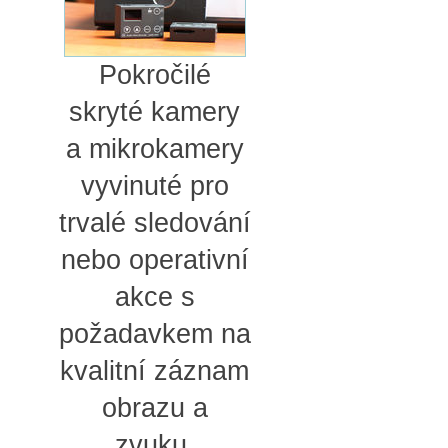
Pokročilé
skryté kamery
a mikrokamery
vyvinuté pro
trvalé sledování
nebo operativní
akce s
požadavkem na
kvalitní záznam
obrazu a
zvuku.