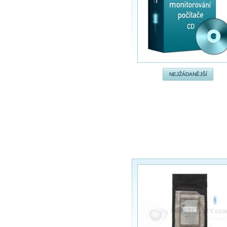
NEJŽÁDANĚJŠÍ