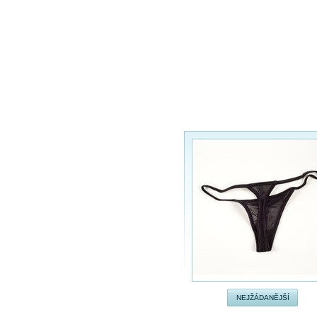
NEJŽÁDANĚJŠÍ