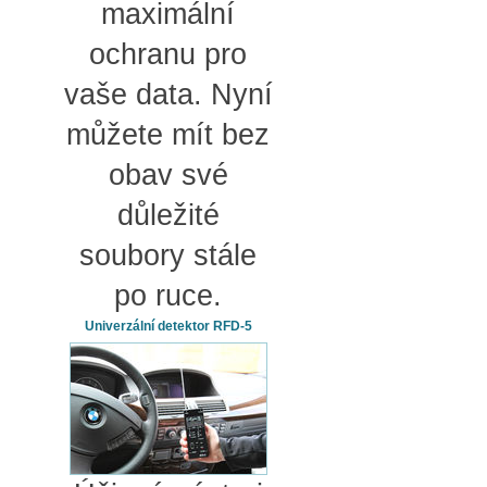
maximální
ochranu pro
vaše data. Nyní
můžete mít bez
obav své
důležité
soubory stále
po ruce.
Univerzální detektor RFD-5