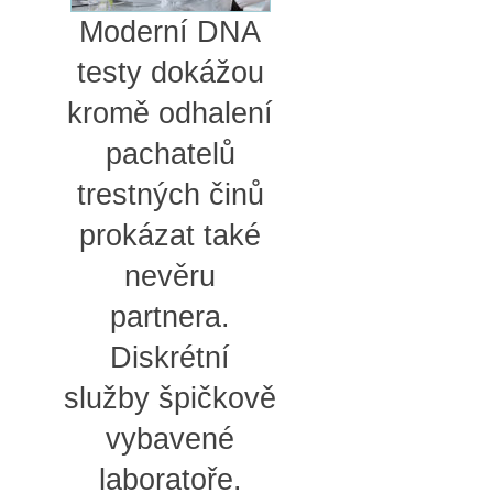
Moderní DNA
testy dokážou
kromě odhalení
pachatelů
trestných činů
prokázat také
nevěru
partnera.
Diskrétní
služby špičkově
vybavené
laboratoře.