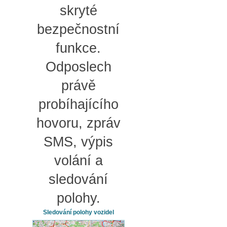
skryté
bezpečnostní
funkce.
Odposlech
právě
probíhajícího
hovoru, zpráv
SMS, výpis
volání a
sledování
polohy.
Sledování polohy vozidel