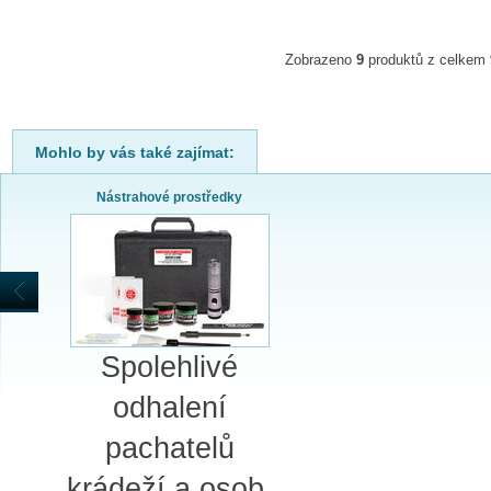
Zobrazeno
9
produktů z celkem
Mohlo by vás také zajímat:
Nástrahové prostředky
Spolehlivé
odhalení
pachatelů
krádeží a osob,