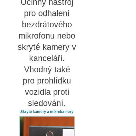
Účinný nástroj
pro odhalení
bezdrátového
mikrofonu nebo
skryté kamery v
kanceláři.
Vhodný také
pro prohlídku
vozidla proti
sledování.
Skryté kamery a mikrokamery