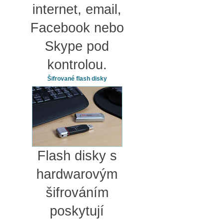
internet, email,
Facebook nebo
Skype pod
kontrolou.
Šifrované flash disky
Flash disky s
hardwarovým
šifrováním
poskytují