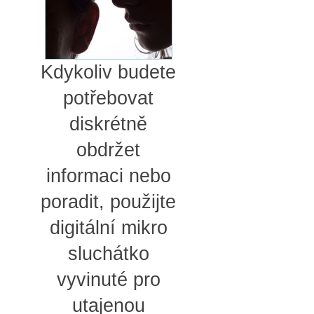
Kdykoliv budete
potřebovat
diskrétně
obdržet
informaci nebo
poradit, použijte
digitální mikro
sluchátko
vyvinuté pro
utajenou