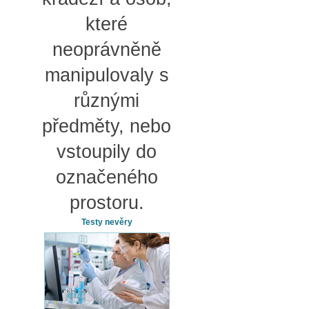
které
neoprávněně
manipulovaly s
různými
předměty, nebo
vstoupily do
označeného
prostoru.
Testy nevěry