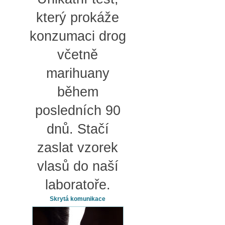
který prokáže
konzumaci drog
včetně
marihuany
během
posledních 90
dnů. Stačí
zaslat vzorek
vlasů do naší
laboratoře.
Skrytá komunikace