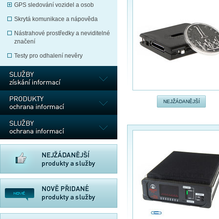
GPS sledování vozidel a osob
Skrytá komunikace a nápověda
Nástrahové prostředky a neviditelné
značení
Testy pro odhalení nevěry
NEJŽÁDANĚJŠÍ