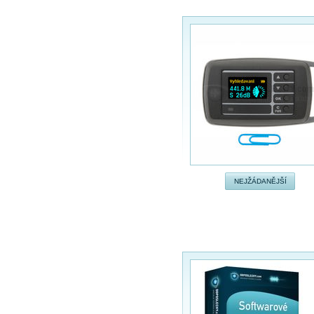
NEJŽÁDANĚJŠÍ