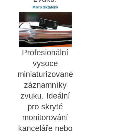
Mikro diktafony
Profesionální
vysoce
miniaturizované
záznamníky
zvuku. Ideální
pro skryté
monitorování
kanceláře nebo