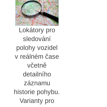
Lokátory pro
sledování
polohy vozidel
v reálném čase
včetně
detailního
záznamu
historie pohybu.
Varianty pro