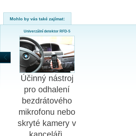
Mohlo by vás také zajímat:
Univerzální detektor RFD-5
Účinný nástroj
pro odhalení
bezdrátového
mikrofonu nebo
skryté kamery v
kanceláři.