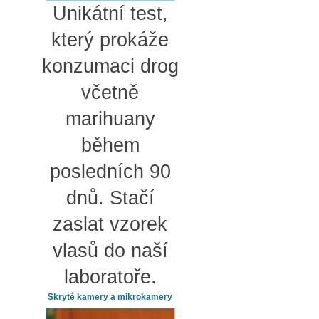
Unikátní test,
který prokáže
konzumaci drog
včetně
marihuany
během
posledních 90
dnů. Stačí
zaslat vzorek
vlasů do naší
laboratoře.
Skryté kamery a mikrokamery