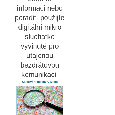
informaci nebo
poradit, použijte
digitální mikro
sluchátko
vyvinuté pro
utajenou
bezdrátovou
komunikaci.
Sledování polohy vozidel