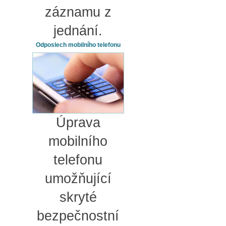
záznamu z
jednání.
Odposlech mobilního telefonu
Úprava
mobilního
telefonu
umožňující
skryté
bezpečnostní