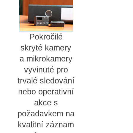
Pokročilé
skryté kamery
a mikrokamery
vyvinuté pro
trvalé sledování
nebo operativní
akce s
požadavkem na
kvalitní záznam