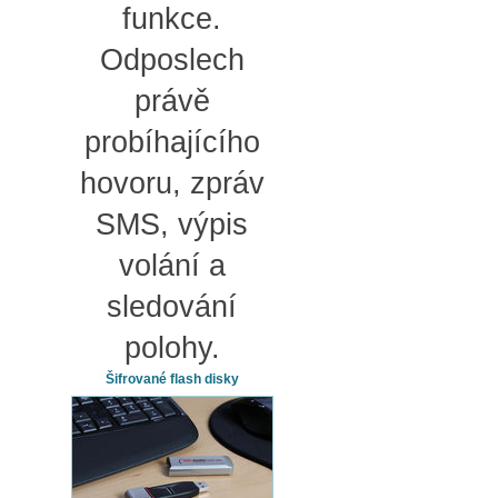
funkce.
Odposlech
právě
probíhajícího
hovoru, zpráv
SMS, výpis
volání a
sledování
polohy.
Šifrované flash disky