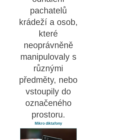
pachatelů
krádeží a osob,
které
neoprávněně
manipulovaly s
různými
předměty, nebo
vstoupily do
označeného
prostoru.
Mikro diktafony