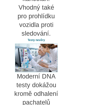
Vhodný také
pro prohlídku
vozidla proti
sledování.
Testy nevěry
Moderní DNA
testy dokážou
kromě odhalení
pachatelů