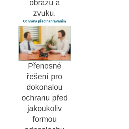
obrazu a
zvuku.
Ochrana před nahráváním
Přenosné
řešení pro
dokonalou
ochranu před
jakoukoliv
formou