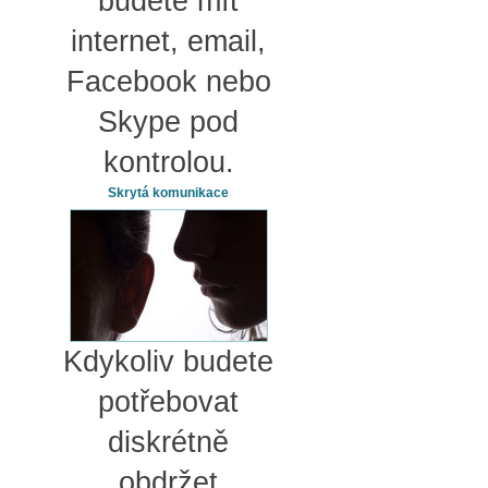
budete mít
internet, email,
Facebook nebo
Skype pod
kontrolou.
Skrytá komunikace
Kdykoliv budete
potřebovat
diskrétně
obdržet