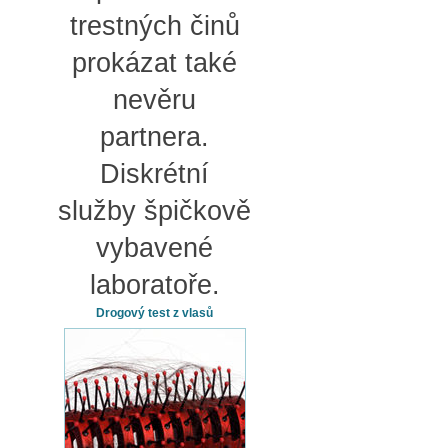
trestných činů
prokázat také
nevěru
partnera.
Diskrétní
služby špičkově
vybavené
laboratoře.
Drogový test z vlasů