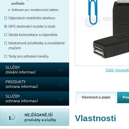
počítače
Software pro monitorování tabletu
Odposlech mobilního telefonu
GPS sledování vozidel a osob
Skrytá komunikace a nápověda
Nástrahové prostředky a neviditelné
značení
Testy pro odhalení nevěry
Další fotograf
Vlastnosti a popis
Pou
Vlastnosti