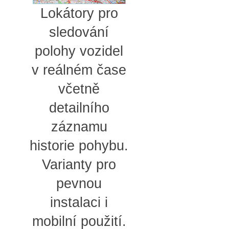
Lokátory pro
sledování
polohy vozidel
v reálném čase
včetně
detailního
záznamu
historie pohybu.
Varianty pro
pevnou
instalaci i
mobilní použití.