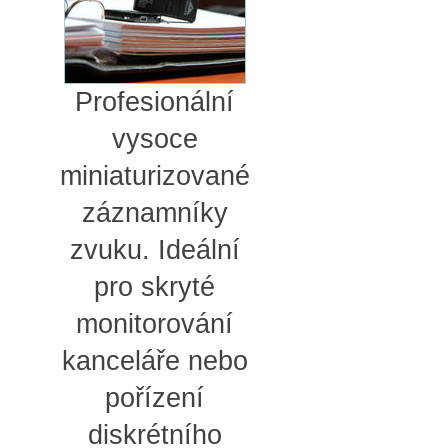
Profesionální
vysoce
miniaturizované
záznamníky
zvuku. Ideální
pro skryté
monitorování
kanceláře nebo
pořízení
diskrétního