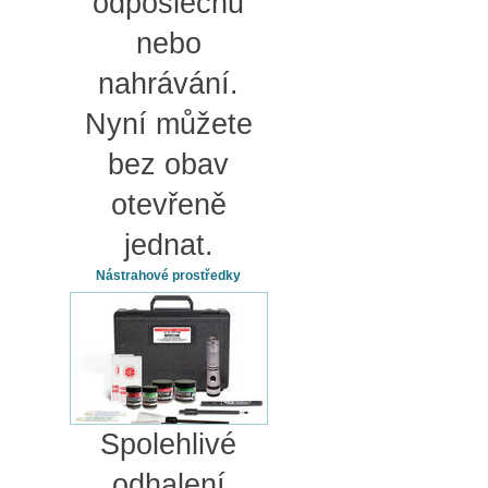
odposlechu
nebo
nahrávání.
Nyní můžete
bez obav
otevřeně
jednat.
Nástrahové prostředky
Spolehlivé
odhalení