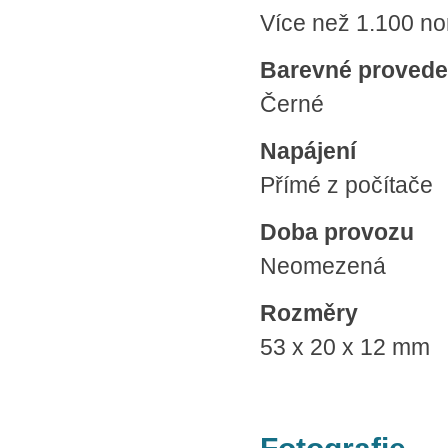
Více než 1.100 no
Barevné provede
Černé
Napájení
Přímé z počítače
Doba provozu
Neomezená
Rozměry
53 x 20 x 12 mm