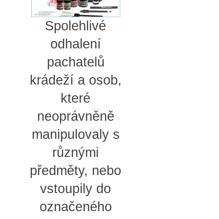
Spolehlivé
odhalení
pachatelů
krádeží a osob,
které
neoprávněně
manipulovaly s
různými
předměty, nebo
vstoupily do
označeného