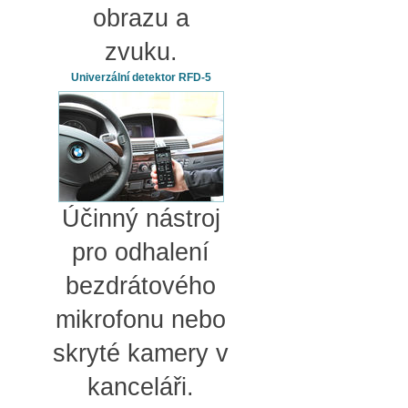
obrazu a
zvuku.
Univerzální detektor RFD-5
Účinný nástroj
pro odhalení
bezdrátového
mikrofonu nebo
skryté kamery v
kanceláři.