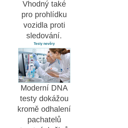
Vhodný také
pro prohlídku
vozidla proti
sledování.
Testy nevěry
Moderní DNA
testy dokážou
kromě odhalení
pachatelů