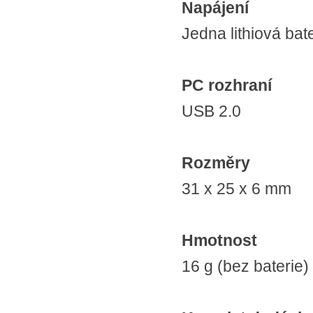
Napájení
Jedna lithiová ba
PC rozhraní
USB 2.0
Rozměry
31 x 25 x 6 mm
Hmotnost
16 g (bez baterie)