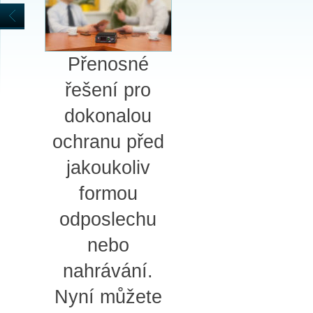
Přenosné
řešení pro
dokonalou
ochranu před
jakoukoliv
formou
odposlechu
nebo
nahrávání.
Nyní můžete