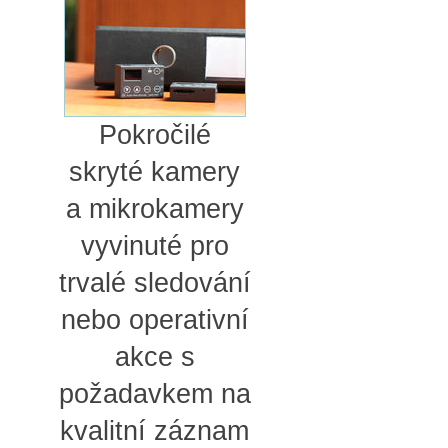
Pokročilé
skryté kamery
a mikrokamery
vyvinuté pro
trvalé sledování
nebo operativní
akce s
požadavkem na
kvalitní záznam