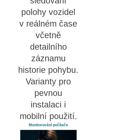
sledování
polohy vozidel
v reálném čase
včetně
detailního
záznamu
historie pohybu.
Varianty pro
pevnou
instalaci i
mobilní použití.
Monitorování počítače