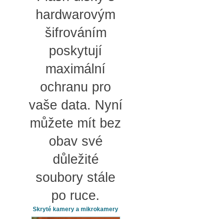
hardwarovým
šifrováním
poskytují
maximální
ochranu pro
vaše data. Nyní
můžete mít bez
obav své
důležité
soubory stále
po ruce.
Skryté kamery a mikrokamery