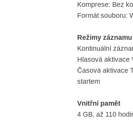
Komprese: Bez k
Formát souboru: W
Režimy záznamu
Kontinuální zázn
Hlasová aktivace 
Časová aktivace 
startem
Vnitřní pamět
4 GB, až 110 hod