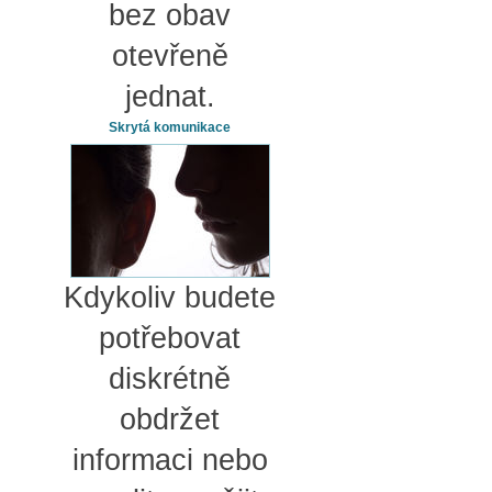
bez obav
otevřeně
jednat.
Skrytá komunikace
Kdykoliv budete
potřebovat
diskrétně
obdržet
informaci nebo