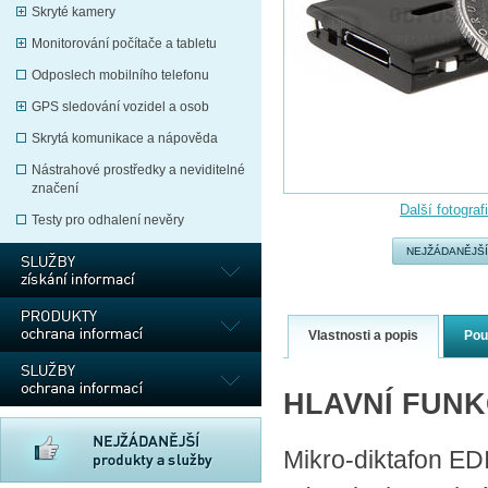
Skryté kamery
Monitorování počítače a tabletu
Odposlech mobilního telefonu
GPS sledování vozidel a osob
Skrytá komunikace a nápověda
Nástrahové prostředky a neviditelné
značení
Další fotograf
Testy pro odhalení nevěry
NEJŽÁDANĚJŠÍ
Vlastnosti a popis
Pou
HLAVNÍ FUN
Mikro-diktafon EDI