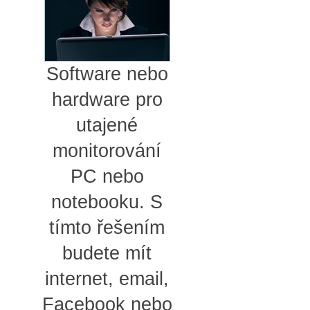
Software nebo
hardware pro
utajené
monitorování
PC nebo
notebooku. S
tímto řešením
budete mít
internet, email,
Facebook nebo