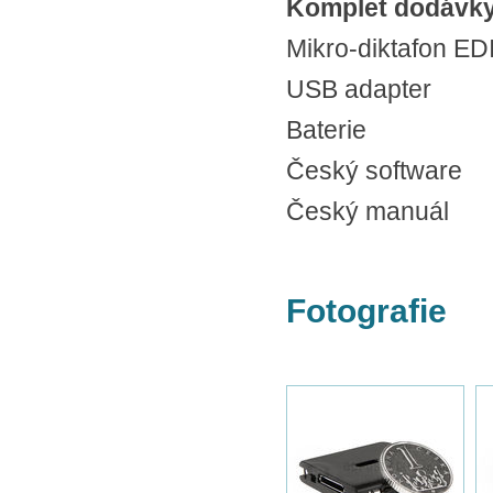
Komplet dodávk
Mikro-diktafon ED
USB adapter
Baterie
Český software
Český manuál
Fotografie