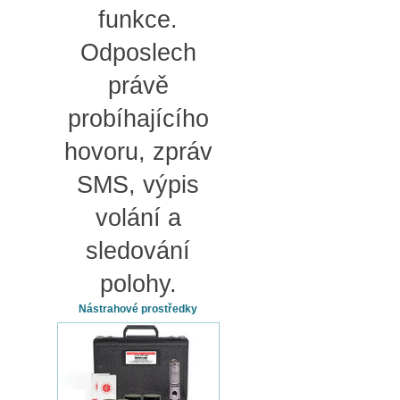
funkce.
Odposlech
právě
probíhajícího
hovoru, zpráv
SMS, výpis
volání a
sledování
polohy.
Nástrahové prostředky