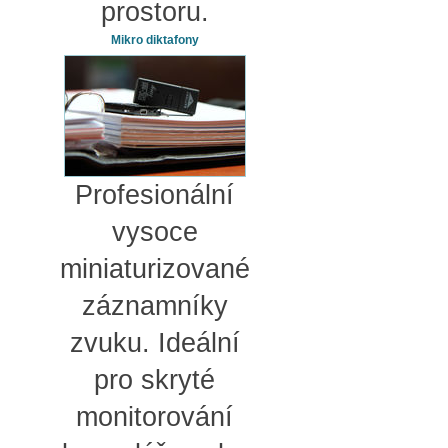
prostoru.
Mikro diktafony
Profesionální
vysoce
miniaturizované
záznamníky
zvuku. Ideální
pro skryté
monitorování