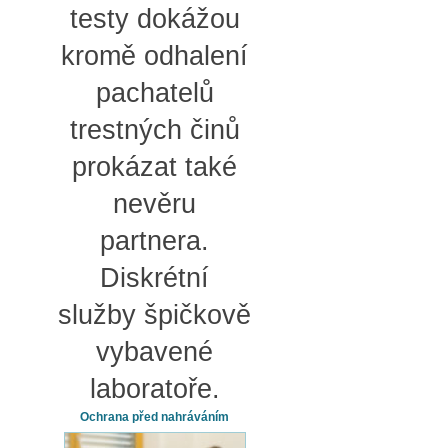
testy dokážou
kromě odhalení
pachatelů
trestných činů
prokázat také
nevěru
partnera.
Diskrétní
služby špičkově
vybavené
laboratoře.
Ochrana před nahráváním