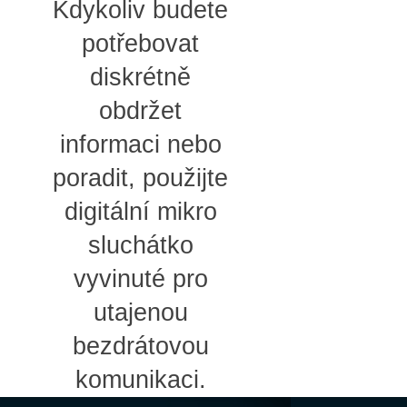
Kdykoliv budete
potřebovat
diskrétně
obdržet
informaci nebo
poradit, použijte
digitální mikro
sluchátko
vyvinuté pro
utajenou
bezdrátovou
komunikaci.