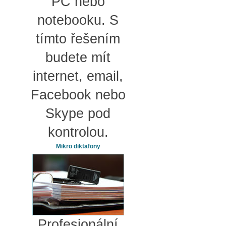
PC nebo
notebooku. S
tímto řešením
budete mít
internet, email,
Facebook nebo
Skype pod
kontrolou.
Mikro diktafony
Profesionální