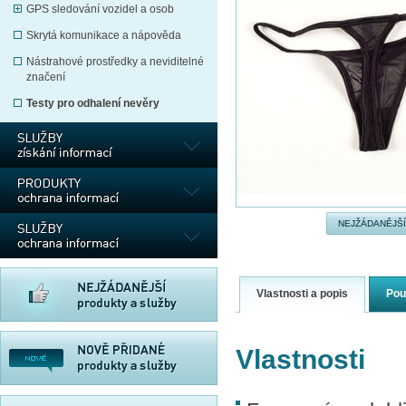
GPS sledování vozidel a osob
Skrytá komunikace a nápověda
Nástrahové prostředky a neviditelné
značení
Testy pro odhalení nevěry
NEJŽÁDANĚJŠÍ
Vlastnosti a popis
Pou
Vlastnosti