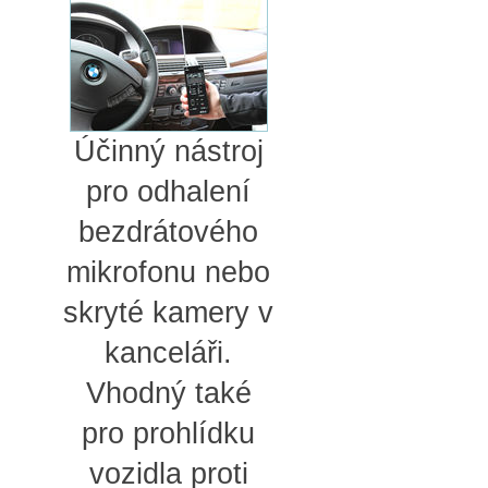
Účinný nástroj
pro odhalení
bezdrátového
mikrofonu nebo
skryté kamery v
kanceláři.
Vhodný také
pro prohlídku
vozidla proti