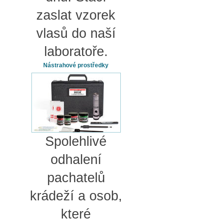
zaslat vzorek
vlasů do naší
laboratoře.
Nástrahové prostředky
Spolehlivé
odhalení
pachatelů
krádeží a osob,
které