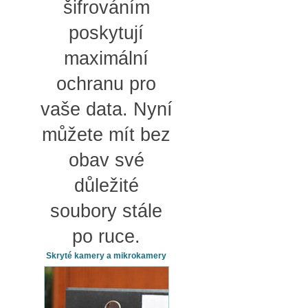
šifrováním
poskytují
maximální
ochranu pro
vaše data. Nyní
můžete mít bez
obav své
důležité
soubory stále
po ruce.
Skryté kamery a mikrokamery