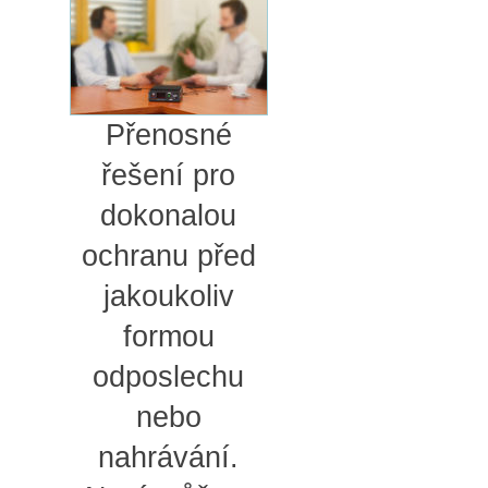
Přenosné
řešení pro
dokonalou
ochranu před
jakoukoliv
formou
odposlechu
nebo
nahrávání.