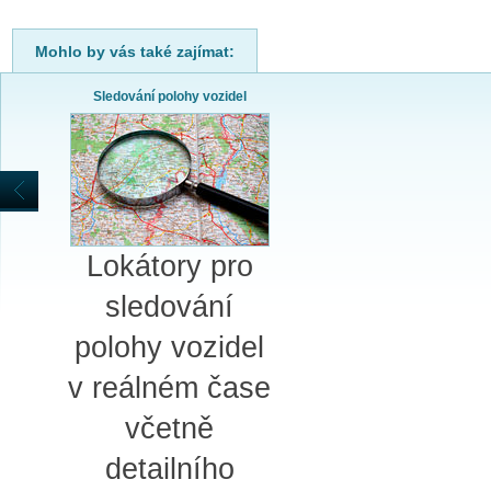
Mohlo by vás také zajímat:
Sledování polohy vozidel
Lokátory pro
sledování
polohy vozidel
v reálném čase
včetně
detailního