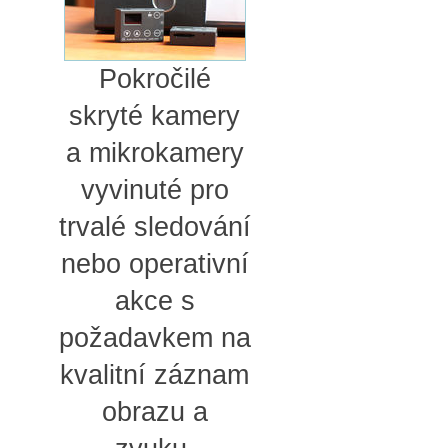
Pokročilé
skryté kamery
a mikrokamery
vyvinuté pro
trvalé sledování
nebo operativní
akce s
požadavkem na
kvalitní záznam
obrazu a