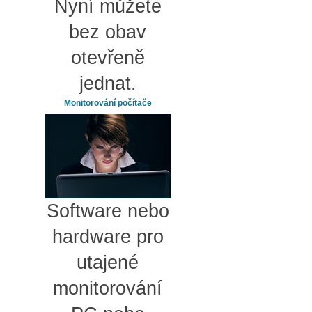
Nyní můžete
bez obav
otevřeně
jednat.
Monitorování počítače
Software nebo
hardware pro
utajené
monitorování