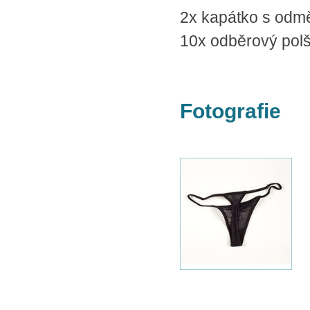
2x kapátko s odmě
10x odběrový polš
Fotografie