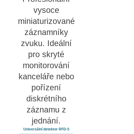
vysoce
miniaturizované
záznamníky
zvuku. Ideální
pro skryté
monitorování
kanceláře nebo
pořízení
diskrétního
záznamu z
jednání.
Univerzální detektor RFD-5