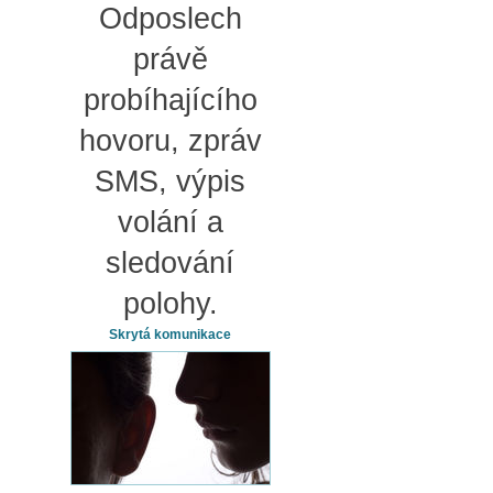
Odposlech
právě
probíhajícího
hovoru, zpráv
SMS, výpis
volání a
sledování
polohy.
Skrytá komunikace