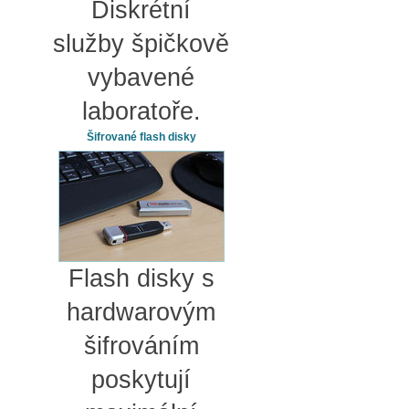
Diskrétní
služby špičkově
vybavené
laboratoře.
Šifrované flash disky
Flash disky s
hardwarovým
šifrováním
poskytují