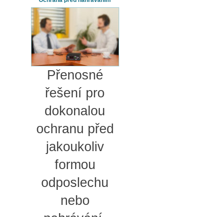
Ochrana před nahráváním
Přenosné
řešení pro
dokonalou
ochranu před
jakoukoliv
formou
odposlechu
nebo