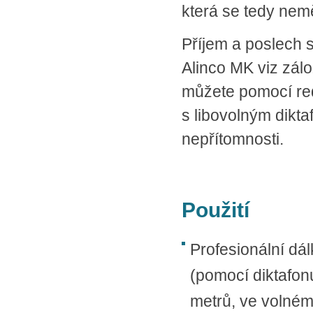
která se tedy nem
Příjem a poslech 
Alinco MK viz zálo
můžete pomocí red
s libovolným dikta
nepřítomnosti.
Použití
Profesionální d
(pomocí diktafo
metrů, ve volném