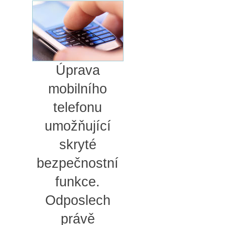
Úprava
mobilního
telefonu
umožňující
skryté
bezpečnostní
funkce.
Odposlech
právě