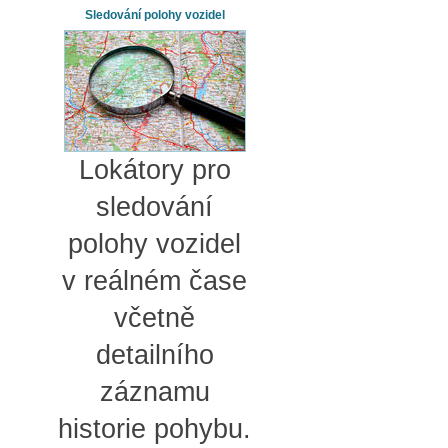
Sledování polohy vozidel
Lokátory pro
sledování
polohy vozidel
v reálném čase
včetně
detailního
záznamu
historie pohybu.