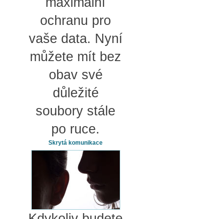
maximální
ochranu pro
vaše data. Nyní
můžete mít bez
obav své
důležité
soubory stále
po ruce.
Skrytá komunikace
Kdykoliv budete