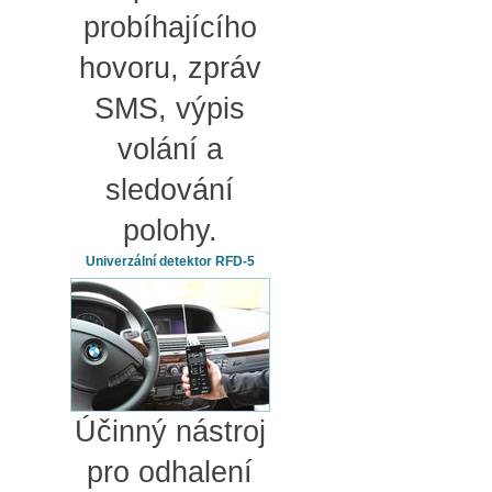
probíhajícího
hovoru, zpráv
SMS, výpis
volání a
sledování
polohy.
Univerzální detektor RFD-5
Účinný nástroj
pro odhalení