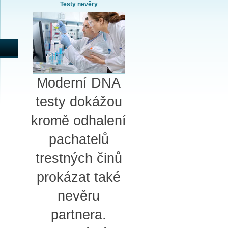
Testy nevěry
Moderní DNA
testy dokážou
kromě odhalení
pachatelů
trestných činů
prokázat také
nevěru
partnera.