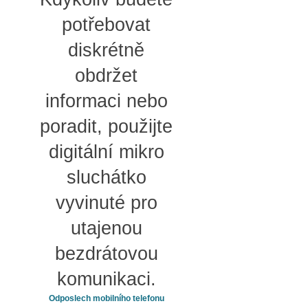
potřebovat
diskrétně
obdržet
informaci nebo
poradit, použijte
digitální mikro
sluchátko
vyvinuté pro
utajenou
bezdrátovou
komunikaci.
Odposlech mobilního telefonu