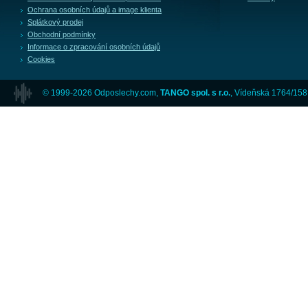
Ochrana osobních údajů a image klienta
Splátkový prodej
Obchodní podmínky
Informace o zpracování osobních údajů
Cookies
© 1999-2026 Odposlechy.com,
TANGO spol. s r.o.
, Vídeňská 1764/158