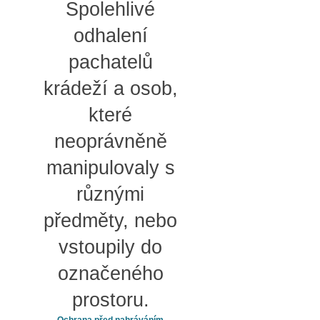
Spolehlivé
odhalení
pachatelů
krádeží a osob,
které
neoprávněně
manipulovaly s
různými
předměty, nebo
vstoupily do
označeného
prostoru.