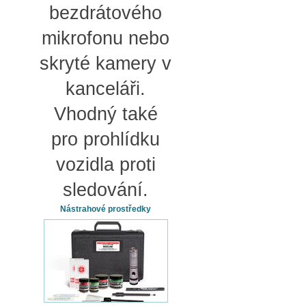
bezdrátového
mikrofonu nebo
skryté kamery v
kanceláři.
Vhodný také
pro prohlídku
vozidla proti
sledování.
Nástrahové prostředky