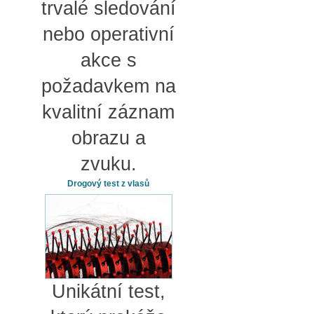
trvalé sledování
nebo operativní
akce s
požadavkem na
kvalitní záznam
obrazu a
zvuku.
Drogový test z vlasů
Unikátní test,