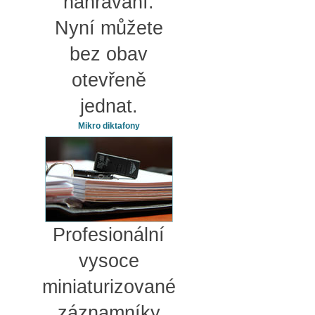
nahrávání.
Nyní můžete
bez obav
otevřeně
jednat.
Mikro diktafony
Profesionální
vysoce
miniaturizované
záznamníky