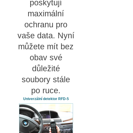
poskytují
maximální
ochranu pro
vaše data. Nyní
můžete mít bez
obav své
důležité
soubory stále
po ruce.
Univerzální detektor RFD-5