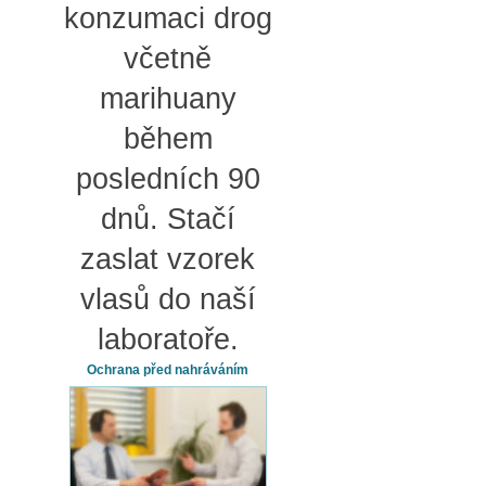
konzumaci drog
včetně
marihuany
během
posledních 90
dnů. Stačí
zaslat vzorek
vlasů do naší
laboratoře.
Ochrana před nahráváním