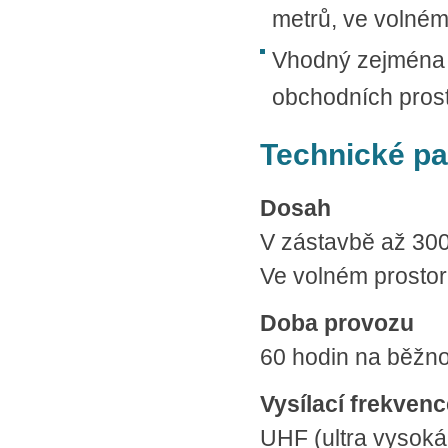
metrů, ve volném
Vhodný zejména p
obchodních pros
Technické p
Dosah
V zástavbě až 30
Ve volném prostor
Doba provozu
60 hodin na běžno
Vysílací frekvenc
UHF (ultra vysok