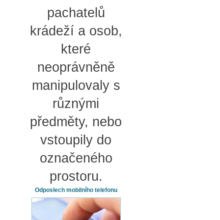
pachatelů
krádeží a osob,
které
neoprávněně
manipulovaly s
různými
předměty, nebo
vstoupily do
označeného
prostoru.
Odposlech mobilního telefonu