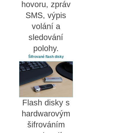
hovoru, zpráv
SMS, výpis
volání a
sledování
polohy.
Šifrované flash disky
Flash disky s
hardwarovým
šifrováním