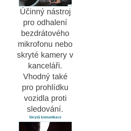
Účinný nástroj
pro odhalení
bezdrátového
mikrofonu nebo
skryté kamery v
kanceláři.
Vhodný také
pro prohlídku
vozidla proti
sledování.
Skrytá komunikace