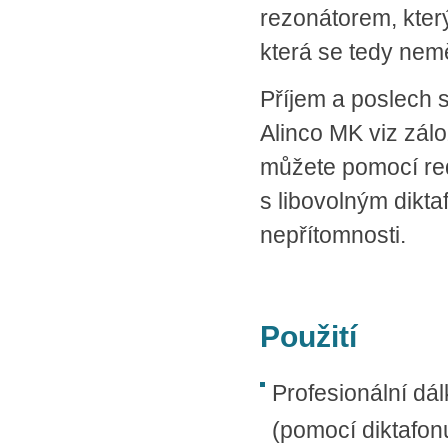
rezonátorem, který
která se tedy nem
Příjem a poslech 
Alinco MK viz zálo
můžete pomocí red
s libovolným dikta
nepřítomnosti.
Použití
Profesionální d
(pomocí diktafo