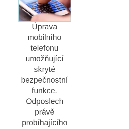
Úprava
mobilního
telefonu
umožňující
skryté
bezpečnostní
funkce.
Odposlech
právě
probíhajícího