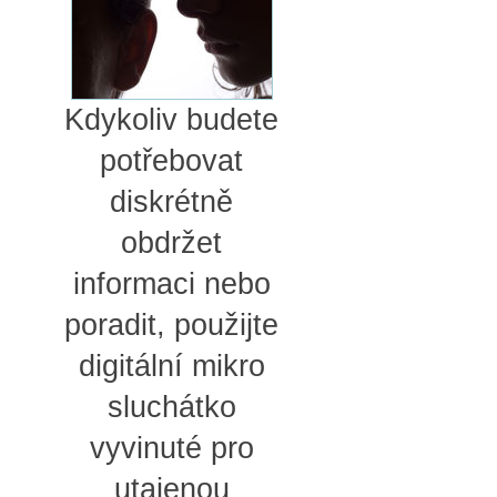
Kdykoliv budete
potřebovat
diskrétně
obdržet
informaci nebo
poradit, použijte
digitální mikro
sluchátko
vyvinuté pro
utajenou