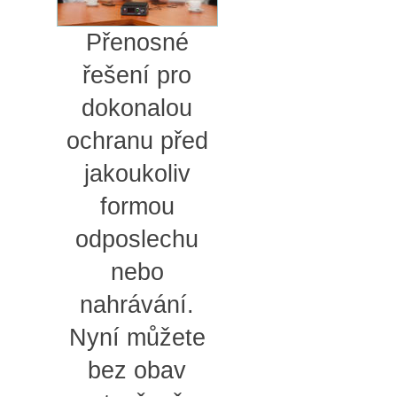
Přenosné
řešení pro
dokonalou
ochranu před
jakoukoliv
formou
odposlechu
nebo
nahrávání.
Nyní můžete
bez obav