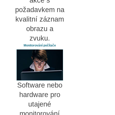
akce s
požadavkem na
kvalitní záznam
obrazu a
zvuku.
Monitorování počítače
Software nebo
hardware pro
utajené
monitorování