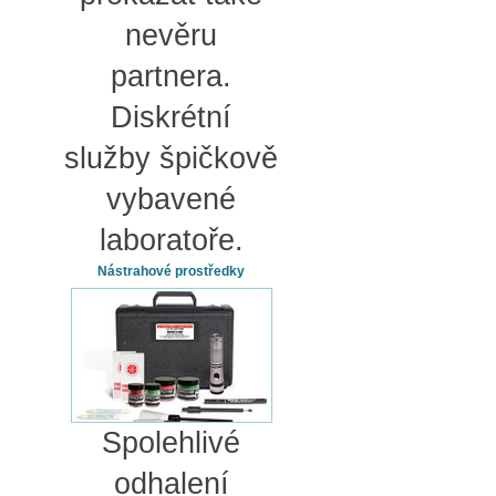
nevěru
partnera.
Diskrétní
služby špičkově
vybavené
laboratoře.
Nástrahové prostředky
Spolehlivé
odhalení