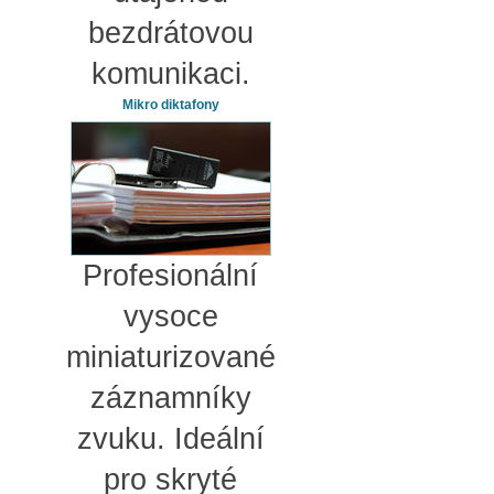
bezdrátovou
komunikaci.
Mikro diktafony
Profesionální
vysoce
miniaturizované
záznamníky
zvuku. Ideální
pro skryté