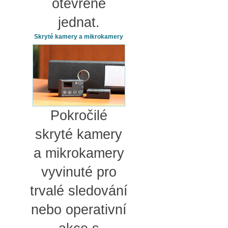
otevřeně
jednat.
Skryté kamery a mikrokamery
Pokročilé
skryté kamery
a mikrokamery
vyvinuté pro
trvalé sledování
nebo operativní