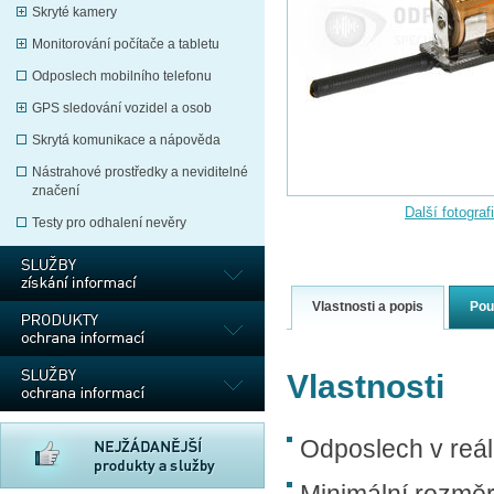
Skryté kamery
Monitorování počítače a tabletu
Odposlech mobilního telefonu
GPS sledování vozidel a osob
Skrytá komunikace a nápověda
Nástrahové prostředky a neviditelné
značení
Další fotograf
Testy pro odhalení nevěry
Vlastnosti a popis
Pou
Vlastnosti
Odposlech v reá