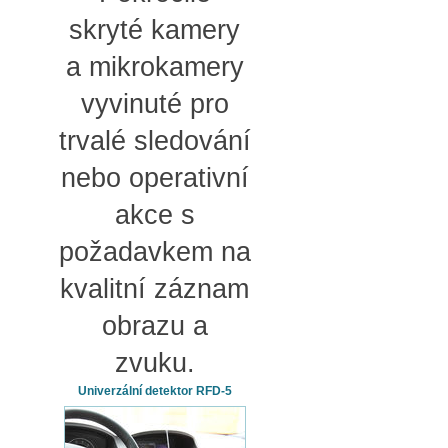
skryté kamery
a mikrokamery
vyvinuté pro
trvalé sledování
nebo operativní
akce s
požadavkem na
kvalitní záznam
obrazu a
zvuku.
Univerzální detektor RFD-5