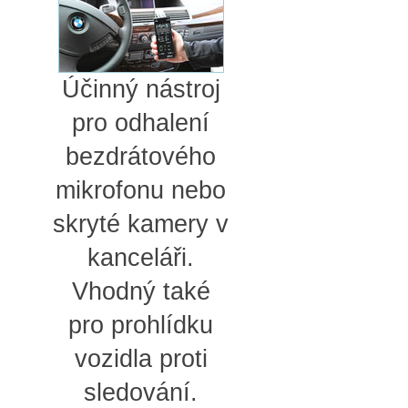
Účinný nástroj
pro odhalení
bezdrátového
mikrofonu nebo
skryté kamery v
kanceláři.
Vhodný také
pro prohlídku
vozidla proti
sledování.