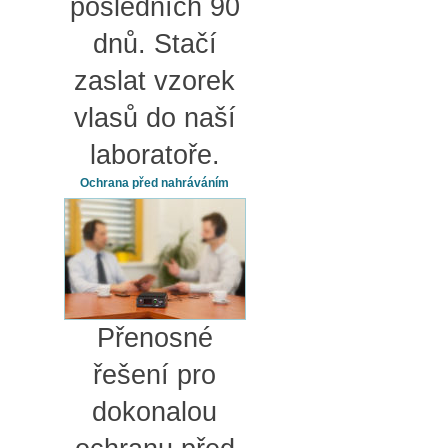
posledních 90
dnů. Stačí
zaslat vzorek
vlasů do naší
laboratoře.
Ochrana před nahráváním
Přenosné
řešení pro
dokonalou