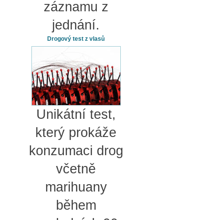
záznamu z
jednání.
Drogový test z vlasů
Unikátní test,
který prokáže
konzumaci drog
včetně
marihuany
během