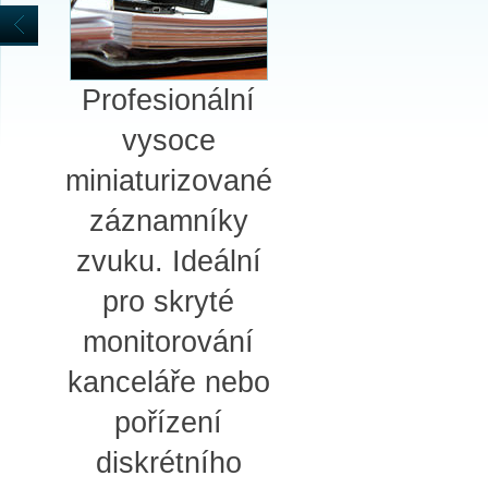
Profesionální
vysoce
miniaturizované
záznamníky
zvuku. Ideální
pro skryté
monitorování
kanceláře nebo
pořízení
diskrétního