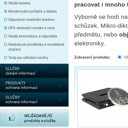
Skryté kamery
pracovat i mnoho 
Monitorování počítače a tabletu
Výborně se hodí na
Odposlech mobilního telefonu
schůzek. Mikro-dikt
GPS sledování vozidel a osob
předmětu, nebo
ob
Skrytá komunikace a nápověda
elektroniky.
Nástrahové prostředky a neviditelné
značení
Zobrazení produktu:
V
Testy pro odhalení nevěry