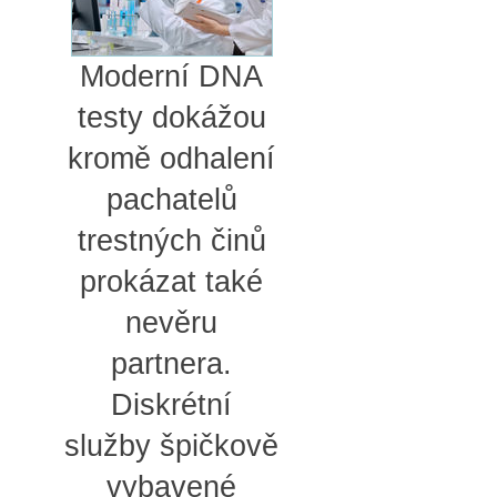
Moderní DNA
testy dokážou
kromě odhalení
pachatelů
trestných činů
prokázat také
nevěru
partnera.
Diskrétní
služby špičkově
vybavené