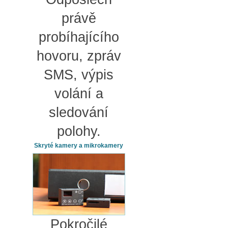
právě
probíhajícího
hovoru, zpráv
SMS, výpis
volání a
sledování
polohy.
Skryté kamery a mikrokamery
Pokročilé