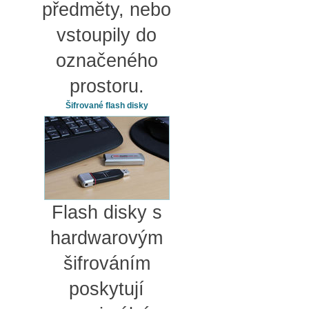
předměty, nebo
vstoupily do
označeného
prostoru.
Šifrované flash disky
Flash disky s
hardwarovým
šifrováním
poskytují