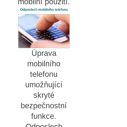
mobilní použití.
Odposlech mobilního telefonu
Úprava
mobilního
telefonu
umožňující
skryté
bezpečnostní
funkce.
Odposlech