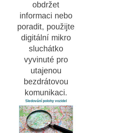
obdržet
informaci nebo
poradit, použijte
digitální mikro
sluchátko
vyvinuté pro
utajenou
bezdrátovou
komunikaci.
Sledování polohy vozidel