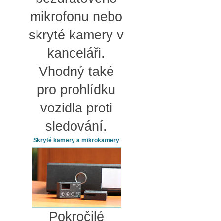
mikrofonu nebo
skryté kamery v
kanceláři.
Vhodný také
pro prohlídku
vozidla proti
sledování.
Skryté kamery a mikrokamery
Pokročilé