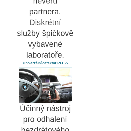
nevěru
partnera.
Diskrétní
služby špičkově
vybavené
laboratoře.
Univerzální detektor RFD-5
Účinný nástroj
pro odhalení
bezdrátového