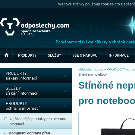
Webové stránky používají cookies pro zlepšení
Odposlechy.com
»
PRODUKTY ochrana
Shield pro notebook
Stíněné nep
pro notebo
Nejžádanější produkty pro ochranu
informací
Kompletní ochrana před