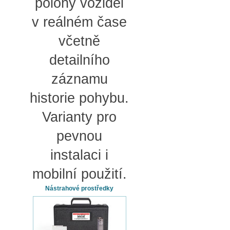
polohy vozidel
v reálném čase
včetně
detailního
záznamu
historie pohybu.
Varianty pro
pevnou
instalaci i
mobilní použití.
Nástrahové prostředky