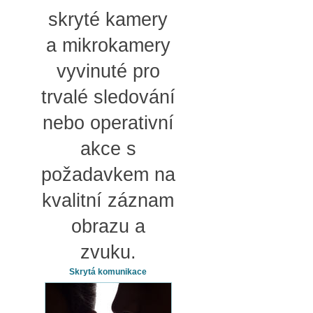
skryté kamery
a mikrokamery
vyvinuté pro
trvalé sledování
nebo operativní
akce s
požadavkem na
kvalitní záznam
obrazu a
zvuku.
Skrytá komunikace