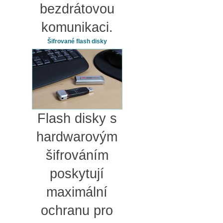
bezdrátovou
komunikaci.
Šifrované flash disky
Flash disky s
hardwarovým
šifrováním
poskytují
maximální
ochranu pro