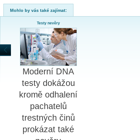
Mohlo by vás také zajímat:
Testy nevěry
Moderní DNA
testy dokážou
kromě odhalení
pachatelů
trestných činů
prokázat také