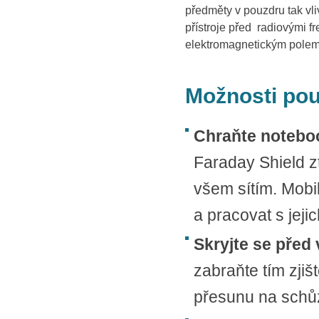
předměty v pouzdru tak vl
přístroje před radiovými f
elektromagnetickým polem
Možnosti pou
Chraňte notebo
Faraday Shield zt
všem sítím. Mobi
a pracovat s jejic
Skryjte se před
zabraňte tím zjiš
přesunu na schůz