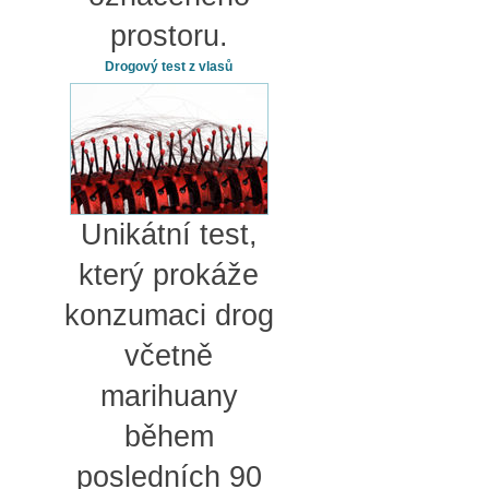
prostoru.
Drogový test z vlasů
Unikátní test,
který prokáže
konzumaci drog
včetně
marihuany
během
posledních 90