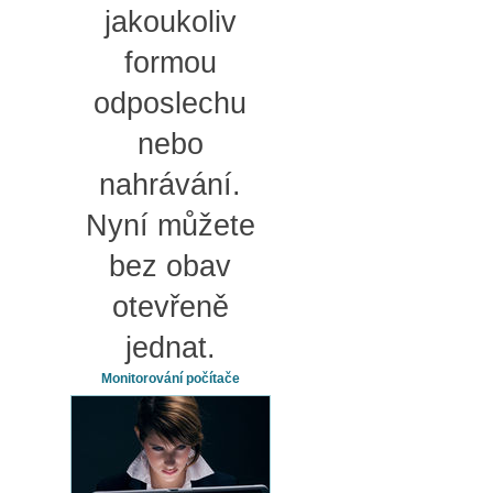
jakoukoliv
formou
odposlechu
nebo
nahrávání.
Nyní můžete
bez obav
otevřeně
jednat.
Monitorování počítače