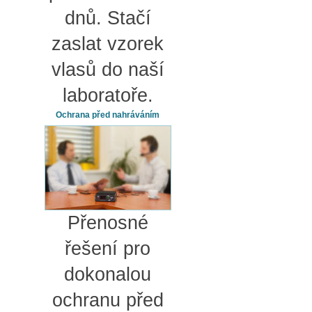
dnů. Stačí
zaslat vzorek
vlasů do naší
laboratoře.
Ochrana před nahráváním
Přenosné
řešení pro
dokonalou
ochranu před