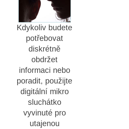
Kdykoliv budete
potřebovat
diskrétně
obdržet
informaci nebo
poradit, použijte
digitální mikro
sluchátko
vyvinuté pro
utajenou