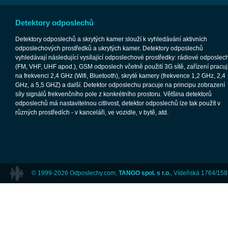
Detektory odposlechů
Detektory odposlechů a skrytých kamer slouží k vyhledávání aktivních
odposlechových prostředků a ukrytých kamer. Detektory odposlechů
vyhledávají následující vysílající odposlechové prostředky: rádiové odposlec
(FM, VHF, UHF apod.), GSM odposlech včetně použití 3G sítě, zařízení pracují
na frekvenci 2,4 GHz (Wifi, Bluetooth), skryté kamery (frekvence 1,2 GHz, 2,4
GHz, a 5,5 GHZ) a další. Detektor odposlechu pracuje na principu zobrazení
síly signálů frekvenčního pole z konkrétního prostoru. Většina detektorů
odposlechů má nastavitelnou citlivost, detektor odposlechů lze tak použít v
různých prostředích - v kanceláři, ve vozidle, v bytě, atd.
© 1999-2026 Odposlechy.com,
TANGO spol. s r.o.
, Vídeňská 1764/158