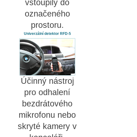
vstoupily do
označeného
prostoru.
Univerzální detektor RFD-5
Účinný nástroj
pro odhalení
bezdrátového
mikrofonu nebo
skryté kamery v