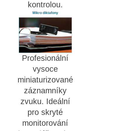
kontrolou.
Mikro diktafony
Profesionální
vysoce
miniaturizované
záznamníky
zvuku. Ideální
pro skryté
monitorování