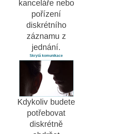
kanceláře nebo
pořízení
diskrétního
záznamu z
jednání.
Skrytá komunikace
Kdykoliv budete
potřebovat
diskrétně