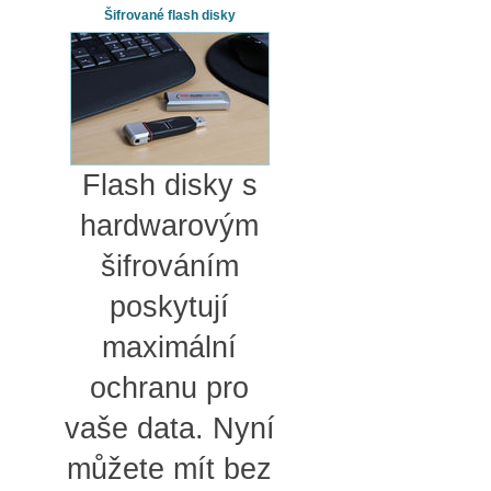
Šifrované flash disky
Flash disky s
hardwarovým
šifrováním
poskytují
maximální
ochranu pro
vaše data. Nyní
můžete mít bez