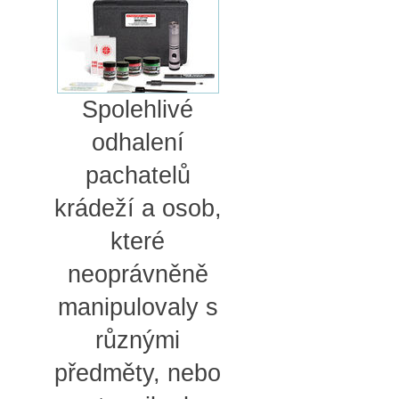
Spolehlivé
odhalení
pachatelů
krádeží a osob,
které
neoprávněně
manipulovaly s
různými
předměty, nebo