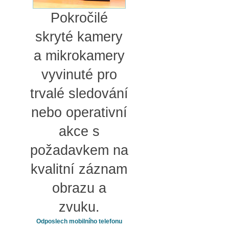
Pokročilé
skryté kamery
a mikrokamery
vyvinuté pro
trvalé sledování
nebo operativní
akce s
požadavkem na
kvalitní záznam
obrazu a
zvuku.
Odposlech mobilního telefonu