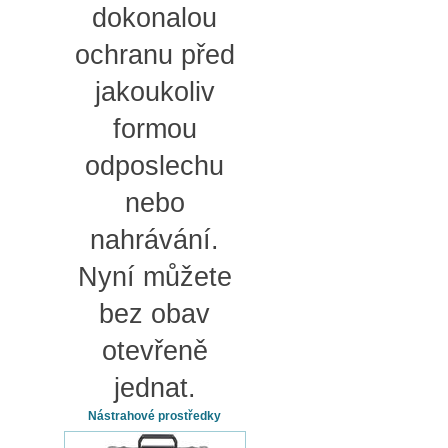
dokonalou
ochranu před
jakoukoliv
formou
odposlechu
nebo
nahrávání.
Nyní můžete
bez obav
otevřeně
jednat.
Nástrahové prostředky