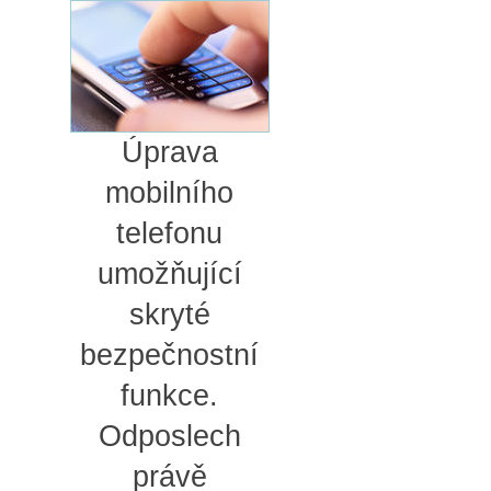
Úprava
mobilního
telefonu
umožňující
skryté
bezpečnostní
funkce.
Odposlech
právě