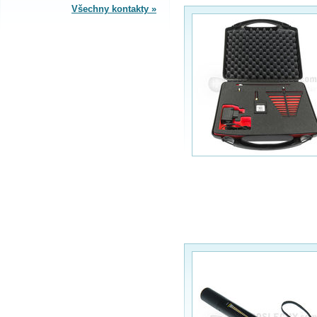
Všechny kontakty »
SPLÁTKOVÝ PRODEJ
Nakupovat můžete i na splátky s
online vyřízením a schválením.
Výhodné financování pro vás
zajišťujeme se společnosti ESSOX
(Komerční banka, a.s.)