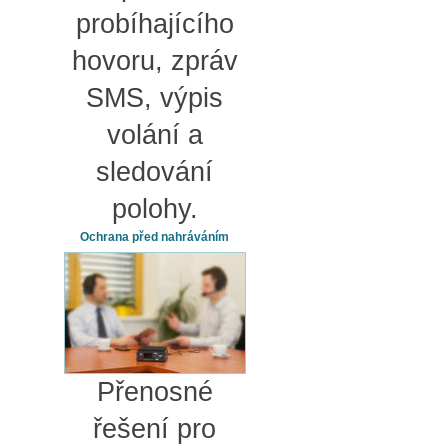
probíhajícího
hovoru, zpráv
SMS, výpis
volání a
sledování
polohy.
Ochrana před nahráváním
Přenosné
řešení pro