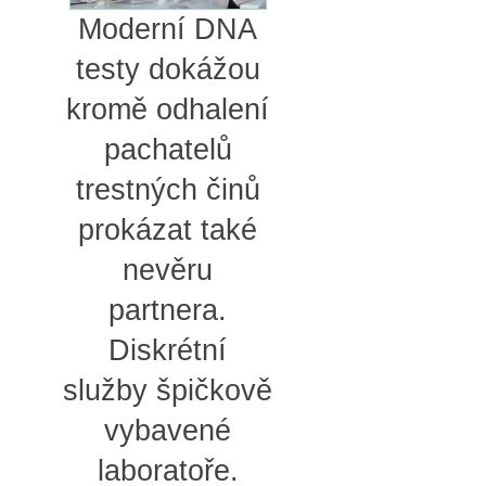
Moderní DNA
testy dokážou
kromě odhalení
pachatelů
trestných činů
prokázat také
nevěru
partnera.
Diskrétní
služby špičkově
vybavené
laboratoře.