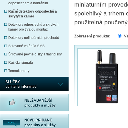
odposlechem a nahráním
miniaturním proveden
Ruční detektory odposlechů a
spolehlivý a trhem 
skrytých kamer
použitelná poučen
Detektory odposlechů a skrytých
kamer pro trvalou montáž
Zobrazení produktu:
V
Detektory nelineárních přechodů
Šifrované volání a SMS
Šifrované pevné disky a flashdisky
Rušičky signálů
Termokamery