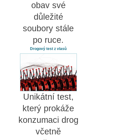
obav své
důležité
soubory stále
po ruce.
Drogový test z vlasů
Unikátní test,
který prokáže
konzumaci drog
včetně