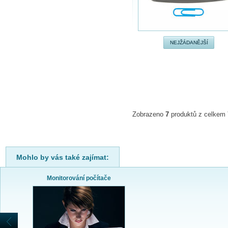
NEJŽÁDANĚJŠÍ
Zobrazeno
7
produktů z celkem
Mohlo by vás také zajímat:
Monitorování počítače