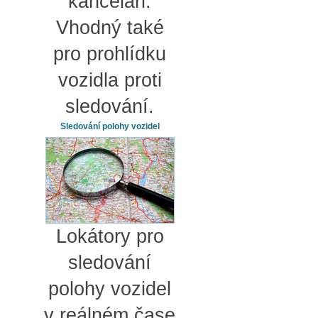
kanceláři.
Vhodný také
pro prohlídku
vozidla proti
sledování.
Sledování polohy vozidel
Lokátory pro
sledování
polohy vozidel
v reálném čase