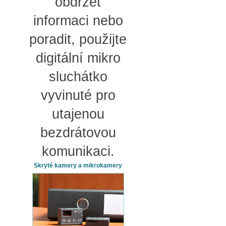
obdržet
informaci nebo
poradit, použijte
digitální mikro
sluchátko
vyvinuté pro
utajenou
bezdrátovou
komunikaci.
Skryté kamery a mikrokamery