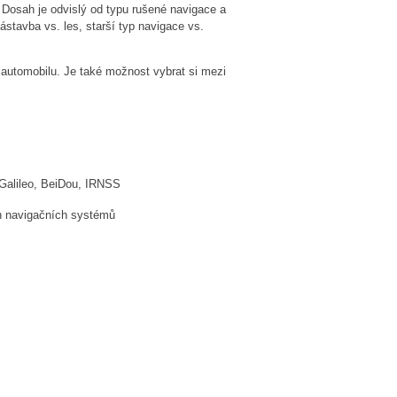
 Dosah je odvislý od typu rušené navigace a
stavba vs. les, starší typ navigace vs.
 automobilu. Je také možnost vybrat si mezi
Galileo, BeiDou, IRNSS
h navigačních systémů