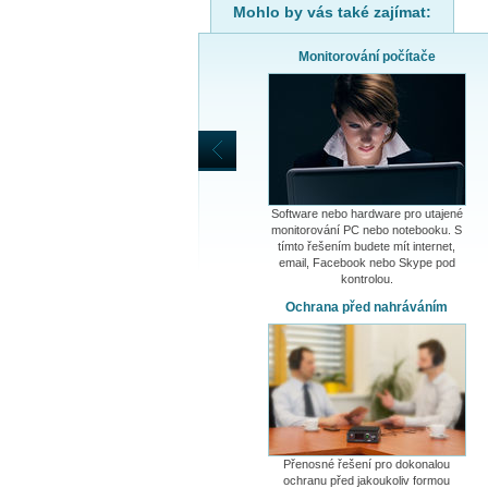
Mohlo by vás také zajímat:
Monitorování počítače
Software nebo hardware pro utajené
monitorování PC nebo notebooku. S
tímto řešením budete mít internet,
email, Facebook nebo Skype pod
kontrolou.
Ochrana před nahráváním
Přenosné řešení pro dokonalou
ochranu před jakoukoliv formou