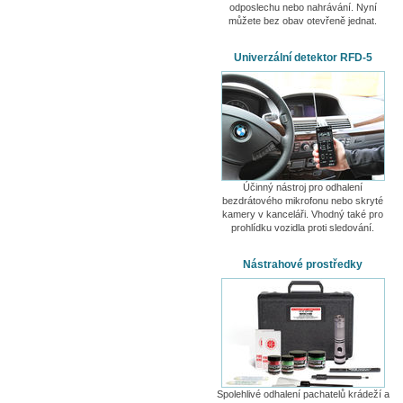
odposlechu nebo nahrávání. Nyní
můžete bez obav otevřeně jednat.
Univerzální detektor RFD-5
Účinný nástroj pro odhalení
bezdrátového mikrofonu nebo skryté
kamery v kanceláři. Vhodný také pro
prohlídku vozidla proti sledování.
Nástrahové prostředky
Spolehlivé odhalení pachatelů krádeží a