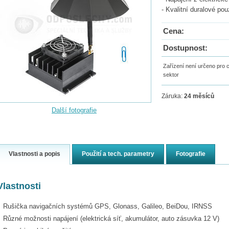
- Kvalitní duralové po
Cena:
Dostupnost:
Zařízení není určeno pro ci
sektor
Záruka:
24 měsíců
Další fotografie
Vlastnosti a popis
Použití a tech. parametry
Fotografie
Vlastnosti
Rušička navigačních systémů GPS, Glonass, Galileo, BeiDou, IRNSS
Různé možnosti napájení (elektrická síť, akumulátor, auto zásuvka 12 V)