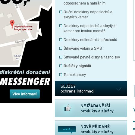
odposlechem a nahráním
Ruční detektory odposlechů a
skrytých kamer
Detektory odposlechů a skrytých
kamer pro trvalou montáž
Detektory nelineárních přechodů
Šifrované volání a SMS
Šifrované pevné disky a flashdisky
Rušičky signálů
Termokamery