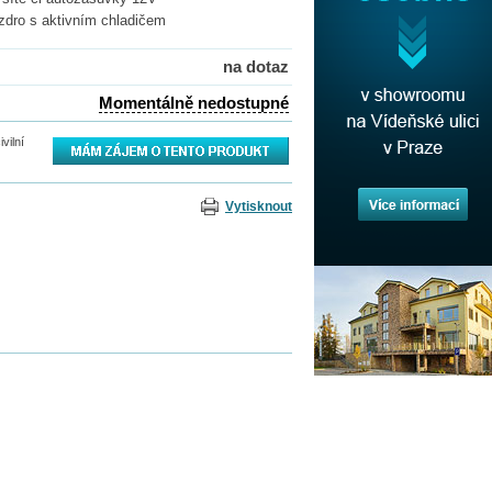
uzdro s aktivním chladičem
na dotaz
Momentálně nedostupné
vilní
Vytisknout