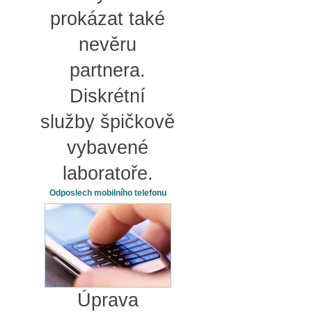
prokázat také
nevěru
partnera.
Diskrétní
služby špičkově
vybavené
laboratoře.
Odposlech mobilního telefonu
Úprava