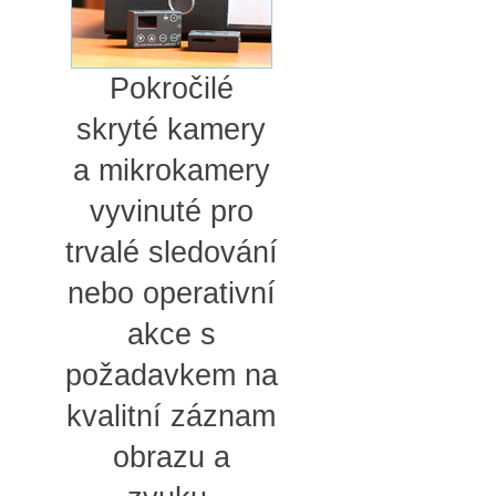
Pokročilé
skryté kamery
a mikrokamery
vyvinuté pro
trvalé sledování
nebo operativní
akce s
požadavkem na
kvalitní záznam
obrazu a