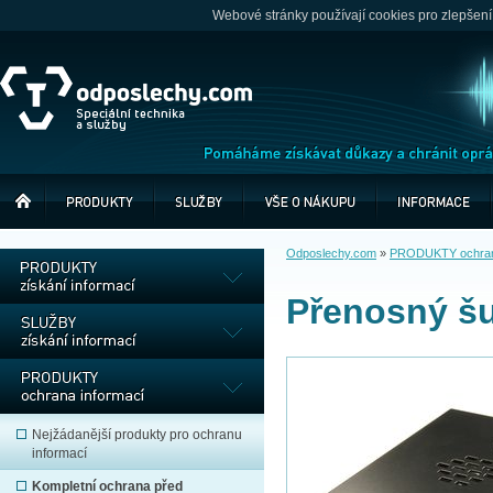
Webové stránky používají cookies pro zlepšení
Odposlechy.com
»
PRODUKTY ochrana
Přenosný š
Nejžádanější produkty pro ochranu
informací
Kompletní ochrana před