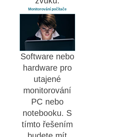
zvuku.
Monitorování počítače
Software nebo
hardware pro
utajené
monitorování
PC nebo
notebooku. S
tímto řešením
budete mít