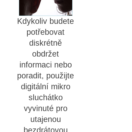
Kdykoliv budete
potřebovat
diskrétně
obdržet
informaci nebo
poradit, použijte
digitální mikro
sluchátko
vyvinuté pro
utajenou
bezdrátovou