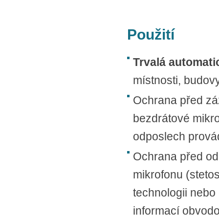
Použití
Trvalá automati
místnosti, budov
Ochrana před záz
bezdrátové mikro
odposlech prová
Ochrana před od
mikrofonu (steto
technologii nebo 
informací obvod