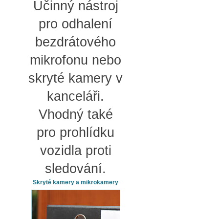
Účinný nástroj
pro odhalení
bezdrátového
mikrofonu nebo
skryté kamery v
kanceláři.
Vhodný také
pro prohlídku
vozidla proti
sledování.
Skryté kamery a mikrokamery