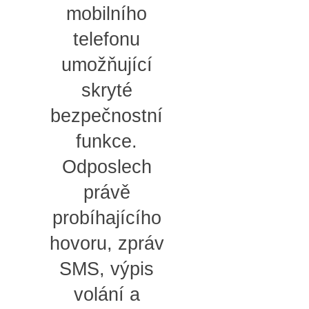
mobilního
telefonu
umožňující
skryté
bezpečnostní
funkce.
Odposlech
právě
probíhajícího
hovoru, zpráv
SMS, výpis
volání a