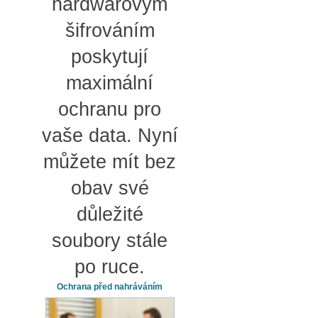
hardwarovým
šifrováním
poskytují
maximální
ochranu pro
vaše data. Nyní
můžete mít bez
obav své
důležité
soubory stále
po ruce.
Ochrana před nahráváním