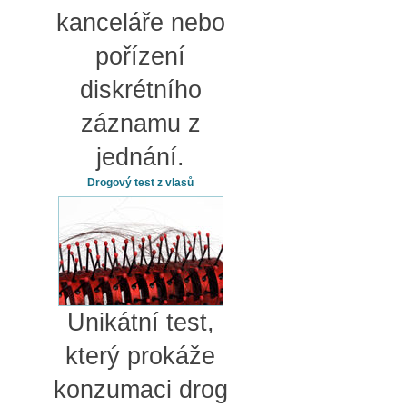
kanceláře nebo
pořízení
diskrétního
záznamu z
jednání.
Drogový test z vlasů
Unikátní test,
který prokáže
konzumaci drog