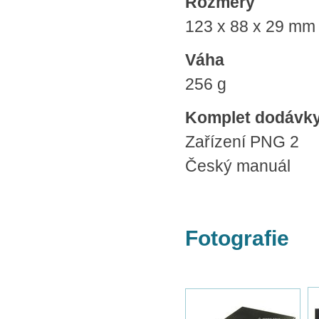
Rozměry
123 x 88 x 29 mm
Váha
256 g
Komplet dodávk
Zařízení PNG 2
Český manuál
Fotografie