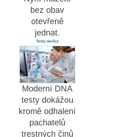
bez obav
otevřeně
jednat.
Testy nevěry
Moderní DNA
testy dokážou
kromě odhalení
pachatelů
trestných činů