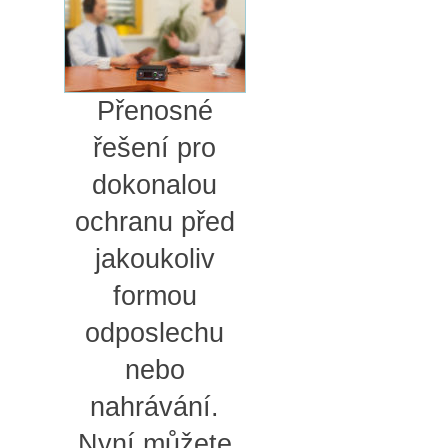
Přenosné
řešení pro
dokonalou
ochranu před
jakoukoliv
formou
odposlechu
nebo
nahrávání.
Nyní můžete