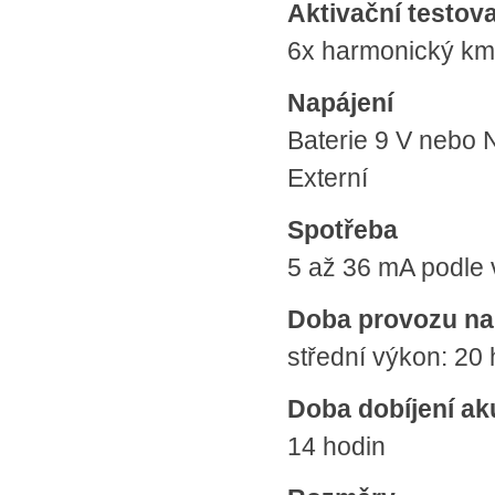
Aktivační testova
6x harmonický kmi
Napájení
Baterie 9 V nebo
Externí
Spotřeba
5 až 36 mA podle
Doba provozu na 
střední výkon: 20 
Doba dobíjení a
14 hodin