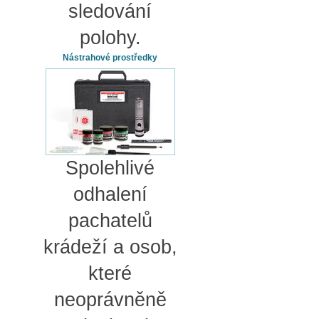
sledování
polohy.
Nástrahové prostředky
Spolehlivé
odhalení
pachatelů
krádeží a osob,
které
neoprávněně