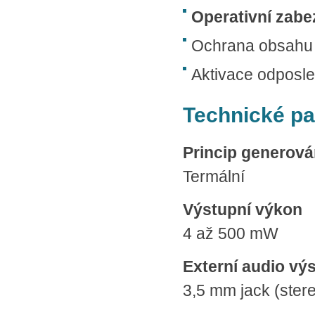
Operativní zabe
Ochrana obsahu s
Aktivace odposl
Technické p
Princip generov
Termální
Výstupní výkon
4 až 500 mW
Externí audio vý
3,5 mm jack (ster