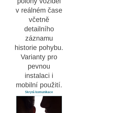
polohy vozidel
v reálném čase
včetně
detailního
záznamu
historie pohybu.
Varianty pro
pevnou
instalaci i
mobilní použití.
Skrytá komunikace