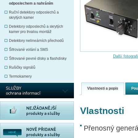
odposlechem a nahráním
Ruční detektory odposlechů a
skrytých kamer
Detektory odposlechů a skrytých
kamer pro trvalou montáž
Detektory nelineárních přechodů
Šifrované volání a SMS
Další fotograf
Šifrované pevné disky a flashdisky
Rušičky signálů
Termokamery
Vlastnosti a popis
Pou
Vlastnosti
Přenosný generá