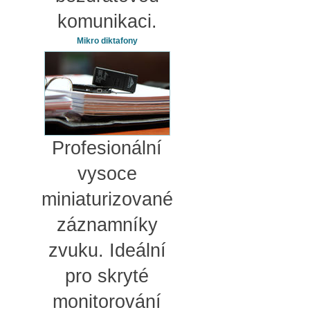
komunikaci.
Mikro diktafony
Profesionální
vysoce
miniaturizované
záznamníky
zvuku. Ideální
pro skryté
monitorování