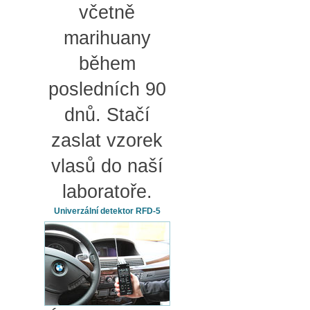
včetně
marihuany
během
posledních 90
dnů. Stačí
zaslat vzorek
vlasů do naší
laboratoře.
Univerzální detektor RFD-5