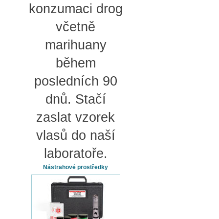
konzumaci drog
včetně
marihuany
během
posledních 90
dnů. Stačí
zaslat vzorek
vlasů do naší
laboratoře.
Nástrahové prostředky