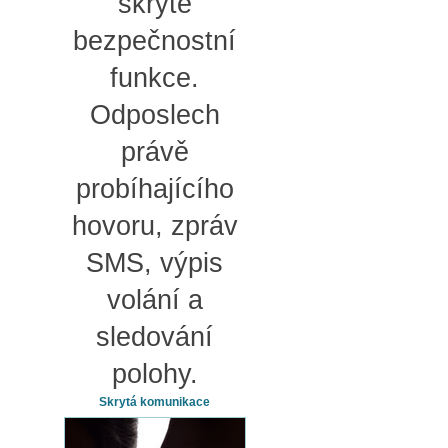
skryté
bezpečnostní
funkce.
Odposlech
právě
probíhajícího
hovoru, zpráv
SMS, výpis
volání a
sledování
polohy.
Skrytá komunikace