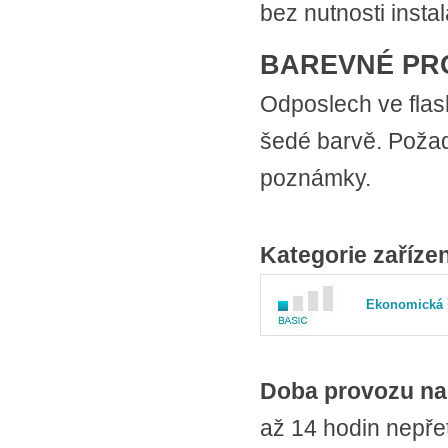
bez nutnosti insta
BAREVNÉ PR
Odposlech ve fla
šedé barvě. Požad
poznámky.
Kategorie zařízen
Ekonomická ř
Doba provozu na
až 14 hodin nepře