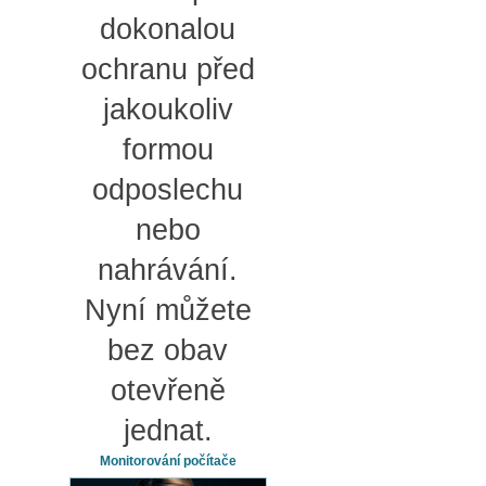
dokonalou
ochranu před
jakoukoliv
formou
odposlechu
nebo
nahrávání.
Nyní můžete
bez obav
otevřeně
jednat.
Monitorování počítače