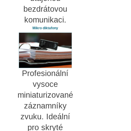
bezdrátovou
komunikaci.
Mikro diktafony
Profesionální
vysoce
miniaturizované
záznamníky
zvuku. Ideální
pro skryté