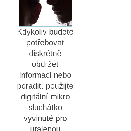
Kdykoliv budete
potřebovat
diskrétně
obdržet
informaci nebo
poradit, použijte
digitální mikro
sluchátko
vyvinuté pro
utajenou