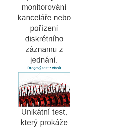
monitorování
kanceláře nebo
pořízení
diskrétního
záznamu z
jednání.
Drogový test z vlasů
Unikátní test,
který prokáže