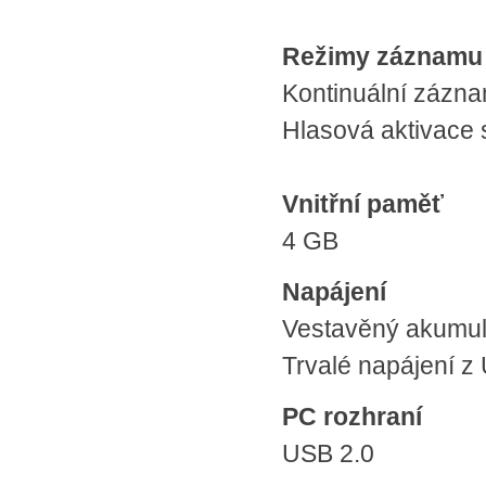
Režimy záznamu
Kontinuální zázn
Hlasová aktivace 
Vnitřní paměť
4 GB
Napájení
Vestavěný akumulá
Trvalé napájení 
PC rozhraní
USB 2.0