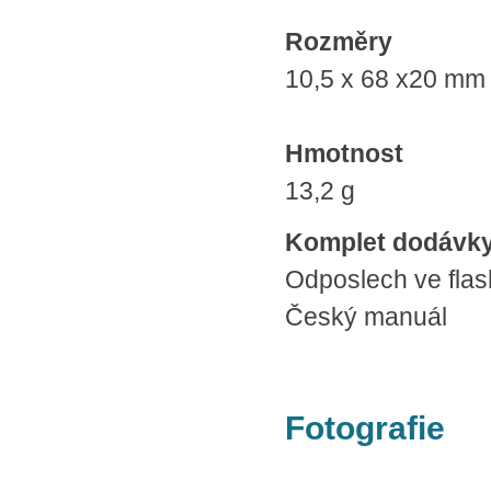
Rozměry
10,5 x 68 x20 mm
Hmotnost
13,2 g
Komplet dodávk
Odposlech ve fla
Český manuál
Fotografie