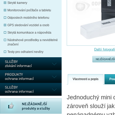
Skryté kamery
Monitorování počítače a tabletu
Odposlech mobilního telefonu
GPS sledování vozidel a osob
Skrytá komunikace a nápověda
Nástrahové prostředky a neviditelné
značení
Další fotograf
Testy pro odhalení nevěry
NEJŽÁDANĚJŠÍ
Vlastnosti a popis
Pou
Jednoduchý mini d
zároveň slouží jak
nenápadnému vzhle