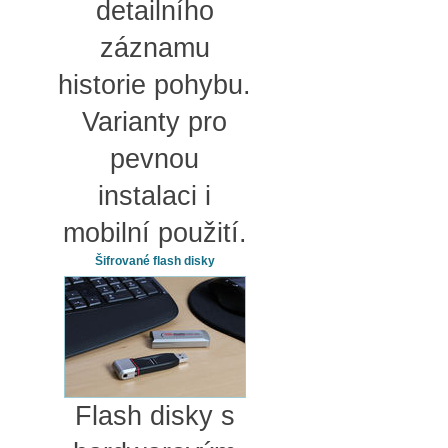
detailního
záznamu
historie pohybu.
Varianty pro
pevnou
instalaci i
mobilní použití.
Šifrované flash disky
Flash disky s