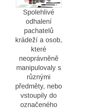
Spolehlivé
odhalení
pachatelů
krádeží a osob,
které
neoprávněně
manipulovaly s
různými
předměty, nebo
vstoupily do
označeného