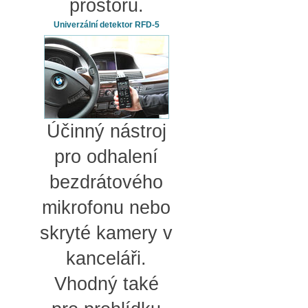
prostoru.
Univerzální detektor RFD-5
Účinný nástroj
pro odhalení
bezdrátového
mikrofonu nebo
skryté kamery v
kanceláři.
Vhodný také