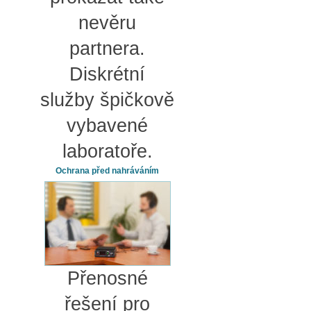
nevěru
partnera.
Diskrétní
služby špičkově
vybavené
laboratoře.
Ochrana před nahráváním
Přenosné
řešení pro