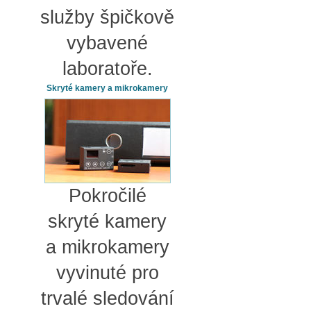
služby špičkově
vybavené
laboratoře.
Skryté kamery a mikrokamery
Pokročilé
skryté kamery
a mikrokamery
vyvinuté pro
trvalé sledování