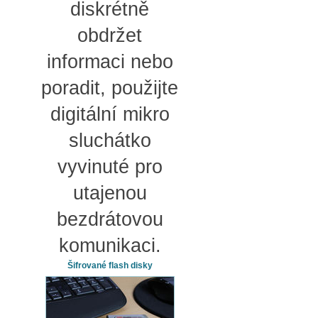
diskrétně
obdržet
informaci nebo
poradit, použijte
digitální mikro
sluchátko
vyvinuté pro
utajenou
bezdrátovou
komunikaci.
Šifrované flash disky