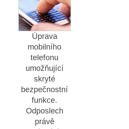
Úprava
mobilního
telefonu
umožňující
skryté
bezpečnostní
funkce.
Odposlech
právě