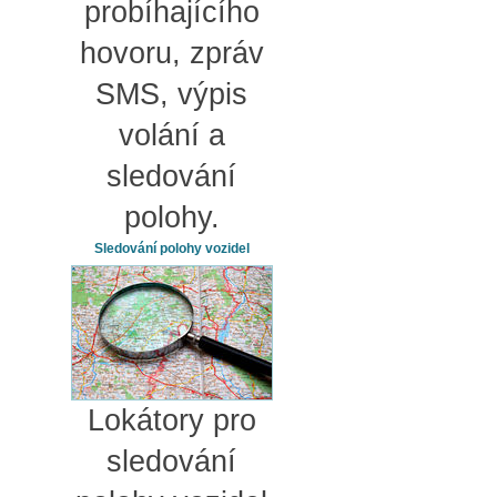
probíhajícího
hovoru, zpráv
SMS, výpis
volání a
sledování
polohy.
Sledování polohy vozidel
Lokátory pro
sledování