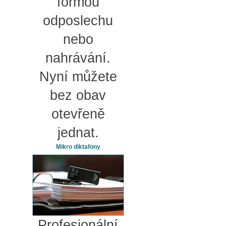
formou
odposlechu
nebo
nahrávání.
Nyní můžete
bez obav
otevřeně
jednat.
Mikro diktafony
Profesionální