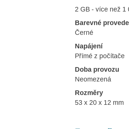
2 GB - více než 1
Barevné provede
Černé
Napájení
Přímé z počítače
Doba provozu
Neomezená
Rozměry
53 x 20 x 12 mm