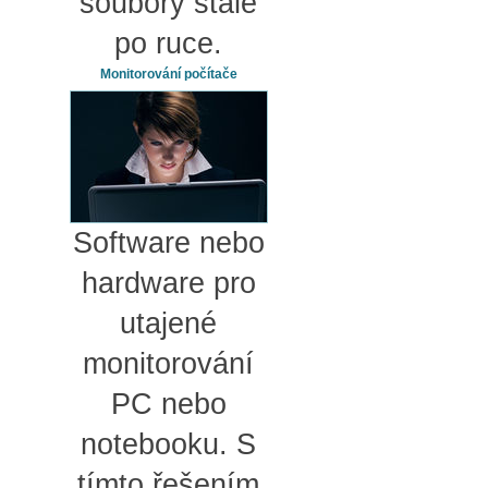
soubory stále
po ruce.
Monitorování počítače
Software nebo
hardware pro
utajené
monitorování
PC nebo
notebooku. S
tímto řešením