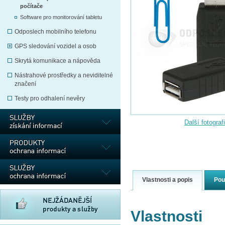
počítače
Software pro monitorování tabletu
Odposlech mobilního telefonu
GPS sledování vozidel a osob
Skrytá komunikace a nápověda
Nástrahové prostředky a neviditelné
značení
Testy pro odhalení nevěry
Další fotograf
Vlastnosti a popis
Pou
Vlastnosti