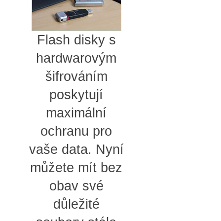
Flash disky s
hardwarovým
šifrováním
poskytují
maximální
ochranu pro
vaše data. Nyní
můžete mít bez
obav své
důležité