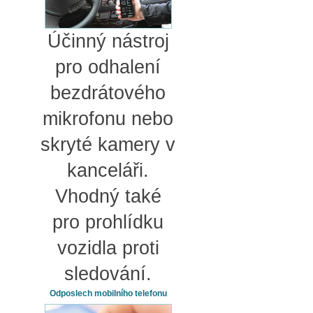
Účinný nástroj
pro odhalení
bezdrátového
mikrofonu nebo
skryté kamery v
kanceláři.
Vhodný také
pro prohlídku
vozidla proti
sledování.
Odposlech mobilního telefonu