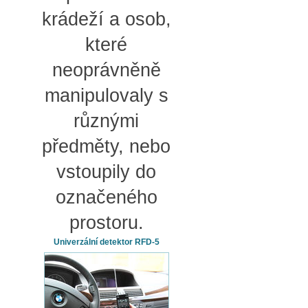
krádeží a osob,
které
neoprávněně
manipulovaly s
různými
předměty, nebo
vstoupily do
označeného
prostoru.
Univerzální detektor RFD-5