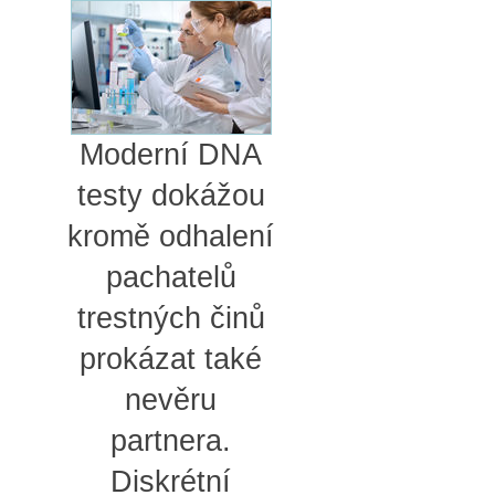
Moderní DNA
testy dokážou
kromě odhalení
pachatelů
trestných činů
prokázat také
nevěru
partnera.
Diskrétní