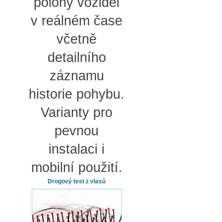
polohy vozidel
v reálném čase
včetně
detailního
záznamu
historie pohybu.
Varianty pro
pevnou
instalaci i
mobilní použití.
Drogový test z vlasů