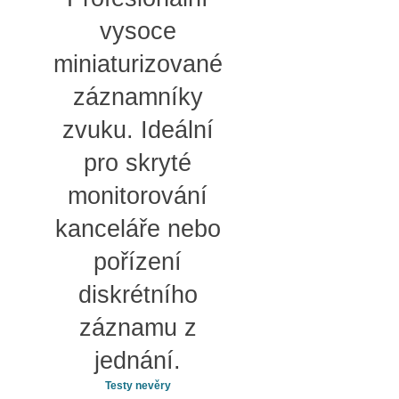
vysoce
miniaturizované
záznamníky
zvuku. Ideální
pro skryté
monitorování
kanceláře nebo
pořízení
diskrétního
záznamu z
jednání.
Testy nevěry