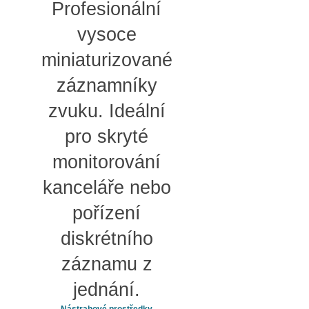
Profesionální
vysoce
miniaturizované
záznamníky
zvuku. Ideální
pro skryté
monitorování
kanceláře nebo
pořízení
diskrétního
záznamu z
jednání.