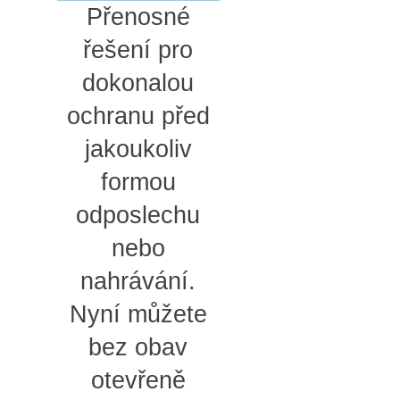
Přenosné
řešení pro
dokonalou
ochranu před
jakoukoliv
formou
odposlechu
nebo
nahrávání.
Nyní můžete
bez obav
otevřeně