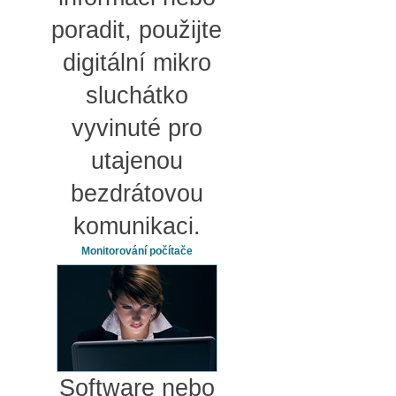
poradit, použijte
digitální mikro
sluchátko
vyvinuté pro
utajenou
bezdrátovou
komunikaci.
Monitorování počítače
Software nebo