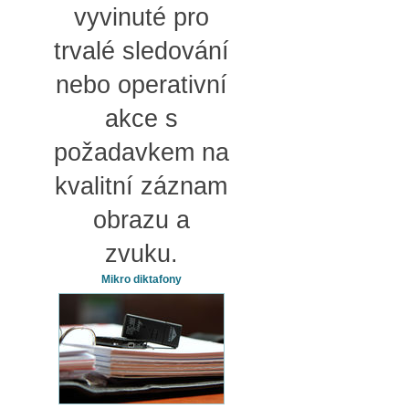
vyvinuté pro
trvalé sledování
nebo operativní
akce s
požadavkem na
kvalitní záznam
obrazu a
zvuku.
Mikro diktafony