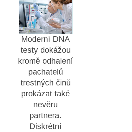
Moderní DNA
testy dokážou
kromě odhalení
pachatelů
trestných činů
prokázat také
nevěru
partnera.
Diskrétní