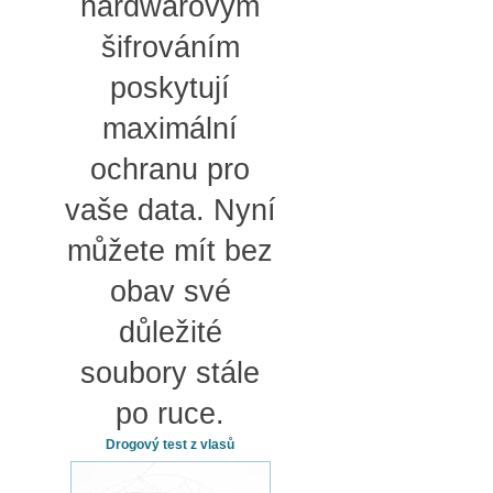
hardwarovým
šifrováním
poskytují
maximální
ochranu pro
vaše data. Nyní
můžete mít bez
obav své
důležité
soubory stále
po ruce.
Drogový test z vlasů