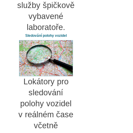
služby špičkově
vybavené
laboratoře.
Sledování polohy vozidel
Lokátory pro
sledování
polohy vozidel
v reálném čase
včetně