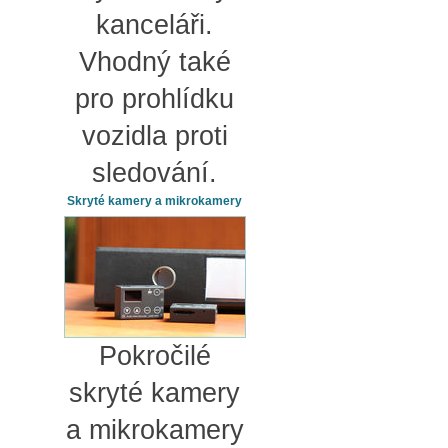
kanceláři.
Vhodný také
pro prohlídku
vozidla proti
sledování.
Skryté kamery a mikrokamery
Pokročilé
skryté kamery
a mikrokamery