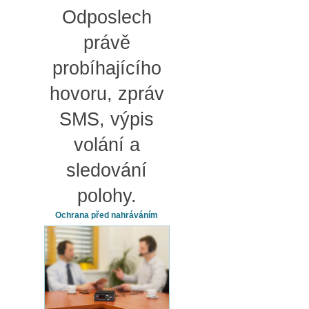
Odposlech
právě
probíhajícího
hovoru, zpráv
SMS, výpis
volání a
sledování
polohy.
Ochrana před nahráváním