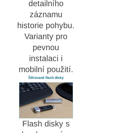
detailního
záznamu
historie pohybu.
Varianty pro
pevnou
instalaci i
mobilní použití.
Šifrované flash disky
Flash disky s