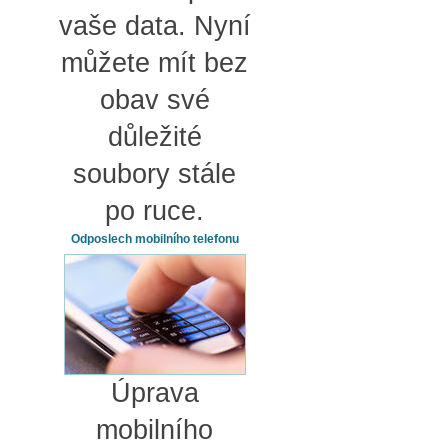
vaše data. Nyní
můžete mít bez
obav své
důležité
soubory stále
po ruce.
Odposlech mobilního telefonu
Úprava
mobilního