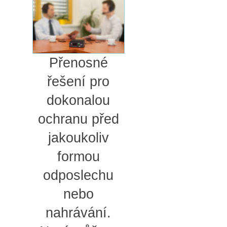
Přenosné
řešení pro
dokonalou
ochranu před
jakoukoliv
formou
odposlechu
nebo
nahrávání.