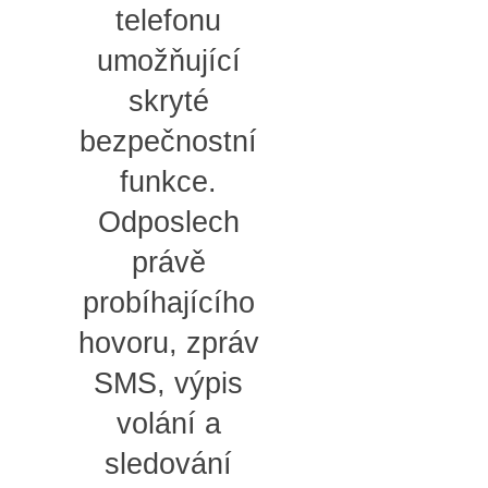
telefonu
umožňující
skryté
bezpečnostní
funkce.
Odposlech
právě
probíhajícího
hovoru, zpráv
SMS, výpis
volání a
sledování