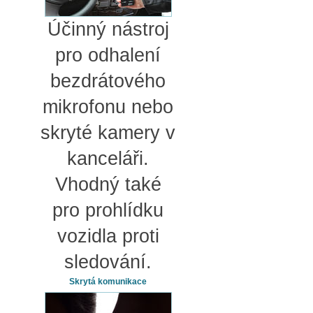
Účinný nástroj
pro odhalení
bezdrátového
mikrofonu nebo
skryté kamery v
kanceláři.
Vhodný také
pro prohlídku
vozidla proti
sledování.
Skrytá komunikace