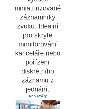
miniaturizované
záznamníky
zvuku. Ideální
pro skryté
monitorování
kanceláře nebo
pořízení
diskrétního
záznamu z
jednání.
Testy nevěry