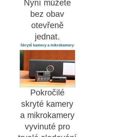
Nyní můžete
bez obav
otevřeně
jednat.
Skryté kamery a mikrokamery
Pokročilé
skryté kamery
a mikrokamery
vyvinuté pro