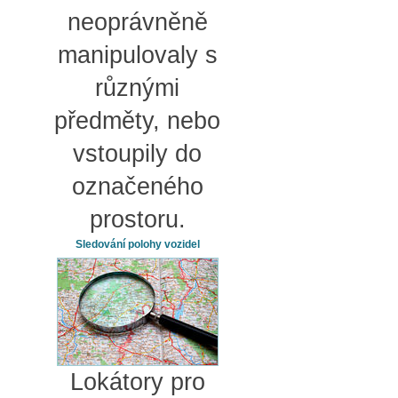
neoprávněně
manipulovaly s
různými
předměty, nebo
vstoupily do
označeného
prostoru.
Sledování polohy vozidel
Lokátory pro