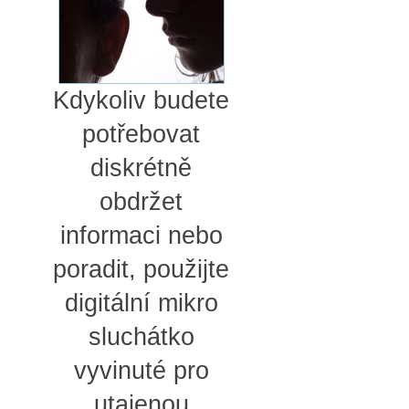
Kdykoliv budete
potřebovat
diskrétně
obdržet
informaci nebo
poradit, použijte
digitální mikro
sluchátko
vyvinuté pro
utajenou