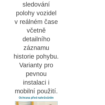
sledování
polohy vozidel
v reálném čase
včetně
detailního
záznamu
historie pohybu.
Varianty pro
pevnou
instalaci i
mobilní použití.
Ochrana před nahráváním