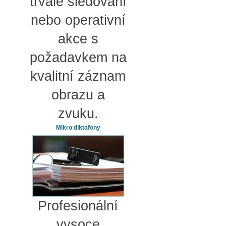
trvalé sledování
nebo operativní
akce s
požadavkem na
kvalitní záznam
obrazu a
zvuku.
Mikro diktafony
Profesionální
vysoce