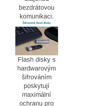
bezdrátovou
komunikaci.
Šifrované flash disky
Flash disky s
hardwarovým
šifrováním
poskytují
maximální
ochranu pro