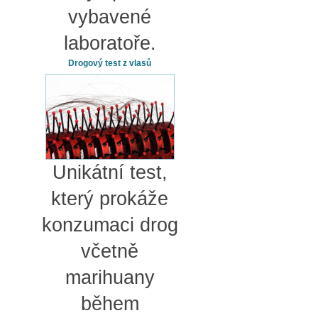
vybavené
laboratoře.
Drogový test z vlasů
Unikátní test,
který prokáže
konzumaci drog
včetně
marihuany
během