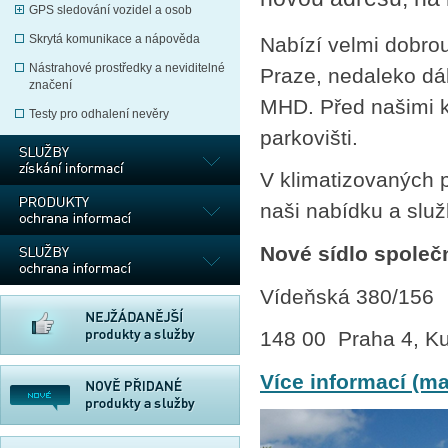
GPS sledování vozidel a osob
Skrytá komunikace a nápověda
Nabízí velmi dobrou
Nástrahové prostředky a neviditelné
Praze, nedaleko dál
značení
MHD. Před našimi k
Testy pro odhalení nevěry
parkovišti.
V klimatizovaných
naši nabídku a slu
Nové sídlo společ
Vídeňská 380/156
148 00 Praha 4, Ku
Více informací (ma