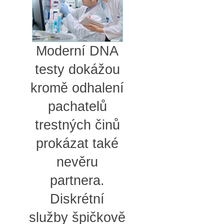
Moderní DNA
testy dokážou
kromě odhalení
pachatelů
trestných činů
prokázat také
nevěru
partnera.
Diskrétní
služby špičkově