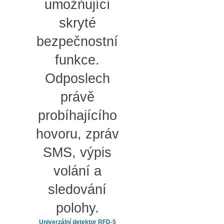
umožňující
skryté
bezpečnostní
funkce.
Odposlech
právě
probíhajícího
hovoru, zpráv
SMS, výpis
volání a
sledování
polohy.
Univerzální detektor RFD-5