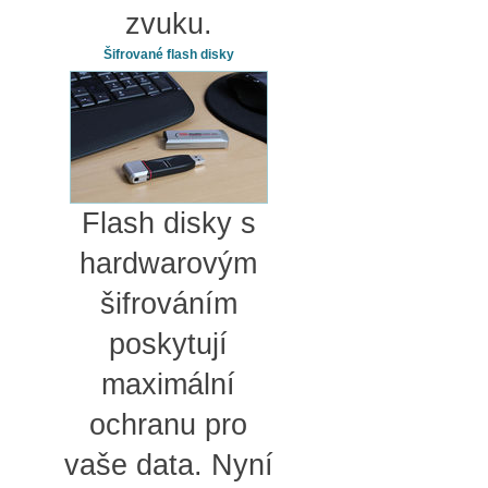
zvuku.
Šifrované flash disky
Flash disky s
hardwarovým
šifrováním
poskytují
maximální
ochranu pro
vaše data. Nyní