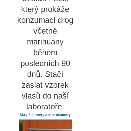
který prokáže
konzumaci drog
včetně
marihuany
během
posledních 90
dnů. Stačí
zaslat vzorek
vlasů do naší
laboratoře.
Skryté kamery a mikrokamery