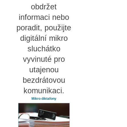
obdržet
informaci nebo
poradit, použijte
digitální mikro
sluchátko
vyvinuté pro
utajenou
bezdrátovou
komunikaci.
Mikro diktafony