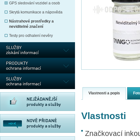
GPS sledování vozidel a osob
Skrytá komunikace a nápověda
Nástrahové prostředky a
neviditelné značení
Testy pro odhalení nevěry
Vlastnosti a popis
Fot
Vlastnosti
Značkovací inkou