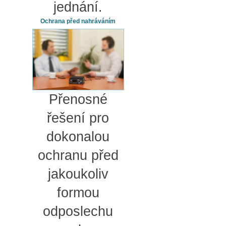
jednání.
Ochrana před nahráváním
Přenosné
řešení pro
dokonalou
ochranu před
jakoukoliv
formou
odposlechu