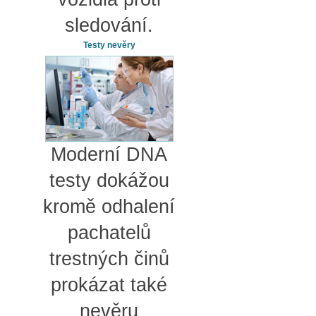
sledování.
Testy nevěry
Moderní DNA
testy dokážou
kromě odhalení
pachatelů
trestných činů
prokázat také
nevěru