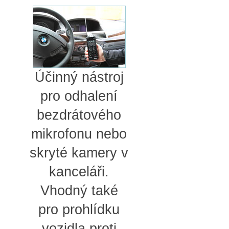
Účinný nástroj
pro odhalení
bezdrátového
mikrofonu nebo
skryté kamery v
kanceláři.
Vhodný také
pro prohlídku
vozidla proti