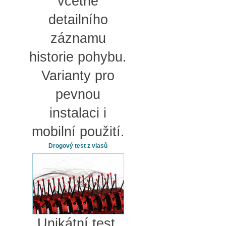
včetně
detailního
záznamu
historie pohybu.
Varianty pro
pevnou
instalaci i
mobilní použití.
Drogový test z vlasů
Unikátní test,