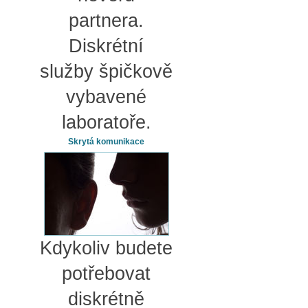
partnera.
Diskrétní
služby špičkově
vybavené
laboratoře.
Skrytá komunikace
Kdykoliv budete
potřebovat
diskrétně