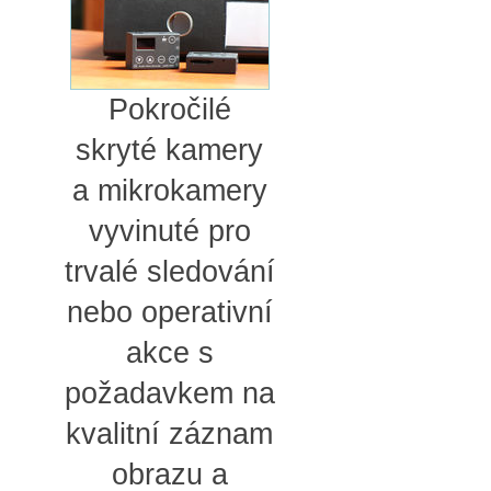
Pokročilé
skryté kamery
a mikrokamery
vyvinuté pro
trvalé sledování
nebo operativní
akce s
požadavkem na
kvalitní záznam
obrazu a