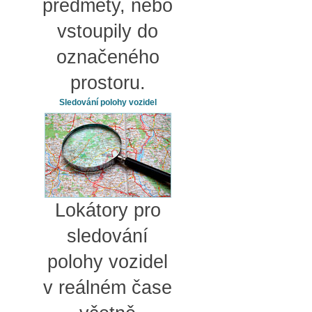
předměty, nebo
vstoupily do
označeného
prostoru.
Sledování polohy vozidel
Lokátory pro
sledování
polohy vozidel
v reálném čase