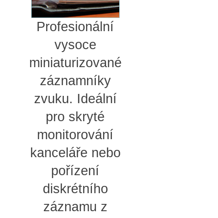
Profesionální
vysoce
miniaturizované
záznamníky
zvuku. Ideální
pro skryté
monitorování
kanceláře nebo
pořízení
diskrétního
záznamu z