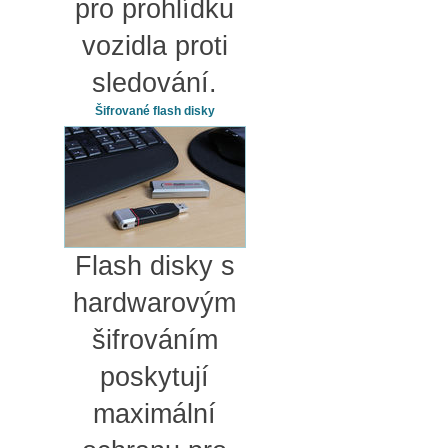
pro prohlídku
vozidla proti
sledování.
Šifrované flash disky
Flash disky s
hardwarovým
šifrováním
poskytují
maximální