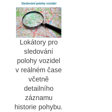
Sledování polohy vozidel
Lokátory pro
sledování
polohy vozidel
v reálném čase
včetně
detailního
záznamu
historie pohybu.