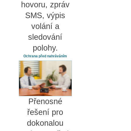
hovoru, zpráv
SMS, výpis
volání a
sledování
polohy.
Ochrana před nahráváním
Přenosné
řešení pro
dokonalou