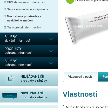
GPS sledování vozidel a osob
Skrytá komunikace a nápověda
Nástrahové prostředky a
neviditelné značení
Testy pro odhalení nevěry
Vlastnosti a popis
Fot
Vlastnosti
Nástrahová pasta