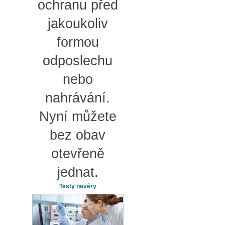
ochranu před
jakoukoliv
formou
odposlechu
nebo
nahrávání.
Nyní můžete
bez obav
otevřeně
jednat.
Testy nevěry