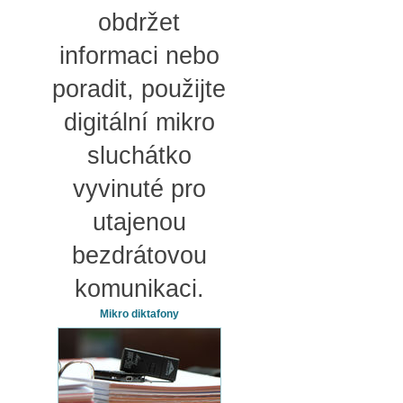
obdržet
informaci nebo
poradit, použijte
digitální mikro
sluchátko
vyvinuté pro
utajenou
bezdrátovou
komunikaci.
Mikro diktafony