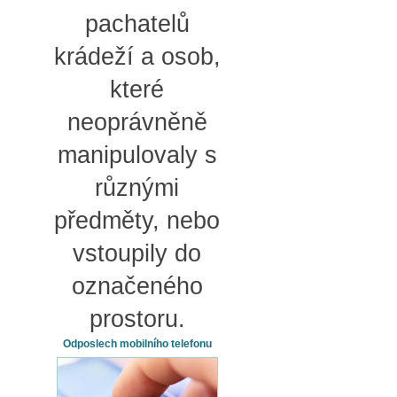
pachatelů
krádeží a osob,
které
neoprávněně
manipulovaly s
různými
předměty, nebo
vstoupily do
označeného
prostoru.
Odposlech mobilního telefonu