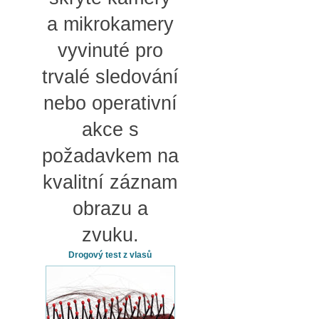
a mikrokamery
vyvinuté pro
trvalé sledování
nebo operativní
akce s
požadavkem na
kvalitní záznam
obrazu a
zvuku.
Drogový test z vlasů