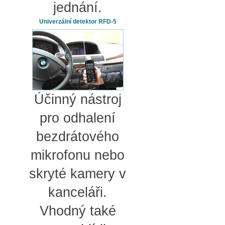
jednání.
Univerzální detektor RFD-5
Účinný nástroj
pro odhalení
bezdrátového
mikrofonu nebo
skryté kamery v
kanceláři.
Vhodný také