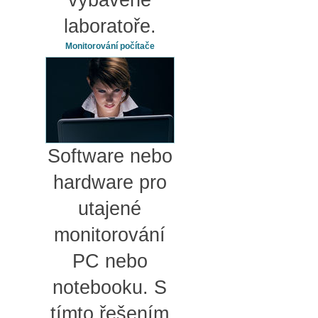
vybavené
laboratoře.
Monitorování počítače
Software nebo
hardware pro
utajené
monitorování
PC nebo
notebooku. S
tímto řešením