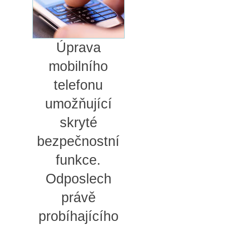
Úprava
mobilního
telefonu
umožňující
skryté
bezpečnostní
funkce.
Odposlech
právě
probíhajícího