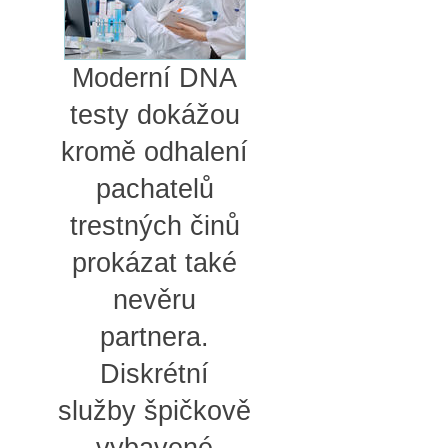
Moderní DNA
testy dokážou
kromě odhalení
pachatelů
trestných činů
prokázat také
nevěru
partnera.
Diskrétní
služby špičkově