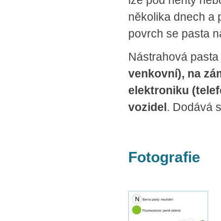
lze pod nehty neb
několika dnech a 
povrch se pasta n
Nástrahová pasta
venkovní), na zám
elektroniku (telef
vozidel
. Dodává s
Fotografie