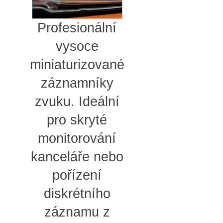
Profesionální
vysoce
miniaturizované
záznamníky
zvuku. Ideální
pro skryté
monitorování
kanceláře nebo
pořízení
diskrétního
záznamu z