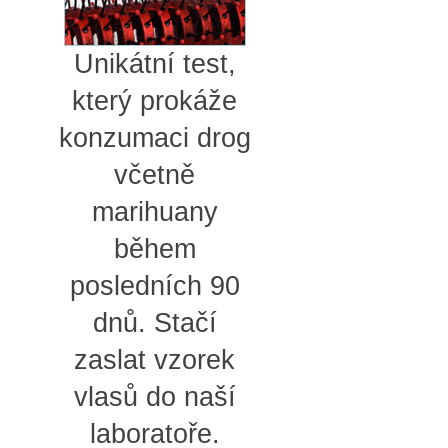
Unikátní test,
který prokáže
konzumaci drog
včetně
marihuany
během
posledních 90
dnů. Stačí
zaslat vzorek
vlasů do naší
laboratoře.