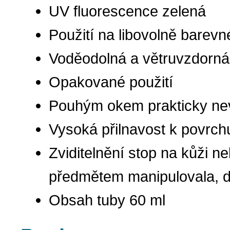
UV fluorescence zelená
Použití na libovolně barev
Voděodolná a větruvzdorná
Opakované použití
Pouhým okem prakticky nev
Vysoká přilnavost k povrch
Zviditelnění stop na kůži 
předmětem manipulovala, 
Obsah tuby 60 ml