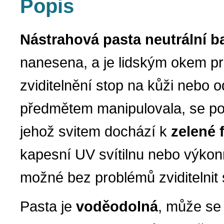
Popis
Nástrahová pasta neutrální b
nanesena, a je lidským okem pr
zviditelnění stop na kůži nebo
předmětem manipulovala, se po
jehož svitem dochází k
zelené 
kapesní UV svítilnu nebo výkonn
možné bez problémů zviditelnit
Pasta je
voděodolná
, může se