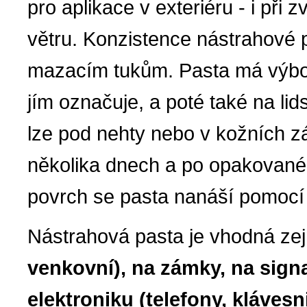
pro aplikace v exteriéru - i při
větru. Konzistence nástrahové
mazacím tukům. Pasta má výborn
jím označuje, a poté také na lid
lze pod nehty nebo v kožních z
několika dnech a po opakované
povrch se pasta nanáší pomocí 
Nástrahová pasta je vhodná z
venkovní), na zámky, na signa
elektroniku (telefony, klávesni