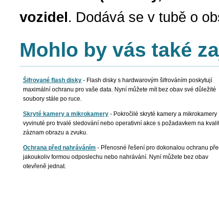
vozidel
. Dodává se v tubě o ob
Mohlo by vás také za
Šifrované flash disky
-
Flash disky s hardwarovým šifrováním poskytují
maximální ochranu pro vaše data. Nyní můžete mít bez obav své důležité
soubory stále po ruce.
Skryté kamery a mikrokamery
-
Pokročilé skryté kamery a mikrokamery
vyvinuté pro trvalé sledování nebo operativní akce s požadavkem na kvali
záznam obrazu a zvuku.
Ochrana před nahráváním
-
Přenosné řešení pro dokonalou ochranu př
jakoukoliv formou odposlechu nebo nahrávání. Nyní můžete bez obav
otevřeně jednat.