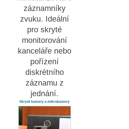
záznamníky
zvuku. Ideální
pro skryté
monitorování
kanceláře nebo
pořízení
diskrétního
záznamu z
jednání.
Skryté kamery a mikrokamery