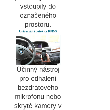
vstoupily do
označeného
prostoru.
Univerzální detektor RFD-5
Účinný nástroj
pro odhalení
bezdrátového
mikrofonu nebo
skryté kamery v