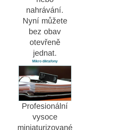
nahrávání.
Nyní můžete
bez obav
otevřeně
jednat.
Mikro diktafony
Profesionální
vysoce
miniaturizované