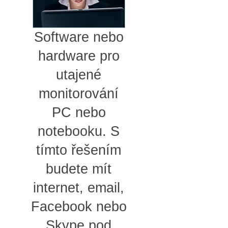
Software nebo
hardware pro
utajené
monitorování
PC nebo
notebooku. S
tímto řešením
budete mít
internet, email,
Facebook nebo
Skype pod