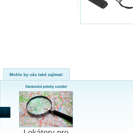
Mohlo by vás také zajímat:
Sledování polohy vozidel
Lokátory pro