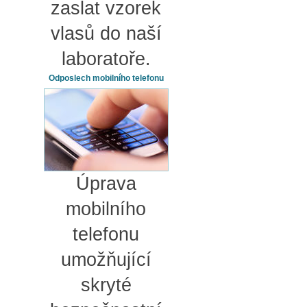
zaslat vzorek
vlasů do naší
laboratoře.
Odposlech mobilního telefonu
Úprava
mobilního
telefonu
umožňující
skryté