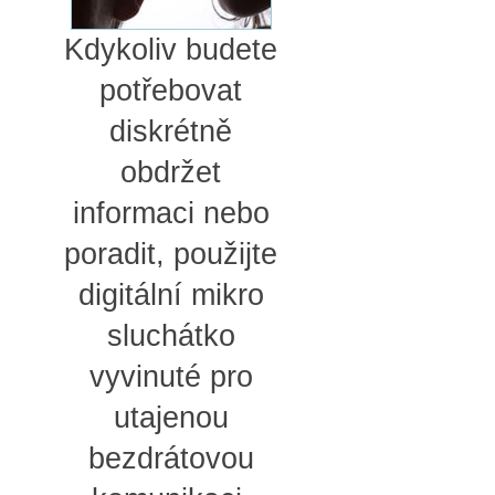
Kdykoliv budete
potřebovat
diskrétně
obdržet
informaci nebo
poradit, použijte
digitální mikro
sluchátko
vyvinuté pro
utajenou
bezdrátovou