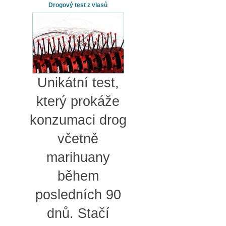
Drogový test z vlasů
Unikátní test,
který prokáže
konzumaci drog
včetně
marihuany
během
posledních 90
dnů. Stačí