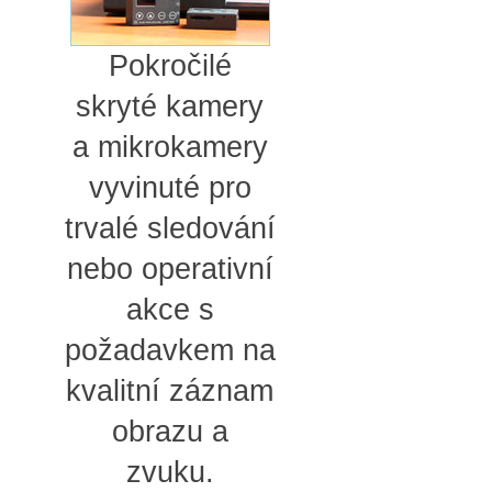
Pokročilé
skryté kamery
a mikrokamery
vyvinuté pro
trvalé sledování
nebo operativní
akce s
požadavkem na
kvalitní záznam
obrazu a
zvuku.