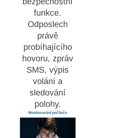
bezpečnostní
funkce.
Odposlech
právě
probíhajícího
hovoru, zpráv
SMS, výpis
volání a
sledování
polohy.
Monitorování počítače