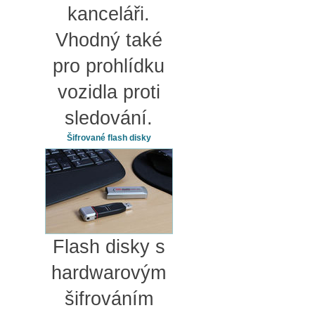
kanceláři.
Vhodný také
pro prohlídku
vozidla proti
sledování.
Šifrované flash disky
Flash disky s
hardwarovým
šifrováním