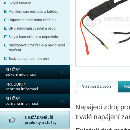
Skryté kamery
Monitorování počítače a tabletu
Odposlech mobilního telefonu
GPS sledování vozidel a osob
Skrytá komunikace a nápověda
Nástrahové prostředky a neviditelné
značení
Testy pro odhalení nevěry
Vlastnosti a popis
Fot
Napájecí zdroj p
trvalé napájení za