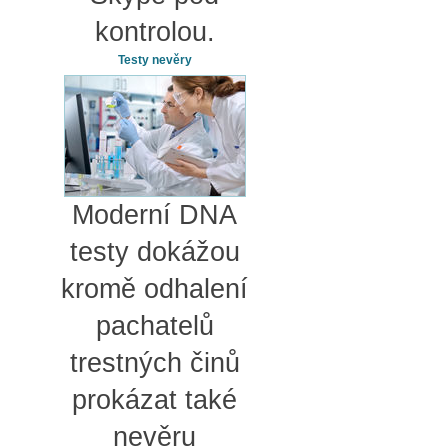
kontrolou.
Testy nevěry
Moderní DNA
testy dokážou
kromě odhalení
pachatelů
trestných činů
prokázat také
nevěru