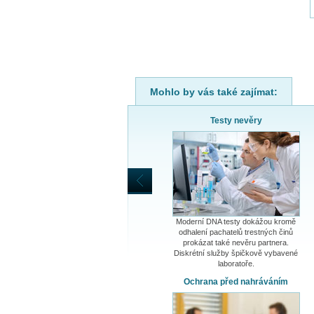
Mohlo by vás také zajímat:
Testy nevěry
Moderní DNA testy dokážou kromě
odhalení pachatelů trestných činů
prokázat také nevěru partnera.
Diskrétní služby špičkově vybavené
laboratoře.
Ochrana před nahráváním