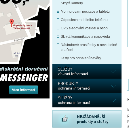
Skryté kamery
Monitorování počítače a tabletu
Odposlech mobilního telefonu
GPS sledování vozidel a osob
Skrytá komunikace a nápověda
Nástrahové prostředky a neviditelné
značení
Testy pro odhalení nevěry
M