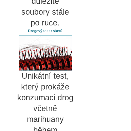
důležité
soubory stále
po ruce.
Drogový test z vlasů
Unikátní test,
který prokáže
konzumaci drog
včetně
marihuany
během