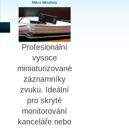
Mikro diktafony
Profesionální
vysoce
miniaturizované
záznamníky
zvuku. Ideální
pro skryté
monitorování
kanceláře nebo