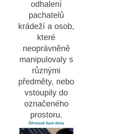
odhalení
pachatelů
krádeží a osob,
které
neoprávněně
manipulovaly s
různými
předměty, nebo
vstoupily do
označeného
prostoru.
Šifrované flash disky