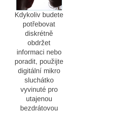
Kdykoliv budete
potřebovat
diskrétně
obdržet
informaci nebo
poradit, použijte
digitální mikro
sluchátko
vyvinuté pro
utajenou
bezdrátovou