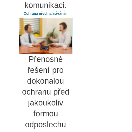
komunikaci.
Ochrana před nahráváním
Přenosné
řešení pro
dokonalou
ochranu před
jakoukoliv
formou
odposlechu