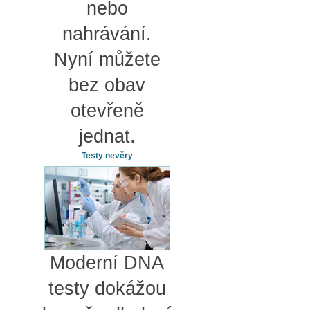
nebo
nahrávání.
Nyní můžete
bez obav
otevřeně
jednat.
Testy nevěry
Moderní DNA
testy dokážou