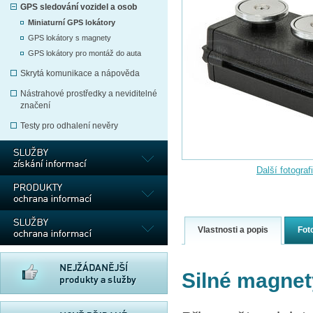
GPS sledování vozidel a osob
Miniaturní GPS lokátory
GPS lokátory s magnety
GPS lokátory pro montáž do auta
Skrytá komunikace a nápověda
Nástrahové prostředky a neviditelné
značení
Testy pro odhalení nevěry
Další fotograf
Vlastnosti a popis
Fot
Silné magnety