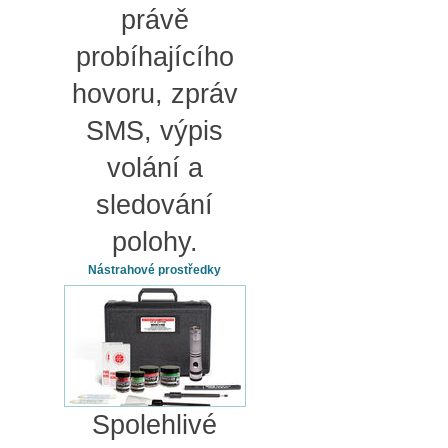
právě
probíhajícího
hovoru, zpráv
SMS, výpis
volání a
sledování
polohy.
Nástrahové prostředky
Spolehlivé