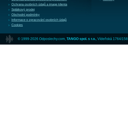
Ochrana osobních údajů a image klienta
Splátkový prodej
Obchodní podmínky
Informace o zpracování osobních údajů
Cookies
© 1999-2026 Odposlechy.com,
TANGO spol. s r.o.
, Vídeňská 1764/158