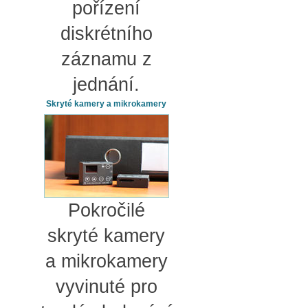
pořízení
diskrétního
záznamu z
jednání.
Skryté kamery a mikrokamery
Pokročilé
skryté kamery
a mikrokamery
vyvinuté pro