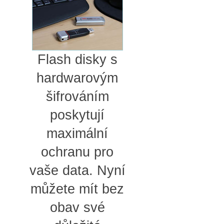
Flash disky s
hardwarovým
šifrováním
poskytují
maximální
ochranu pro
vaše data. Nyní
můžete mít bez
obav své