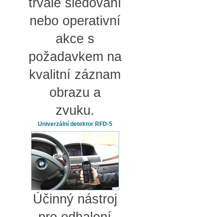
trvalé sledování
nebo operativní
akce s
požadavkem na
kvalitní záznam
obrazu a
zvuku.
Univerzální detektor RFD-5
Účinný nástroj