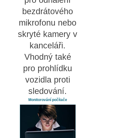
pro odhalení
bezdrátového
mikrofonu nebo
skryté kamery v
kanceláři.
Vhodný také
pro prohlídku
vozidla proti
sledování.
Monitorování počítače