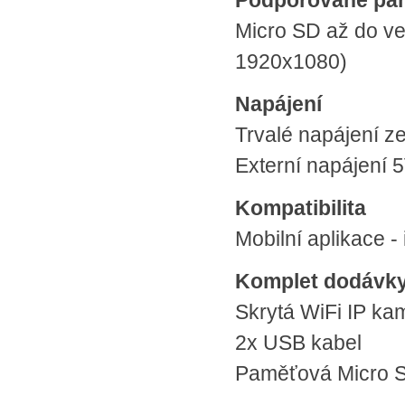
Podporované pa
Micro SD až do ve
1920x1080)
Napájení
Trvalé napájení z
Externí napájení
Kompatibilita
Mobilní aplikace -
Komplet dodávk
Skrytá WiFi IP k
2x USB kabel
Paměťová Micro S