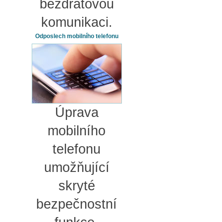
bezdrátovou
komunikaci.
Odposlech mobilního telefonu
Úprava
mobilního
telefonu
umožňující
skryté
bezpečnostní