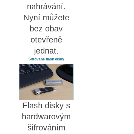
nahrávání.
Nyní můžete
bez obav
otevřeně
jednat.
Šifrované flash disky
Flash disky s
hardwarovým
šifrováním