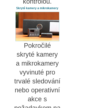
kontrolou.
Skryté kamery a mikrokamery
Pokročilé
skryté kamery
a mikrokamery
vyvinuté pro
trvalé sledování
nebo operativní
akce s