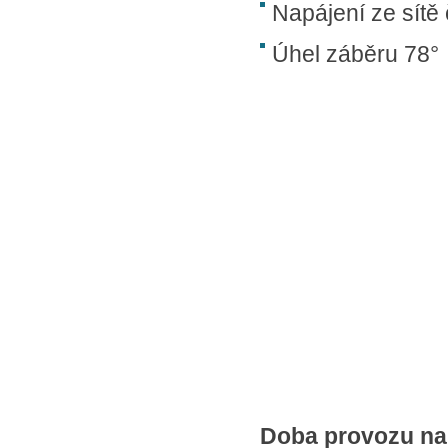
Napájení ze sítě 
Úhel záběru 78°
Doba provozu na 