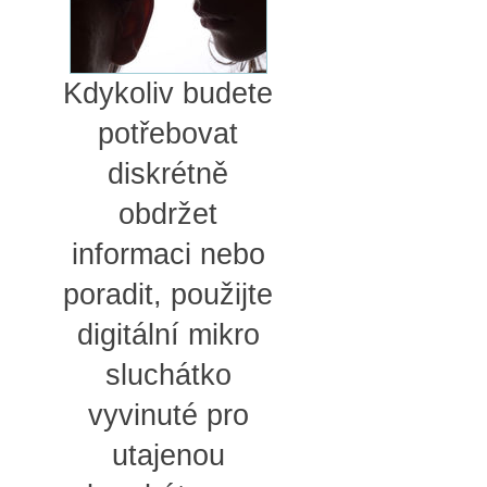
Kdykoliv budete
potřebovat
diskrétně
obdržet
informaci nebo
poradit, použijte
digitální mikro
sluchátko
vyvinuté pro
utajenou