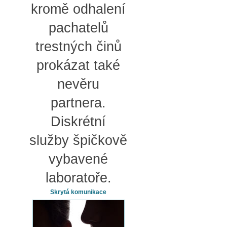
kromě odhalení
pachatelů
trestných činů
prokázat také
nevěru
partnera.
Diskrétní
služby špičkově
vybavené
laboratoře.
Skrytá komunikace