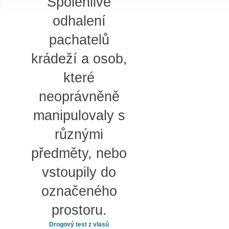
Spolehlivé
odhalení
pachatelů
krádeží a osob,
které
neoprávněně
manipulovaly s
různými
předměty, nebo
vstoupily do
označeného
prostoru.
Drogový test z vlasů