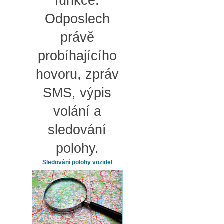
funkce.
Odposlech
právě
probíhajícího
hovoru, zpráv
SMS, výpis
volání a
sledování
polohy.
Sledování polohy vozidel