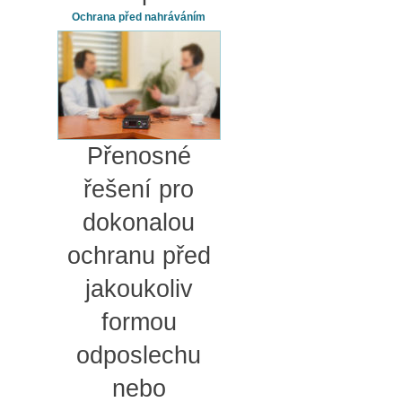
Ochrana před nahráváním
Přenosné
řešení pro
dokonalou
ochranu před
jakoukoliv
formou
odposlechu
nebo