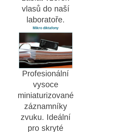
vlasů do naší
laboratoře.
Mikro diktafony
Profesionální
vysoce
miniaturizované
záznamníky
zvuku. Ideální
pro skryté