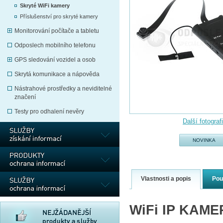
Skryté WiFi kamery
Příslušenství pro skryté kamery
Monitorování počítače a tabletu
Odposlech mobilního telefonu
GPS sledování vozidel a osob
Skrytá komunikace a nápověda
Nástrahové prostředky a neviditelné
značení
Testy pro odhalení nevěry
Další fotograf
NOVINKA
Vlastnosti a popis
Pou
WiFi IP KAM