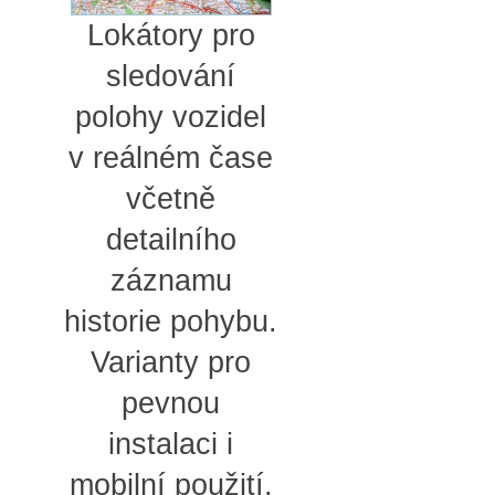
Lokátory pro
sledování
polohy vozidel
v reálném čase
včetně
detailního
záznamu
historie pohybu.
Varianty pro
pevnou
instalaci i
mobilní použití.