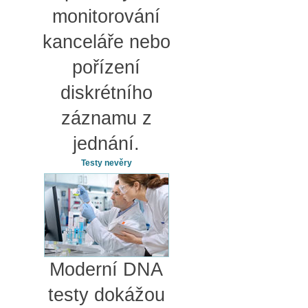
monitorování
kanceláře nebo
pořízení
diskrétního
záznamu z
jednání.
Testy nevěry
Moderní DNA
testy dokážou