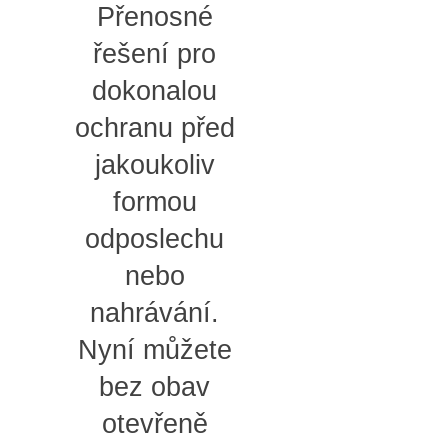
Přenosné
řešení pro
dokonalou
ochranu před
jakoukoliv
formou
odposlechu
nebo
nahrávání.
Nyní můžete
bez obav
otevřeně