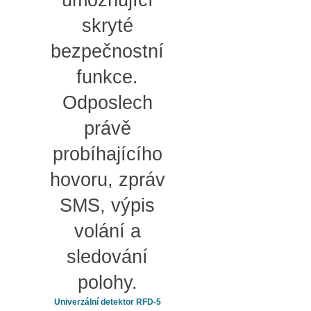
umožňující
skryté
bezpečnostní
funkce.
Odposlech
právě
probíhajícího
hovoru, zpráv
SMS, výpis
volání a
sledování
polohy.
Univerzální detektor RFD-5