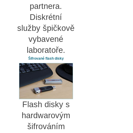
partnera.
Diskrétní
služby špičkově
vybavené
laboratoře.
Šifrované flash disky
Flash disky s
hardwarovým
šifrováním