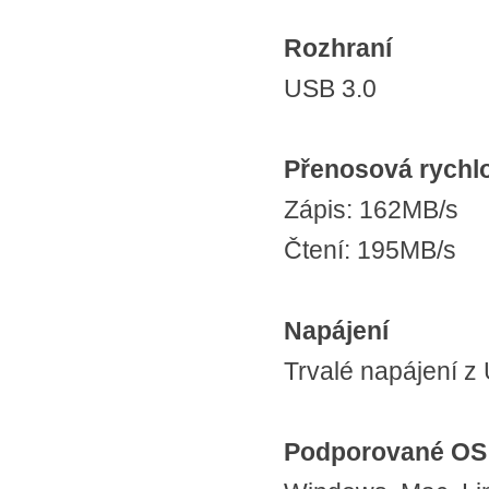
Rozhraní
USB 3.0
Přenosová rychlo
Zápis: 162MB/s
Čtení: 195MB/s
Napájení
Trvalé napájení z
Podporované OS