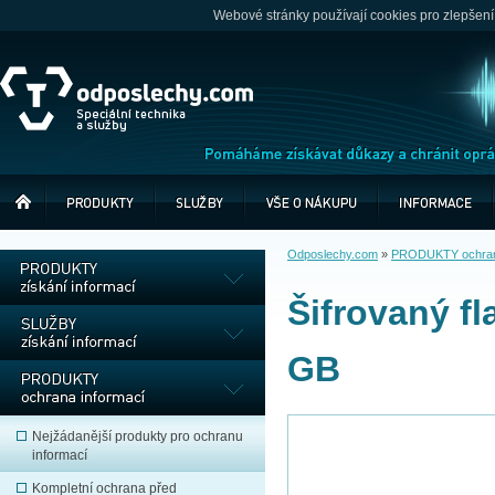
Webové stránky používají cookies pro zlepšení
Odposlechy.com
»
PRODUKTY ochrana
Šifrovaný fl
GB
Nejžádanější produkty pro ochranu
informací
Kompletní ochrana před