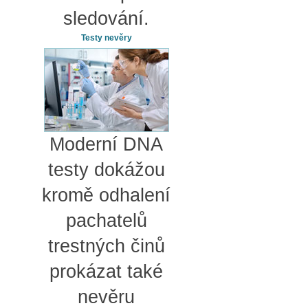
sledování.
Testy nevěry
Moderní DNA
testy dokážou
kromě odhalení
pachatelů
trestných činů
prokázat také
nevěru