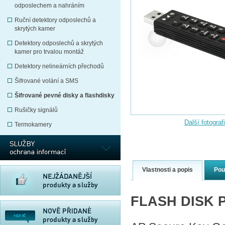
odposlechem a nahráním
Ruční detektory odposlechů a
skrytých kamer
Detektory odposlechů a skrytých
kamer pro trvalou montáž
Detektory nelineárních přechodů
Šifrované volání a SMS
Šifrované pevné disky a flashdisky
Rušičky signálů
Další fotograf
Termokamery
Vlastnosti a popis
Pou
FLASH DISK 