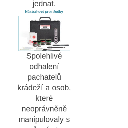
jednat.
Nástrahové prostředky
Spolehlivé
odhalení
pachatelů
krádeží a osob,
které
neoprávněně
manipulovaly s