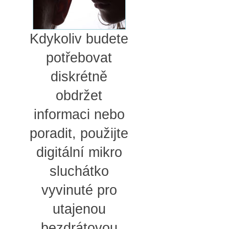
Kdykoliv budete
potřebovat
diskrétně
obdržet
informaci nebo
poradit, použijte
digitální mikro
sluchátko
vyvinuté pro
utajenou
bezdrátovou