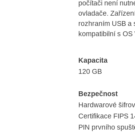
počítači není nutn
ovladače. Zařízení
rozhraním USB a s
kompatibilní s OS
Kapacita
120 GB
Bezpečnost
Hardwarové šifrov
Certifikace FIPS 1
PIN prvního spušt