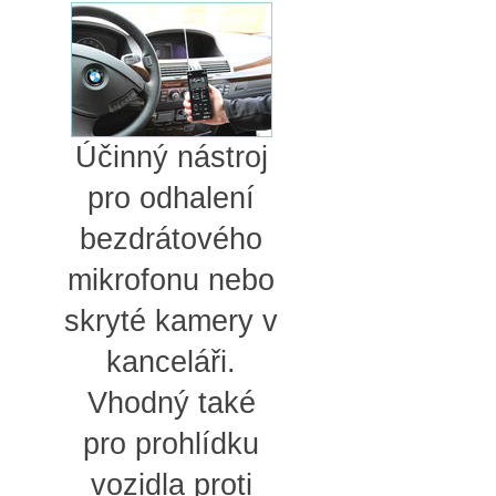
Účinný nástroj
pro odhalení
bezdrátového
mikrofonu nebo
skryté kamery v
kanceláři.
Vhodný také
pro prohlídku
vozidla proti