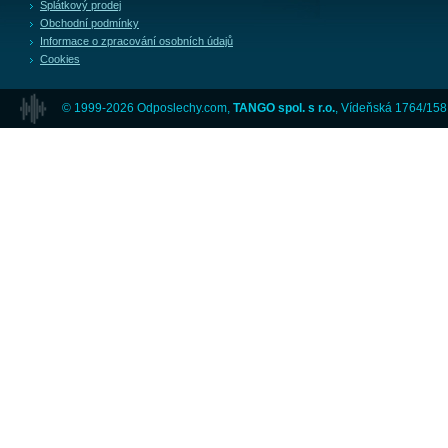
Splátkový prodej
Obchodní podmínky
Informace o zpracování osobních údajů
Cookies
© 1999-2026 Odposlechy.com,
TANGO spol. s r.o.
, Vídeňská 1764/158