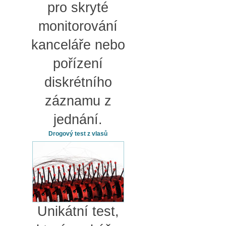
pro skryté
monitorování
kanceláře nebo
pořízení
diskrétního
záznamu z
jednání.
Drogový test z vlasů
Unikátní test,