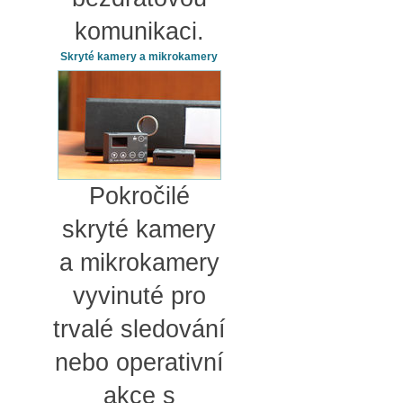
komunikaci.
Skryté kamery a mikrokamery
Pokročilé
skryté kamery
a mikrokamery
vyvinuté pro
trvalé sledování
nebo operativní
akce s