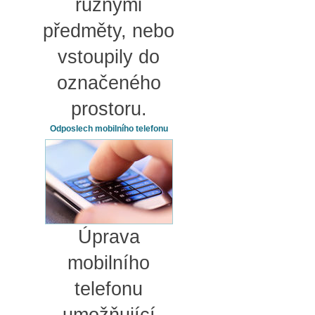
různými
předměty, nebo
vstoupily do
označeného
prostoru.
Odposlech mobilního telefonu
Úprava
mobilního
telefonu