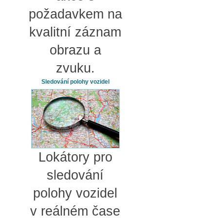
požadavkem na
kvalitní záznam
obrazu a
zvuku.
Sledování polohy vozidel
Lokátory pro
sledování
polohy vozidel
v reálném čase