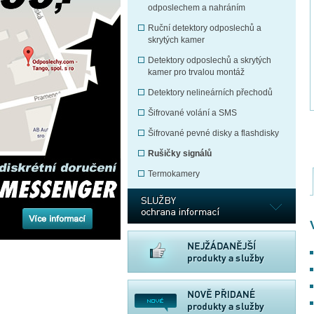
odposlechem a nahráním
Ruční detektory odposlechů a
skrytých kamer
Detektory odposlechů a skrytých
kamer pro trvalou montáž
Detektory nelineárních přechodů
Šifrované volání a SMS
Šifrované pevné disky a flashdisky
Rušičky signálů
Termokamery