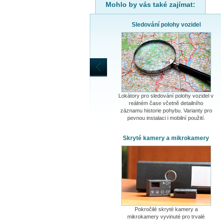
Mohlo by vás také zajímat:
Sledování polohy vozidel
Lokátory pro sledování polohy vozidel v
reálném čase včetně detailního
záznamu historie pohybu. Varianty pro
pevnou instalaci i mobilní použití.
Skryté kamery a mikrokamery
Pokročilé skryté kamery a
mikrokamery vyvinuté pro trvalé