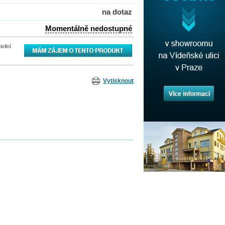
na dotaz
Momentálně nedostupné
vilní
Vytisknout