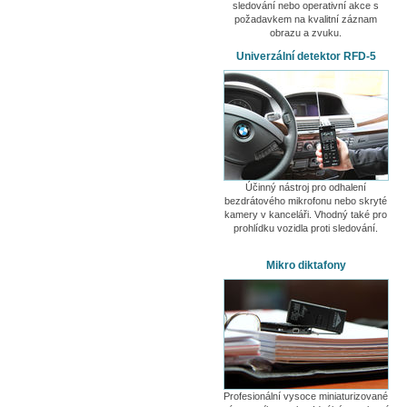
sledování nebo operativní akce s
požadavkem na kvalitní záznam
obrazu a zvuku.
Univerzální detektor RFD-5
Účinný nástroj pro odhalení
bezdrátového mikrofonu nebo skryté
kamery v kanceláři. Vhodný také pro
prohlídku vozidla proti sledování.
Mikro diktafony
Profesionální vysoce miniaturizované