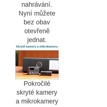
nahrávání.
Nyní můžete
bez obav
otevřeně
jednat.
Skryté kamery a mikrokamery
Pokročilé
skryté kamery
a mikrokamery