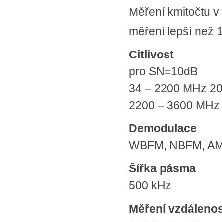
Měření kmitočtu v
měření lepší než 
Citlivost
pro SN=10dB
34 – 2200 MHz 20
2200 – 3600 MHz
Demodulace
WBFM, NBFM, A
Šířka pásma
500 kHz
Měření vzdálenos