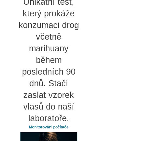
Unikátní test,
který prokáže
konzumaci drog
včetně
marihuany
během
posledních 90
dnů. Stačí
zaslat vzorek
vlasů do naší
laboratoře.
Monitorování počítače