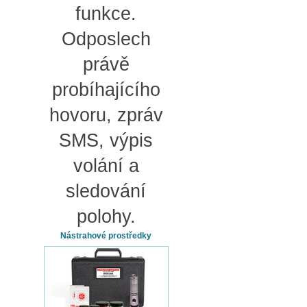
funkce.
Odposlech
právě
probíhajícího
hovoru, zpráv
SMS, výpis
volání a
sledování
polohy.
Nástrahové prostředky