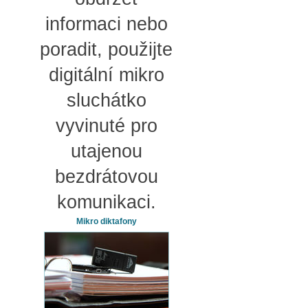
informaci nebo
poradit, použijte
digitální mikro
sluchátko
vyvinuté pro
utajenou
bezdrátovou
komunikaci.
Mikro diktafony