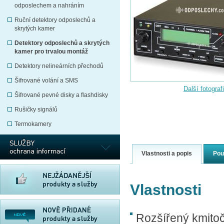
odposlechem a nahráním
Ruční detektory odposlechů a
skrytých kamer
Detektory odposlechů a skrytých
kamer pro trvalou montáž
Detektory nelineárních přechodů
Šifrované volání a SMS
Další fotograf
Šifrované pevné disky a flashdisky
Rušičky signálů
Termokamery
Vlastnosti a popis
Pou
Vlastnosti
Rozšířený kmito