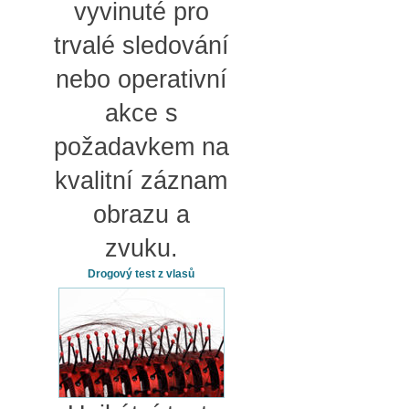
vyvinuté pro
trvalé sledování
nebo operativní
akce s
požadavkem na
kvalitní záznam
obrazu a
zvuku.
Drogový test z vlasů