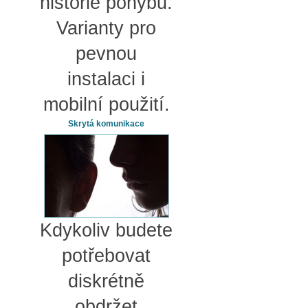
historie pohybu.
Varianty pro
pevnou
instalaci i
mobilní použití.
Skrytá komunikace
Kdykoliv budete
potřebovat
diskrétně
obdržet