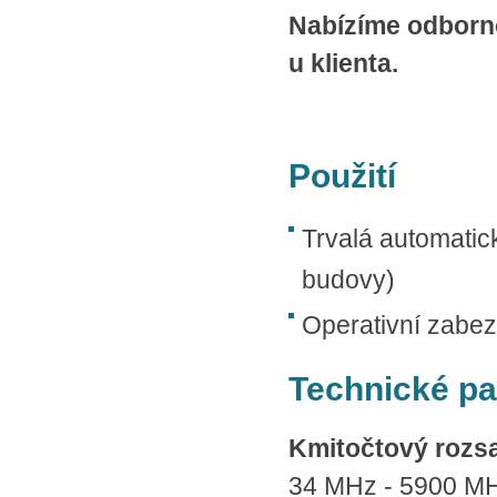
Nabízíme odborno
u klienta.
Použití
Trvalá automatic
budovy)
Operativní zabez
Technické p
Kmitočtový rozs
34 MHz - 5900 M