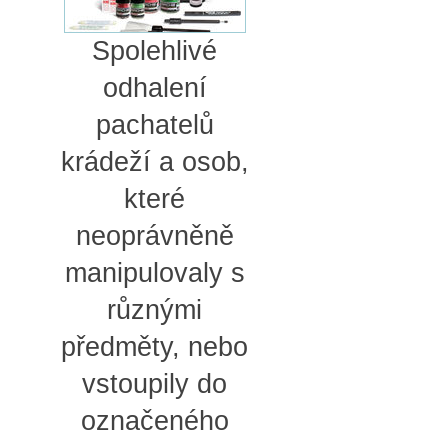
Spolehlivé
odhalení
pachatelů
krádeží a osob,
které
neoprávněně
manipulovaly s
různými
předměty, nebo
vstoupily do
označeného