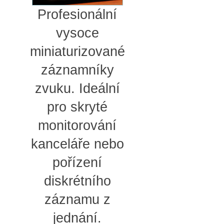
Profesionální
vysoce
miniaturizované
záznamníky
zvuku. Ideální
pro skryté
monitorování
kanceláře nebo
pořízení
diskrétního
záznamu z
jednání.