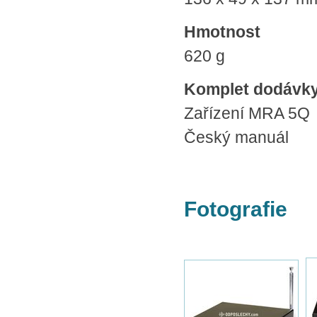
Hmotnost
620 g
Komplet dodávk
Zařízení MRA 5Q
Český manuál
Fotografie