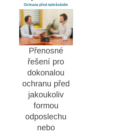
Ochrana před nahráváním
Přenosné
řešení pro
dokonalou
ochranu před
jakoukoliv
formou
odposlechu
nebo