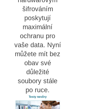
šifrováním
poskytují
maximální
ochranu pro
vaše data. Nyní
můžete mít bez
obav své
důležité
soubory stále
po ruce.
Testy nevěry