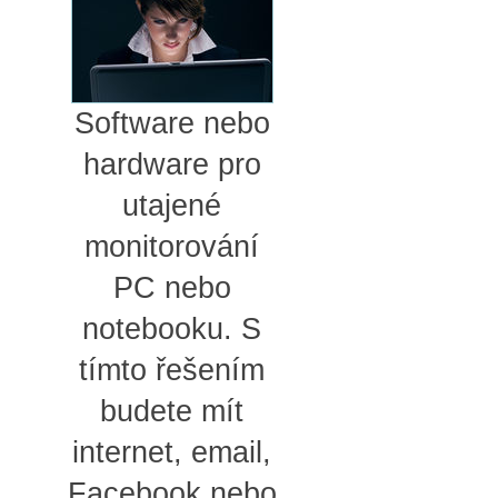
Software nebo
hardware pro
utajené
monitorování
PC nebo
notebooku. S
tímto řešením
budete mít
internet, email,
Facebook nebo