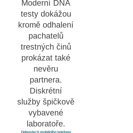
Moderní DNA
testy dokážou
kromě odhalení
pachatelů
trestných činů
prokázat také
nevěru
partnera.
Diskrétní
služby špičkově
vybavené
laboratoře.
Odposlech mobilního telefonu