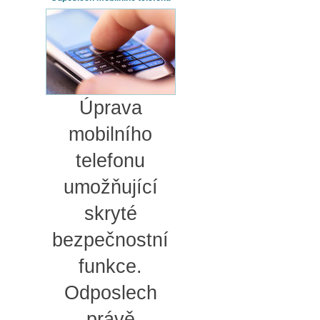
Úprava
mobilního
telefonu
umožňující
skryté
bezpečnostní
funkce.
Odposlech
právě