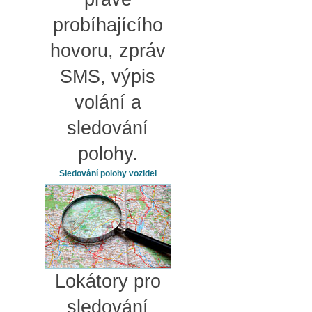
probíhajícího
hovoru, zpráv
SMS, výpis
volání a
sledování
polohy.
Sledování polohy vozidel
Lokátory pro
sledování