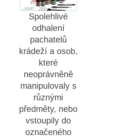
Spolehlivé
odhalení
pachatelů
krádeží a osob,
které
neoprávněně
manipulovaly s
různými
předměty, nebo
vstoupily do
označeného