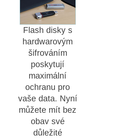
Flash disky s
hardwarovým
šifrováním
poskytují
maximální
ochranu pro
vaše data. Nyní
můžete mít bez
obav své
důležité