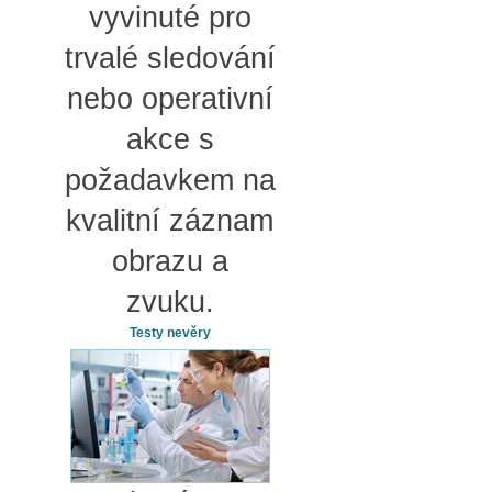
vyvinuté pro
trvalé sledování
nebo operativní
akce s
požadavkem na
kvalitní záznam
obrazu a
zvuku.
Testy nevěry