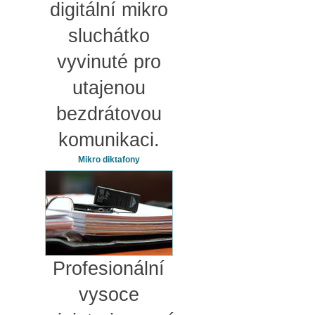
digitální mikro
sluchátko
vyvinuté pro
utajenou
bezdrátovou
komunikaci.
Mikro diktafony
Profesionální
vysoce