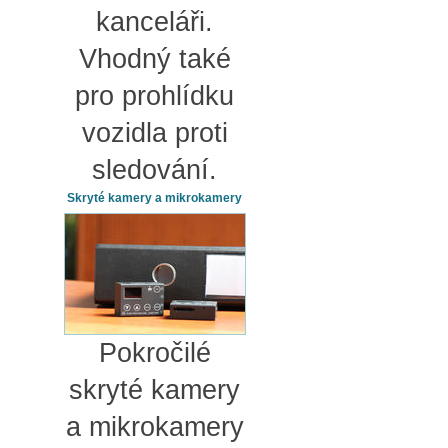
kanceláři.
Vhodný také
pro prohlídku
vozidla proti
sledování.
Skryté kamery a mikrokamery
Pokročilé
skryté kamery
a mikrokamery