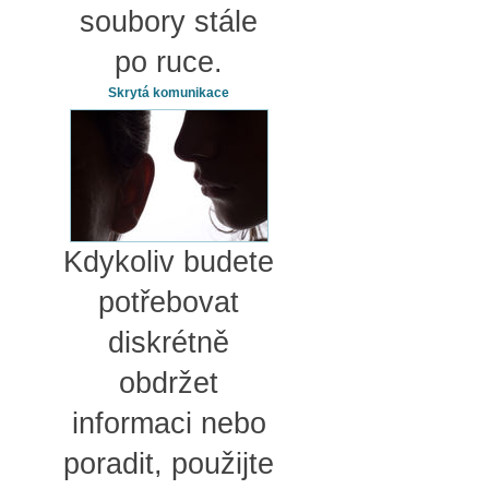
soubory stále
po ruce.
Skrytá komunikace
Kdykoliv budete
potřebovat
diskrétně
obdržet
informaci nebo
poradit, použijte