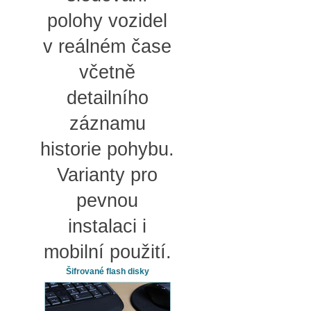
polohy vozidel
v reálném čase
včetně
detailního
záznamu
historie pohybu.
Varianty pro
pevnou
instalaci i
mobilní použití.
Šifrované flash disky