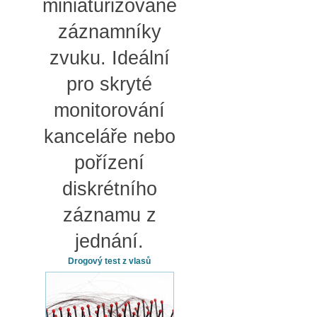
miniaturizované
záznamníky
zvuku. Ideální
pro skryté
monitorování
kanceláře nebo
pořízení
diskrétního
záznamu z
jednání.
Drogový test z vlasů