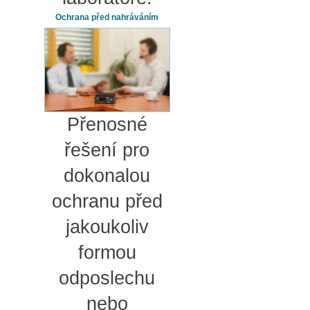
Ochrana před nahráváním
Přenosné
řešení pro
dokonalou
ochranu před
jakoukoliv
formou
odposlechu
nebo