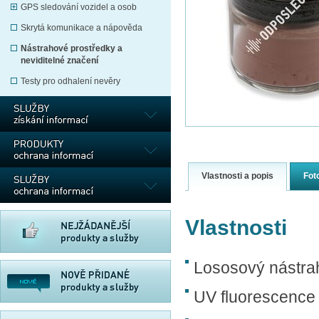
GPS sledování vozidel a osob
Skrytá komunikace a nápověda
Nástrahové prostředky a
neviditelné značení
Testy pro odhalení nevěry
Vlastnosti a popis
Fot
Vlastnosti
Lososový nástra
UV fluorescence