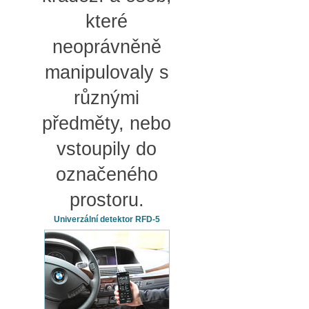
které
neoprávněně
manipulovaly s
různými
předměty, nebo
vstoupily do
označeného
prostoru.
Univerzální detektor RFD-5