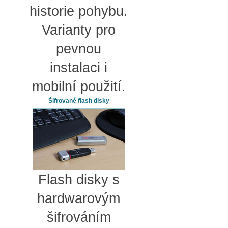
historie pohybu.
Varianty pro
pevnou
instalaci i
mobilní použití.
Šifrované flash disky
Flash disky s
hardwarovým
šifrováním