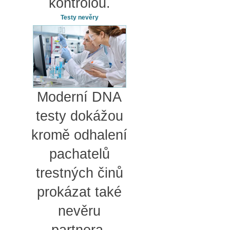
kontrolou.
Testy nevěry
Moderní DNA
testy dokážou
kromě odhalení
pachatelů
trestných činů
prokázat také
nevěru