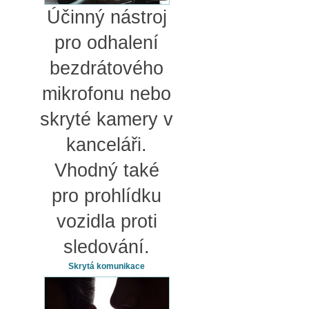
Účinný nástroj
pro odhalení
bezdrátového
mikrofonu nebo
skryté kamery v
kanceláři.
Vhodný také
pro prohlídku
vozidla proti
sledování.
Skrytá komunikace