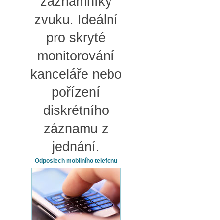
záznamníky
zvuku. Ideální
pro skryté
monitorování
kanceláře nebo
pořízení
diskrétního
záznamu z
jednání.
Odposlech mobilního telefonu