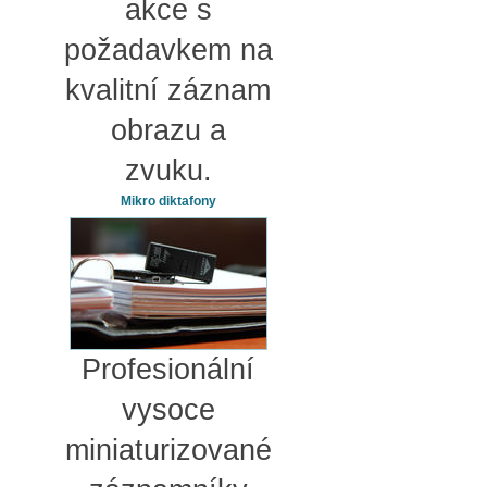
akce s
požadavkem na
kvalitní záznam
obrazu a
zvuku.
Mikro diktafony
Profesionální
vysoce
miniaturizované