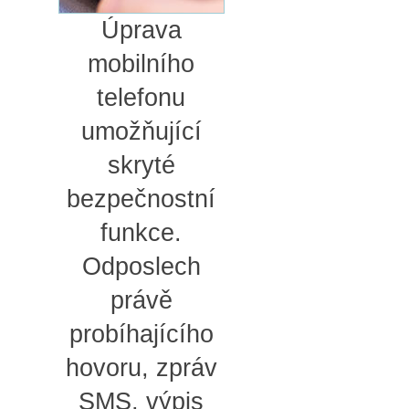
Úprava
mobilního
telefonu
umožňující
skryté
bezpečnostní
funkce.
Odposlech
právě
probíhajícího
hovoru, zpráv
SMS, výpis