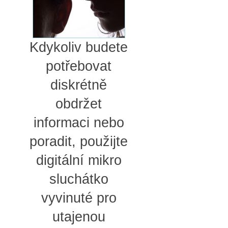
Kdykoliv budete
potřebovat
diskrétně
obdržet
informaci nebo
poradit, použijte
digitální mikro
sluchátko
vyvinuté pro
utajenou