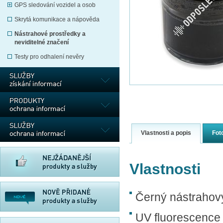
GPS sledování vozidel a osob
Skrytá komunikace a nápověda
Nástrahové prostředky a
neviditelné značení
Testy pro odhalení nevěry
Vlastnosti a popis
Fot
Vlastnosti
Černý nástrahov
UV fluorescence 