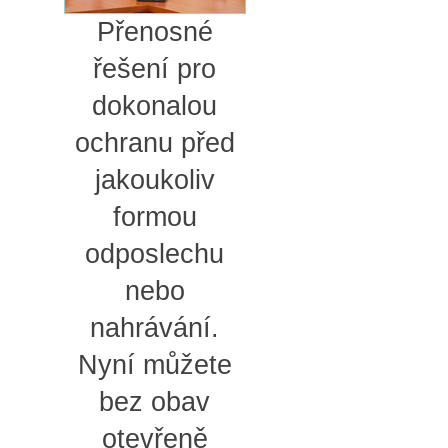
Přenosné
řešení pro
dokonalou
ochranu před
jakoukoliv
formou
odposlechu
nebo
nahrávání.
Nyní můžete
bez obav
otevřeně