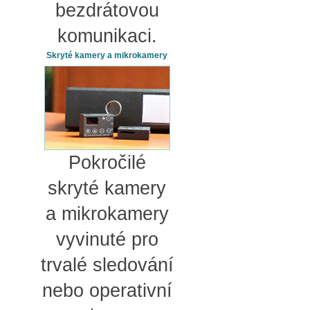
bezdrátovou
komunikaci.
Skryté kamery a mikrokamery
Pokročilé
skryté kamery
a mikrokamery
vyvinuté pro
trvalé sledování
nebo operativní