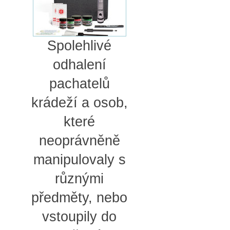
Spolehlivé
odhalení
pachatelů
krádeží a osob,
které
neoprávněně
manipulovaly s
různými
předměty, nebo
vstoupily do