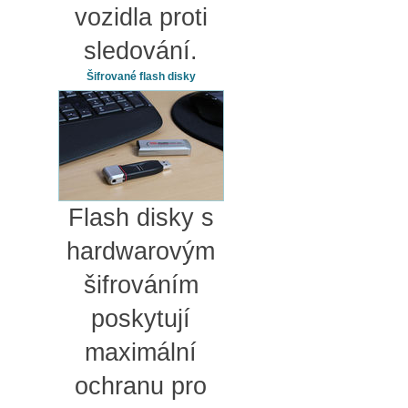
vozidla proti
sledování.
Šifrované flash disky
Flash disky s
hardwarovým
šifrováním
poskytují
maximální
ochranu pro