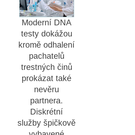
Moderní DNA
testy dokážou
kromě odhalení
pachatelů
trestných činů
prokázat také
nevěru
partnera.
Diskrétní
služby špičkově
vybavené