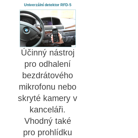
Univerzální detektor RFD-5
Účinný nástroj
pro odhalení
bezdrátového
mikrofonu nebo
skryté kamery v
kanceláři.
Vhodný také
pro prohlídku