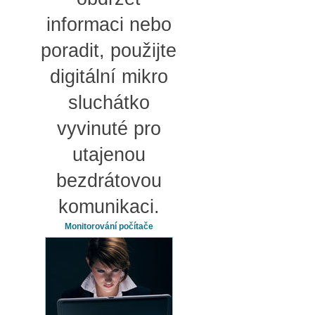
informaci nebo
poradit, použijte
digitální mikro
sluchátko
vyvinuté pro
utajenou
bezdrátovou
komunikaci.
Monitorování počítače