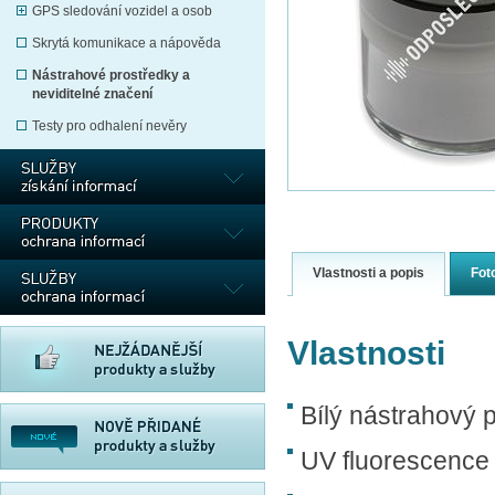
GPS sledování vozidel a osob
Skrytá komunikace a nápověda
Nástrahové prostředky a
neviditelné značení
Testy pro odhalení nevěry
Vlastnosti a popis
Fot
Vlastnosti
Bílý nástrahový 
UV fluorescence