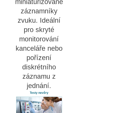
miniaturizované
záznamníky
zvuku. Ideální
pro skryté
monitorování
kanceláře nebo
pořízení
diskrétního
záznamu z
jednání.
Testy nevěry