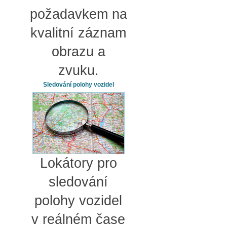
požadavkem na
kvalitní záznam
obrazu a
zvuku.
Sledování polohy vozidel
Lokátory pro
sledování
polohy vozidel
v reálném čase