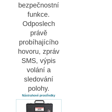
bezpečnostní
funkce.
Odposlech
právě
probíhajícího
hovoru, zpráv
SMS, výpis
volání a
sledování
polohy.
Nástrahové prostředky