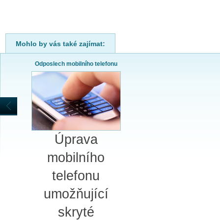
Mohlo by vás také zajímat:
Odposlech mobilního telefonu
Úprava
mobilního
telefonu
umožňující
skryté