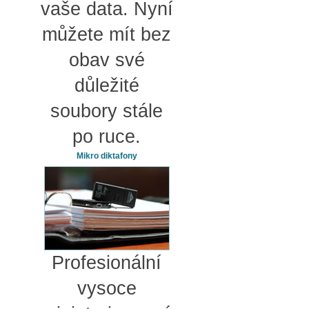
vaše data. Nyní
můžete mít bez
obav své
důležité
soubory stále
po ruce.
Mikro diktafony
Profesionální
vysoce