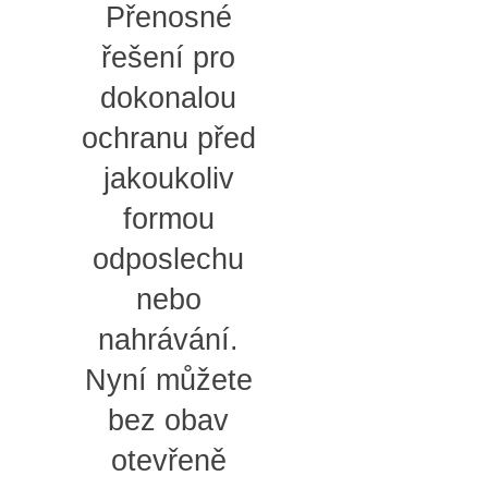
Přenosné
řešení pro
dokonalou
ochranu před
jakoukoliv
formou
odposlechu
nebo
nahrávání.
Nyní můžete
bez obav
otevřeně