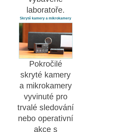
laboratoře.
Skryté kamery a mikrokamery
Pokročilé
skryté kamery
a mikrokamery
vyvinuté pro
trvalé sledování
nebo operativní
akce s