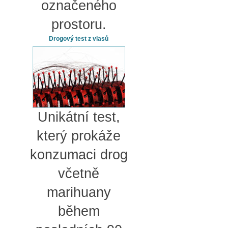
označeného
prostoru.
Drogový test z vlasů
Unikátní test,
který prokáže
konzumaci drog
včetně
marihuany
během