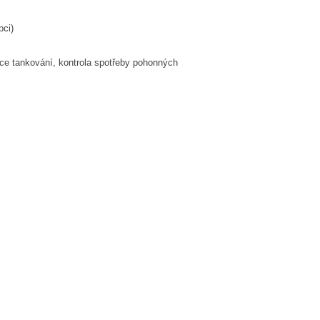
pci)
nce tankování, kontrola spotřeby pohonných