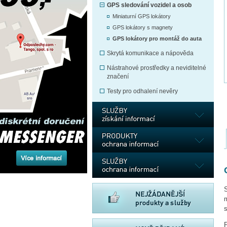
GPS sledování vozidel a osob
Miniaturní GPS lokátory
GPS lokátory s magnety
GPS lokátory pro montáž do auta
Skrytá komunikace a nápověda
Nástrahové prostředky a neviditelné
značení
Testy pro odhalení nevěry
S
s
P