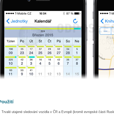
Použití
Trvalé utajené sledování vozidla v ČR a Evropě (kromě evropské části Rusk