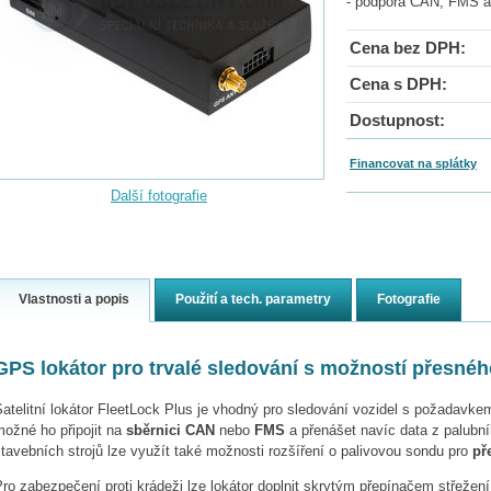
- podpora CAN, FMS a
Cena bez DPH:
Cena s DPH:
Dostupnost:
Financovat na splátky
Další fotografie
Vlastnosti a popis
Použití a tech. parametry
Fotografie
GPS lokátor pro trvalé sledování s možností přesnéh
atelitní lokátor FleetLock Plus je vhodný pro sledování vozidel s požadavk
možné ho připojit na
sběrnici CAN
nebo
FMS
a přenášet navíc data z palubní
tavebních strojů lze využít také možnosti rozšíření o palivovou sondu pro
př
ro zabezpečení proti krádeži lze lokátor doplnit skrytým přepínačem střežen