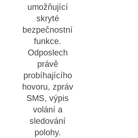
umožňující
skryté
bezpečnostní
funkce.
Odposlech
právě
probíhajícího
hovoru, zpráv
SMS, výpis
volání a
sledování
polohy.