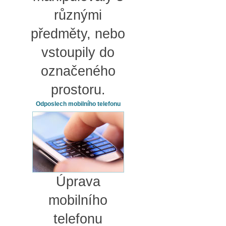
různými
předměty, nebo
vstoupily do
označeného
prostoru.
Odposlech mobilního telefonu
Úprava
mobilního
telefonu