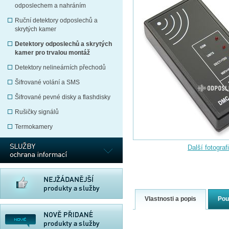
odposlechem a nahráním
Ruční detektory odposlechů a
skrytých kamer
Detektory odposlechů a skrytých
kamer pro trvalou montáž
Detektory nelineárních přechodů
Šifrované volání a SMS
Šifrované pevné disky a flashdisky
Rušičky signálů
Termokamery
Další fotograf
Vlastnosti a popis
Pou