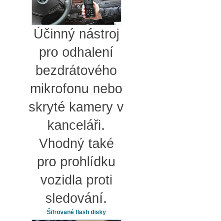
Účinný nástroj
pro odhalení
bezdrátového
mikrofonu nebo
skryté kamery v
kanceláři.
Vhodný také
pro prohlídku
vozidla proti
sledování.
Šifrované flash disky