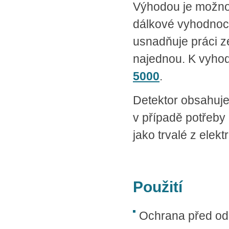
Výhodou je možnos
dálkové vyhodnoc
usnadňuje práci z
najednou. K vyhod
5000
.
Detektor obsahuj
v případě potřeby 
jako trvalé z elektr
Použití
Ochrana před odp