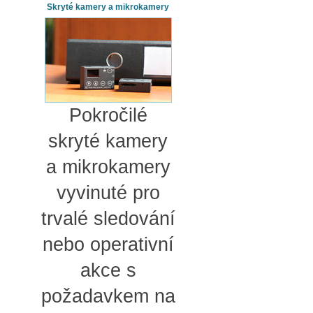
Skryté kamery a mikrokamery
Pokročilé
skryté kamery
a mikrokamery
vyvinuté pro
trvalé sledování
nebo operativní
akce s
požadavkem na