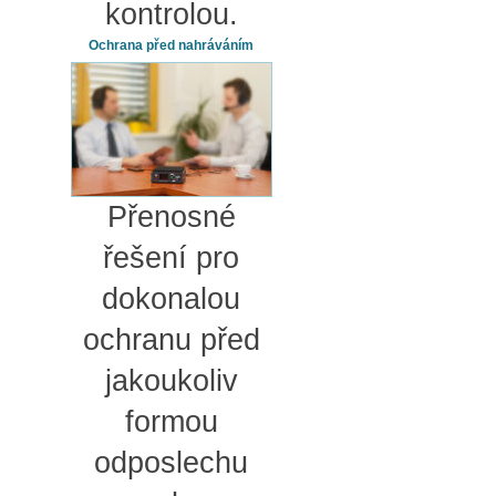
kontrolou.
Ochrana před nahráváním
Přenosné
řešení pro
dokonalou
ochranu před
jakoukoliv
formou
odposlechu