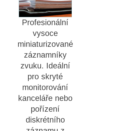
Profesionální
vysoce
miniaturizované
záznamníky
zvuku. Ideální
pro skryté
monitorování
kanceláře nebo
pořízení
diskrétního
záznamu z