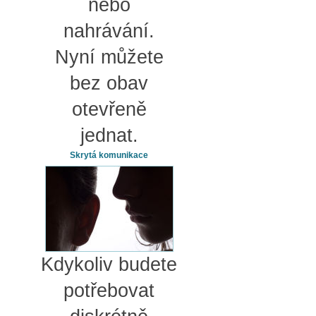
nebo
nahrávání.
Nyní můžete
bez obav
otevřeně
jednat.
Skrytá komunikace
Kdykoliv budete
potřebovat