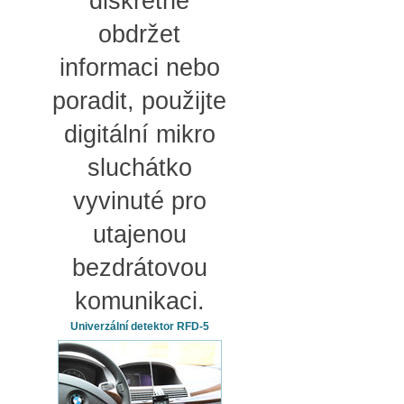
diskrétně
obdržet
informaci nebo
poradit, použijte
digitální mikro
sluchátko
vyvinuté pro
utajenou
bezdrátovou
komunikaci.
Univerzální detektor RFD-5