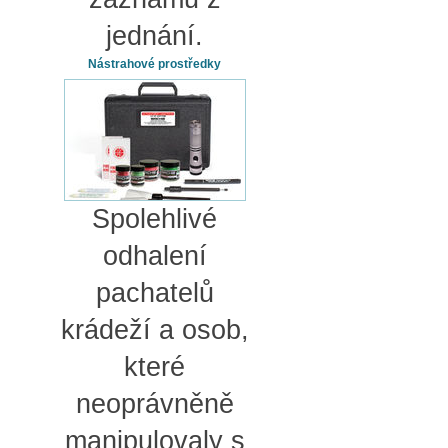
jednání.
Nástrahové prostředky
Spolehlivé
odhalení
pachatelů
krádeží a osob,
které
neoprávněně
manipulovaly s