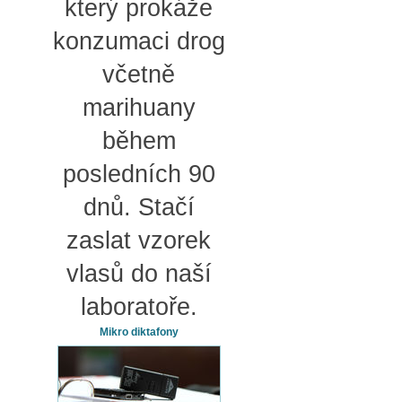
který prokáže
konzumaci drog
včetně
marihuany
během
posledních 90
dnů. Stačí
zaslat vzorek
vlasů do naší
laboratoře.
Mikro diktafony