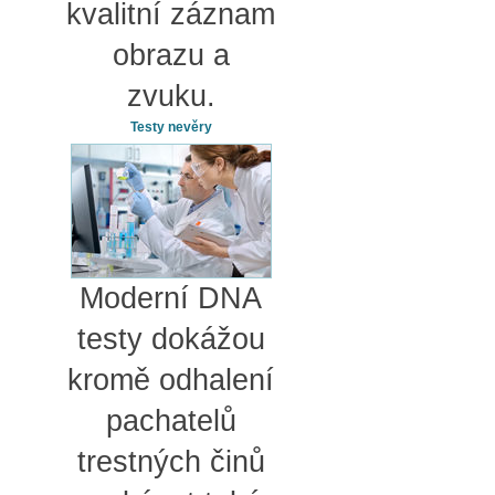
kvalitní záznam
obrazu a
zvuku.
Testy nevěry
Moderní DNA
testy dokážou
kromě odhalení
pachatelů
trestných činů