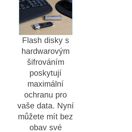
Flash disky s
hardwarovým
šifrováním
poskytují
maximální
ochranu pro
vaše data. Nyní
můžete mít bez
obav své