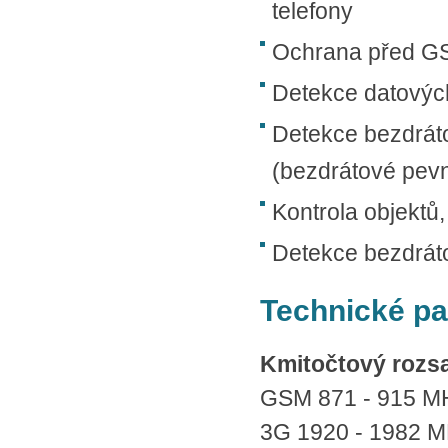
telefony
Ochrana před G
Detekce datových
Detekce bezdrát
(bezdrátové pevné
Kontrola objektů,
Detekce bezdrát
Technické p
Kmitočtový rozs
GSM 871 - 915 M
3G 1920 - 1982 