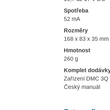
Spotřeba
52 mA
Rozměry
168 x 83 x 35 mm
Hmotnost
260 g
Komplet dodávk
Zařízení DMC 3Q
Český manuál