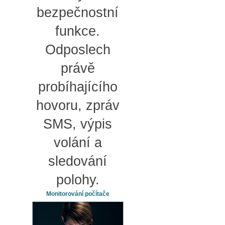
bezpečnostní
funkce.
Odposlech
právě
probíhajícího
hovoru, zpráv
SMS, výpis
volání a
sledování
polohy.
Monitorování počítače