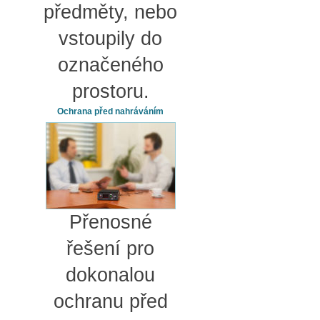
předměty, nebo
vstoupily do
označeného
prostoru.
Ochrana před nahráváním
Přenosné
řešení pro
dokonalou
ochranu před