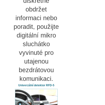
diskrétně
obdržet
informaci nebo
poradit, použijte
digitální mikro
sluchátko
vyvinuté pro
utajenou
bezdrátovou
komunikaci.
Univerzální detektor RFD-5