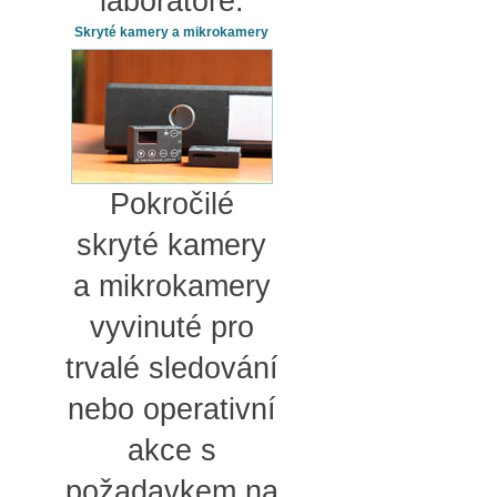
laboratoře.
Skryté kamery a mikrokamery
Pokročilé
skryté kamery
a mikrokamery
vyvinuté pro
trvalé sledování
nebo operativní
akce s
požadavkem na