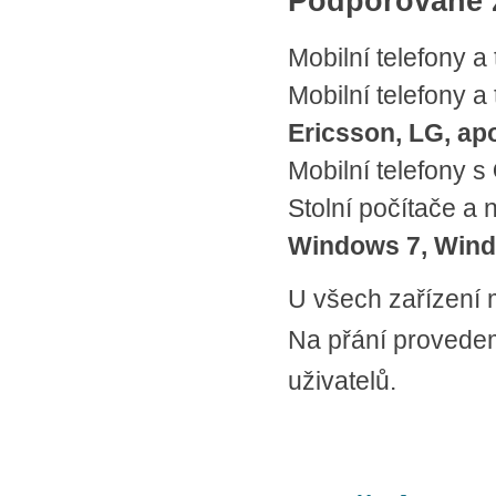
Podporované z
Mobilní telefony a
Mobilní telefony a
Ericsson, LG, ap
Mobilní telefony s
Stolní počítače a
Windows 7, Win
U všech zařízení m
Na přání provedem
uživatelů.