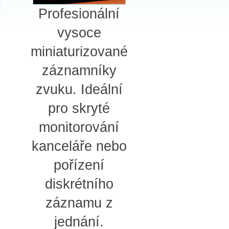
Profesionální
vysoce
miniaturizované
záznamníky
zvuku. Ideální
pro skryté
monitorování
kanceláře nebo
pořízení
diskrétního
záznamu z
jednání.