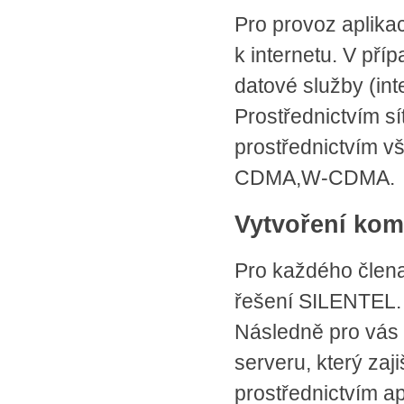
Pro provoz aplika
k internetu. V pří
datové služby (inte
Prostřednictvím s
prostřednictvím v
CDMA,W-CDMA.
Vytvoření kom
Pro každého člena
řešení SILENTEL. Z
Následně pro vás
serveru, který zaj
prostřednictvím 