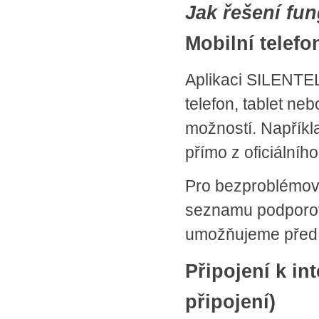
Jak řešení fun
Mobilní telefo
Aplikaci SILENTEL
telefon, tablet ne
možností. Napříkl
přímo z oficiálníh
Pro bezproblémový
seznamu podporova
umožňujeme před 
Připojení k in
připojení)