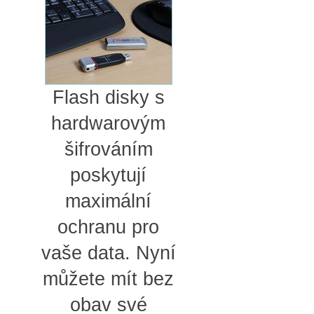
Flash disky s
hardwarovým
šifrováním
poskytují
maximální
ochranu pro
vaše data. Nyní
můžete mít bez
obav své