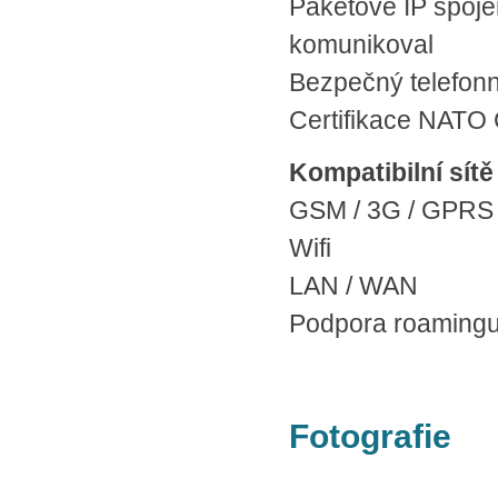
Paketové IP spojen
komunikoval
Bezpečný telefon
Certifikace NATO
Kompatibilní sít
GSM / 3G / GPRS
Wifi
LAN / WAN
Podpora roamingu
Fotografie