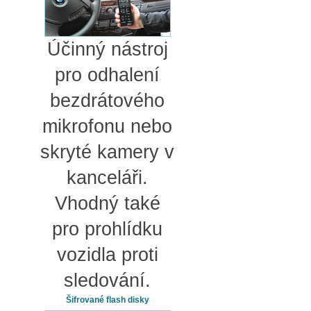
Účinný nástroj
pro odhalení
bezdrátového
mikrofonu nebo
skryté kamery v
kanceláři.
Vhodný také
pro prohlídku
vozidla proti
sledování.
Šifrované flash disky