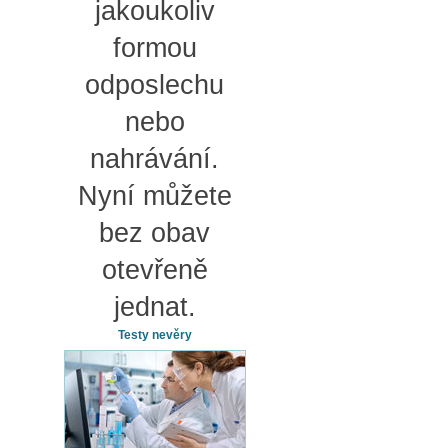
jakoukoliv
formou
odposlechu
nebo
nahrávání.
Nyní můžete
bez obav
otevřeně
jednat.
Testy nevěry