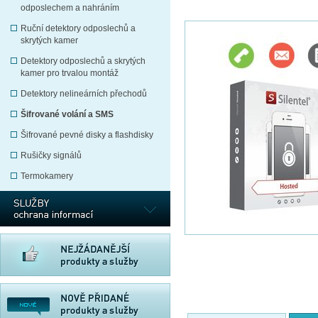
odposlechem a nahráním
Ruční detektory odposlechů a
skrytých kamer
Detektory odposlechů a skrytých
kamer pro trvalou montáž
Detektory nelineárních přechodů
Šifrované volání a SMS
Šifrované pevné disky a flashdisky
Rušičky signálů
Termokamery