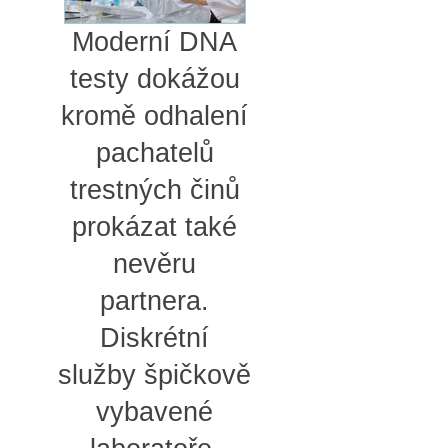
Moderní DNA
testy dokážou
kromě odhalení
pachatelů
trestných činů
prokázat také
nevěru
partnera.
Diskrétní
služby špičkově
vybavené