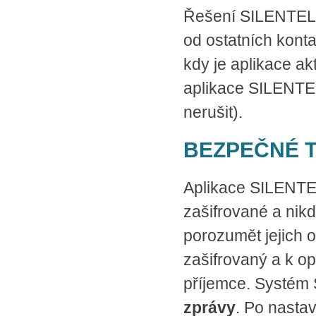
Řešení SILENTEL v
od ostatních konta
kdy je aplikace akt
aplikace SILENTEL 
nerušit).
BEZPEČNÉ 
Aplikace SILENTEL
zašifrované a nik
porozumět jejich 
zašifrovaný a k o
příjemce. Systém 
zprávy
. Po nastav