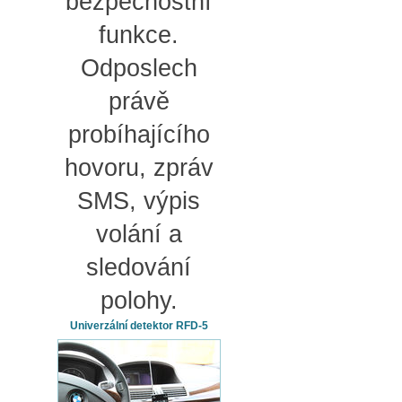
bezpečnostní
funkce.
Odposlech
právě
probíhajícího
hovoru, zpráv
SMS, výpis
volání a
sledování
polohy.
Univerzální detektor RFD-5