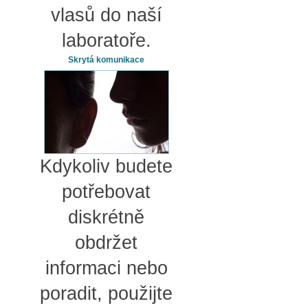
vlasů do naší
laboratoře.
Skrytá komunikace
Kdykoliv budete
potřebovat
diskrétně
obdržet
informaci nebo
poradit, použijte