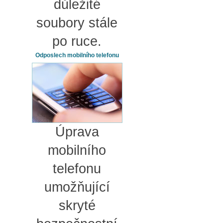
důležité
soubory stále
po ruce.
Odposlech mobilního telefonu
Úprava
mobilního
telefonu
umožňující
skryté