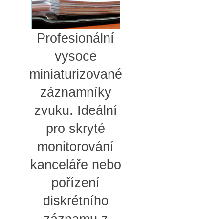
Profesionální
vysoce
miniaturizované
záznamníky
zvuku. Ideální
pro skryté
monitorování
kanceláře nebo
pořízení
diskrétního