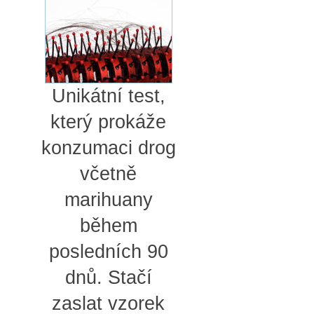
Unikátní test,
který prokáže
konzumaci drog
včetně
marihuany
během
posledních 90
dnů. Stačí
zaslat vzorek