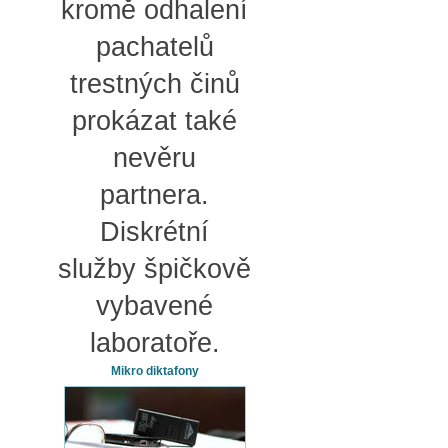
kromě odhalení
pachatelů
trestných činů
prokázat také
nevěru
partnera.
Diskrétní
služby špičkově
vybavené
laboratoře.
Mikro diktafony