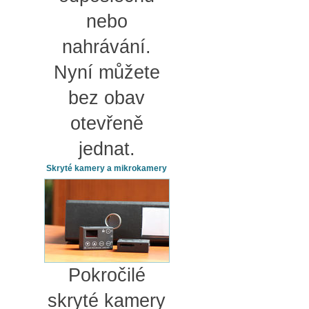
nebo
nahrávání.
Nyní můžete
bez obav
otevřeně
jednat.
Skryté kamery a mikrokamery
Pokročilé
skryté kamery