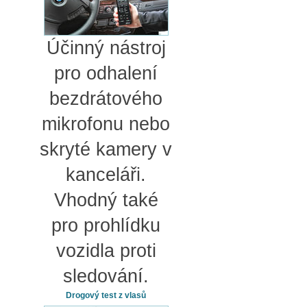
Účinný nástroj
pro odhalení
bezdrátového
mikrofonu nebo
skryté kamery v
kanceláři.
Vhodný také
pro prohlídku
vozidla proti
sledování.
Drogový test z vlasů