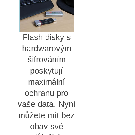
Flash disky s
hardwarovým
šifrováním
poskytují
maximální
ochranu pro
vaše data. Nyní
můžete mít bez
obav své