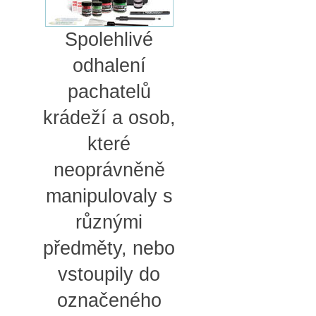
Spolehlivé
odhalení
pachatelů
krádeží a osob,
které
neoprávněně
manipulovaly s
různými
předměty, nebo
vstoupily do
označeného