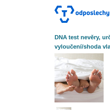
DNA test nevěry, ur
vyloučení/shoda vl