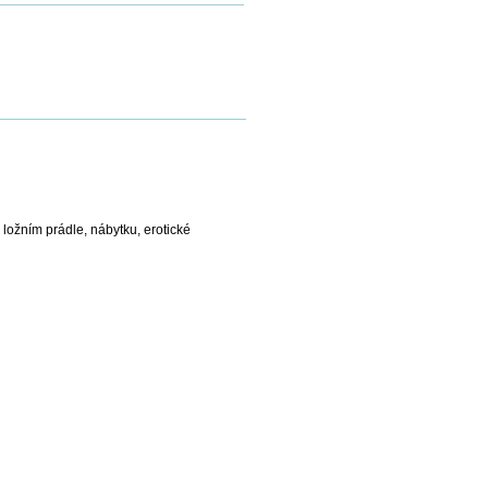
ložním prádle, nábytku, erotické