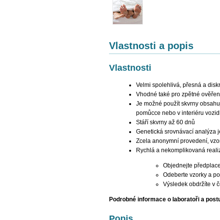
Vlastnosti a popis
Vlastnosti
Velmi spolehlivá, přesná a dis
Vhodné také pro zpětné ověřen
Je možné použít skvrny obsahují
pomůcce nebo v interiéru vozid
Stáří skvrny až 60 dnů
Genetická srovnávací analýza j
Zcela anonymní provedení, vz
Rychlá a nekomplikovaná reali
Objednejte předplac
Odeberte vzorky a po
Výsledek obdržíte v 
Podrobné informace o laboratoři a pos
Popis